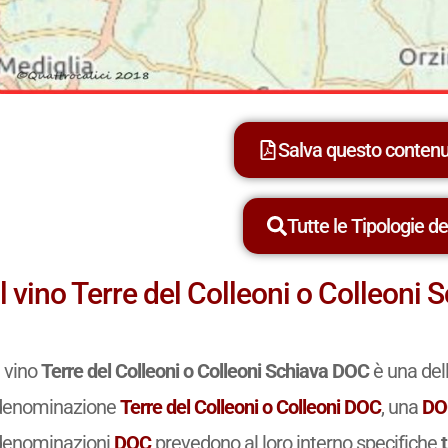
Salva questo conten
Tutte le Tipologie dei
Il vino Terre del Colleoni o Colleoni
l vino
Terre del Colleoni o Colleoni Schiava DOC
è una dell
denominazione
Terre del Colleoni o Colleoni DOC
, una
DO
denominazioni
DOC
prevedono al loro interno specifiche