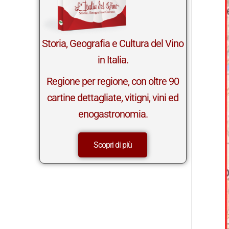
in Italia.
Regione per regione, con oltre 90
cartine dettagliate, vitigni, vini ed
enogastronomia.
Scopri di più