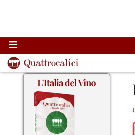
L'Italia del Vino
Storia, Geografia e Cultura del Vino