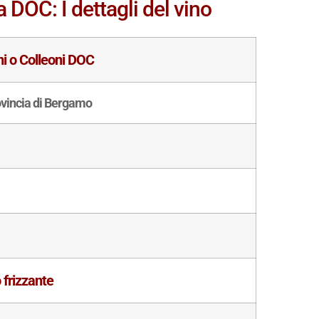
 DOC: I dettagli del vino
ni o Colleoni DOC
ovincia di Bergamo
 frizzante