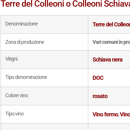
Terre del Colleoni o Colleoni Schiava
Denominazione
Terre del Colleo
Zona di produzione
Vari comuni in pr
Vitigni
Schiava nera
Tipo denominazione
DOC
Colore vino
rosato
Tipo vino
Vino fermo
Vino
,