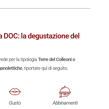
va DOC: la degustazione del
ede per la tipologia
Terre del Colleoni o
ganolettiche
, riportate qui di seguito.
Gusto
Abbinamenti