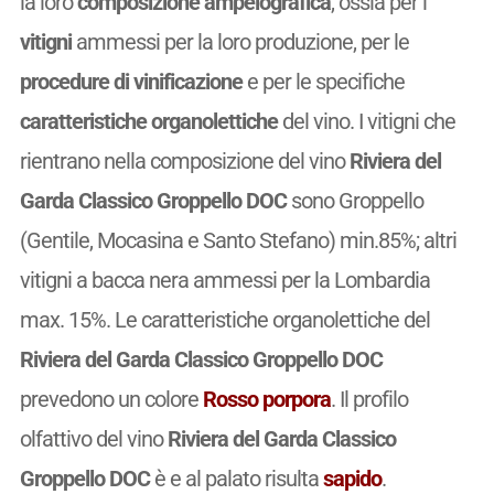
la loro
composizione ampelografica
, ossia per i
vitigni
ammessi per la loro produzione, per le
procedure di vinificazione
e per le specifiche
caratteristiche organolettiche
del vino. I vitigni che
rientrano nella composizione del vino
Riviera del
Garda Classico Groppello DOC
sono Groppello
(Gentile, Mocasina e Santo Stefano) min.85%; altri
vitigni a bacca nera ammessi per la Lombardia
max. 15%. Le caratteristiche organolettiche del
Riviera del Garda Classico Groppello DOC
prevedono un colore
Rosso porpora
. Il profilo
olfattivo del vino
Riviera del Garda Classico
Groppello DOC
è e al palato risulta
sapido
.