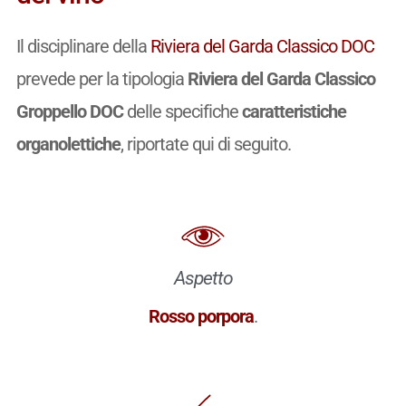
Il disciplinare della
Riviera del Garda Classico DOC
prevede per la tipologia
Riviera del Garda Classico
Groppello DOC
delle specifiche
caratteristiche
organolettiche
, riportate qui di seguito.
Aspetto
Rosso porpora
.