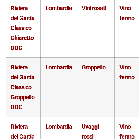
Riviera
Lombardia
Vini rosati
Vino
del Garda
fermo
Classico
Chiaretto
DOC
Riviera
Lombardia
Groppello
Vino
del Garda
fermo
Classico
Groppello
DOC
Riviera
Lombardia
Uvaggi
Vino
del Garda
rossi
fermo