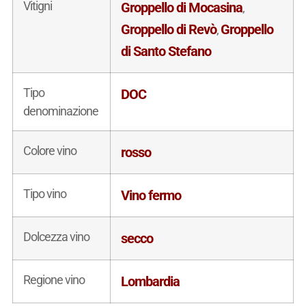
Vitigni
Groppello di Mocasina
,
Groppello di Revò
Groppello
,
di Santo Stefano
Tipo
DOC
denominazione
Colore vino
rosso
Tipo vino
Vino fermo
Dolcezza vino
secco
Regione vino
Lombardia