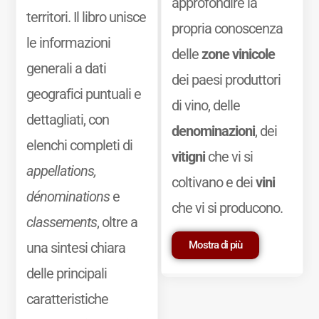
approfondire la
territori. Il libro unisce
propria conoscenza
le informazioni
delle
zone vinicole
generali a dati
dei paesi produttori
geografici puntuali e
di vino, delle
dettagliati, con
denominazioni
, dei
elenchi completi di
vitigni
che vi si
appellations,
coltivano e dei
vini
dénominations
e
che vi si producono.
classements
, oltre a
Mostra di più
una sintesi chiara
delle principali
caratteristiche