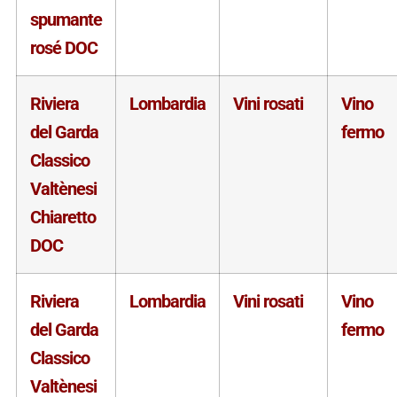
spumante
rosé DOC
Riviera
Lombardia
Vini rosati
Vino
del Garda
fermo
Classico
Valtènesi
Chiaretto
DOC
Riviera
Lombardia
Vini rosati
Vino
del Garda
fermo
Classico
Valtènesi