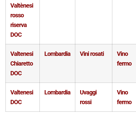
Valtènesi
rosso
riserva
DOC
Valtenesi
Lombardia
Vini rosati
Vino
Chiaretto
fermo
DOC
Valtenesi
Lombardia
Uvaggi
Vino
DOC
rossi
fermo