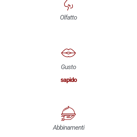
Olfatto
Gusto
sapido
Abbinamenti