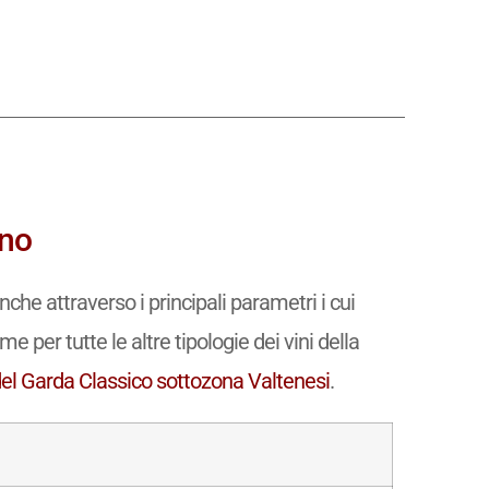
ino
che attraverso i principali parametri i cui
e per tutte le altre tipologie dei vini della
del Garda Classico sottozona Valtenesi
.