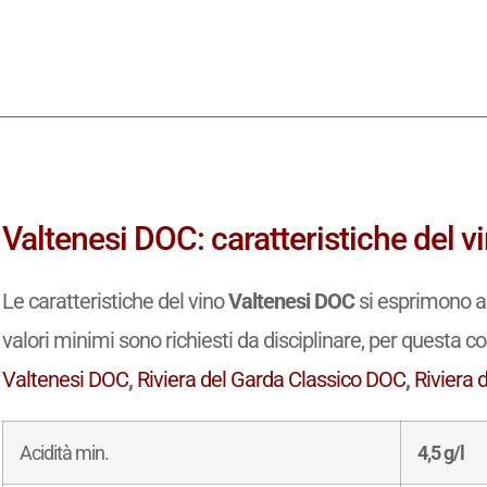
Valtenesi DOC: caratteristiche del v
Le caratteristiche del vino
Valtenesi DOC
si esprimono an
valori minimi sono richiesti da disciplinare, per questa com
Valtenesi DOC
,
Riviera del Garda Classico DOC
,
Riviera 
Acidità min.
4,5 g/l