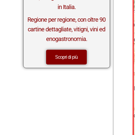
in Italia.
Regione per regione, con oltre 90
cartine dettagliate, vitigni, vini ed
enogastronomia.
Scopri di più