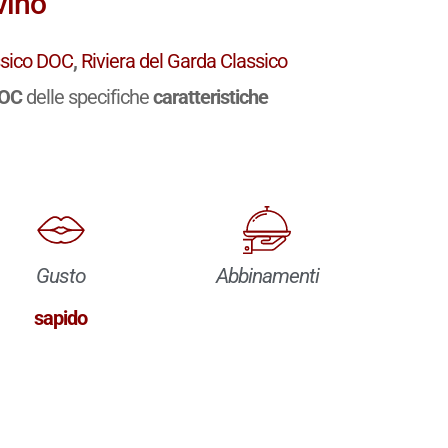
vino
ssico DOC
,
Riviera del Garda Classico
DOC
delle specifiche
caratteristiche
Gusto
Abbinamenti
sapido