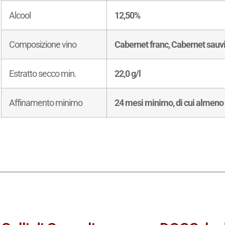
Alcool
12,50%
Composizione vino
Cabernet franc, Cabernet sau
Estratto secco min.
22,0 g/l
Affinamento minimo
24 mesi minimo, di cui almeno 6 