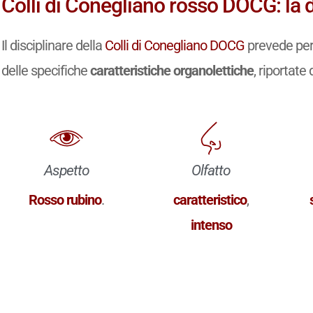
Colli di Conegliano rosso DOCG: la 
Il disciplinare della
Colli di Conegliano DOCG
prevede per 
delle specifiche
caratteristiche organolettiche
, riportate 
Aspetto
Olfatto
Rosso rubino
.
caratteristico
,
intenso