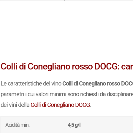
Colli di Conegliano rosso DOCG: cara
Le caratteristiche del vino
Colli di Conegliano rosso DO
parametri i cui valori minimi sono richiesti da disciplinar
dei vini della
Colli di Conegliano DOCG
.
Acidità min.
4,5 g/l