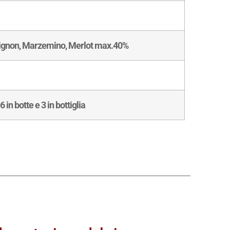
vignon, Marzemino, Merlot max.40%
in botte e 3 in bottiglia