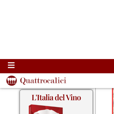
L'Italia del Vino
Storia, Geografia e Cultura del Vino