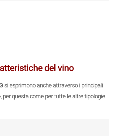
tteristiche del vino
CG
si esprimono anche attraverso i principali
e, per questa come per tutte le altre tipologie