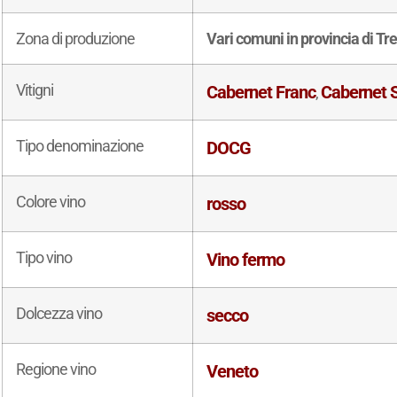
Zona di produzione
Vari comuni in provincia di Tr
Vitigni
Cabernet Franc
Cabernet 
,
Tipo denominazione
DOCG
Colore vino
rosso
Tipo vino
Vino fermo
Dolcezza vino
secco
Regione vino
Veneto