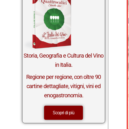
in Italia.
Regione per regione, con oltre 90
cartine dettagliate, vitigni, vini ed
enogastronomia.
Scopri di più