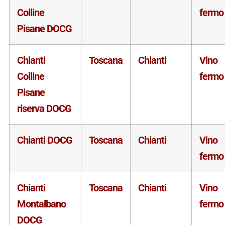
Colline
fermo
Pisane DOCG
Chianti
Toscana
Chianti
Vino
Colline
fermo
Pisane
riserva DOCG
Chianti DOCG
Toscana
Chianti
Vino
fermo
Chianti
Toscana
Chianti
Vino
Montalbano
fermo
DOCG