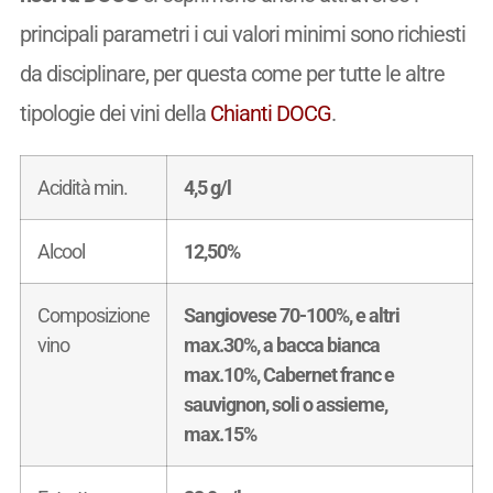
principali parametri i cui valori minimi sono richiesti
da disciplinare, per questa come per tutte le altre
tipologie dei vini della
Chianti DOCG
.
Acidità min.
4,5 g/l
Alcool
12,50%
Composizione
Sangiovese 70-100%, e altri
vino
max.30%, a bacca bianca
max.10%, Cabernet franc e
sauvignon, soli o assieme,
max.15%