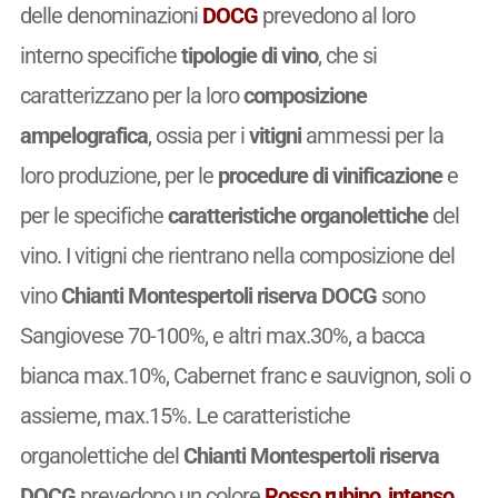
delle denominazioni
DOCG
prevedono al loro
interno specifiche
tipologie di vino
, che si
caratterizzano per la loro
composizione
ampelografica
, ossia per i
vitigni
ammessi per la
loro produzione, per le
procedure di vinificazione
e
per le specifiche
caratteristiche organolettiche
del
vino. I vitigni che rientrano nella composizione del
vino
Chianti Montespertoli riserva DOCG
sono
Sangiovese 70-100%, e altri max.30%, a bacca
bianca max.10%, Cabernet franc e sauvignon, soli o
assieme, max.15%. Le caratteristiche
organolettiche del
Chianti Montespertoli riserva
DOCG
prevedono un colore
Rosso rubino
,
intenso
,