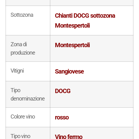
Sottozona
Chianti DOCG sottozona
Montespertoli
Zona di
Montespertoli
produzione
Vitigni
Sangiovese
Tipo
DOCG
denominazione
Colore vino
rosso
Tipo vino
Vino fermo