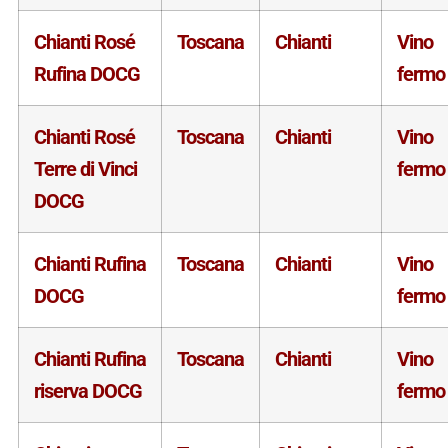
Chianti Rosé
Toscana
Chianti
Vino
Rufina DOCG
fermo
Chianti Rosé
Toscana
Chianti
Vino
Terre di Vinci
fermo
DOCG
Chianti Rufina
Toscana
Chianti
Vino
DOCG
fermo
Chianti Rufina
Toscana
Chianti
Vino
riserva DOCG
fermo