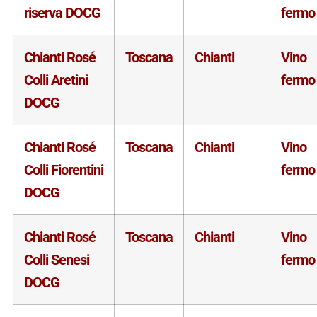
riserva DOCG
fermo
Chianti Rosé
Toscana
Chianti
Vino
Colli Aretini
fermo
DOCG
Chianti Rosé
Toscana
Chianti
Vino
Colli Fiorentini
fermo
DOCG
Chianti Rosé
Toscana
Chianti
Vino
Colli Senesi
fermo
DOCG