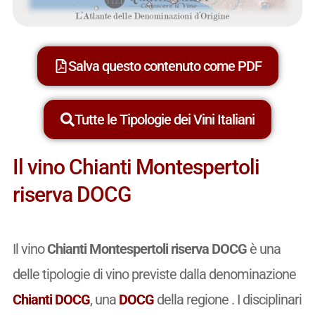
Salva questo contenuto come PDF
Tutte le Tipologie dei Vini Italiani
Il vino Chianti Montespertoli
riserva DOCG
Il vino
Chianti Montespertoli riserva DOCG
è una
delle tipologie di vino previste dalla denominazione
Chianti DOCG
, una
DOCG
della regione . I disciplinari