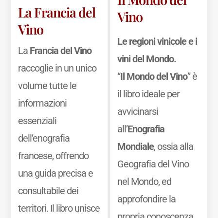
La Francia del
Vino
Vino
Le regioni vinicole e i
La
Francia del Vino
vini del Mondo.
raccoglie in un unico
“
Il Mondo del Vino
” è
volume tutte le
il libro ideale per
informazioni
avvicinarsi
essenziali
all’
Enografia
dell’enografia
Mondiale
, ossia alla
francese, offrendo
Geografia del Vino
una guida precisa e
nel Mondo, ed
consultabile dei
approfondire la
territori. Il libro unisce
propria conoscenza