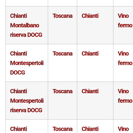
Chianti
Toscana
Chianti
Vino
Montalbano
fermo
riserva DOCG
Chianti
Toscana
Chianti
Vino
Montespertoli
fermo
DOCG
Chianti
Toscana
Chianti
Vino
Montespertoli
fermo
riserva DOCG
Chianti
Toscana
Chianti
Vino