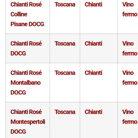
Chianti Rosé
Toscana
Chianti
Vino
Colline
fermo
Pisane DOCG
Chianti Rosé
Toscana
Chianti
Vino
DOCG
fermo
Chianti Rosé
Toscana
Chianti
Vino
Montalbano
fermo
DOCG
Chianti Rosé
Toscana
Chianti
Vino
Montespertoli
fermo
DOCG