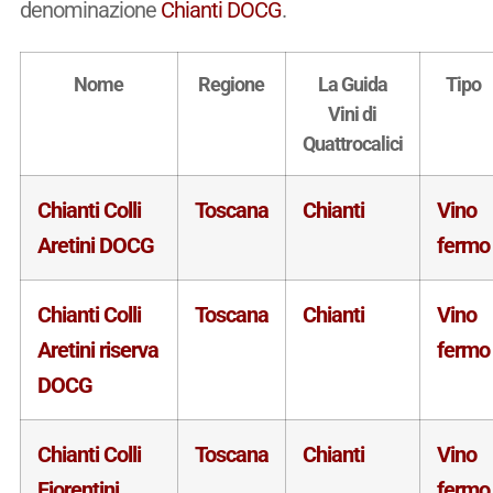
denominazione
Chianti DOCG
.
Nome
Regione
La Guida
Tipo
Vini di
Quattrocalici
Chianti Colli
Toscana
Chianti
Vino
Aretini DOCG
fermo
Chianti Colli
Toscana
Chianti
Vino
Aretini riserva
fermo
DOCG
Chianti Colli
Toscana
Chianti
Vino
Fiorentini
fermo