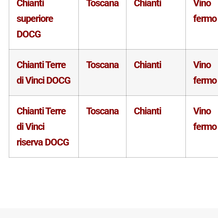
Chianti
Toscana
Chianti
Vino
superiore
fermo
DOCG
Chianti Terre
Toscana
Chianti
Vino
di Vinci DOCG
fermo
Chianti Terre
Toscana
Chianti
Vino
di Vinci
fermo
riserva DOCG