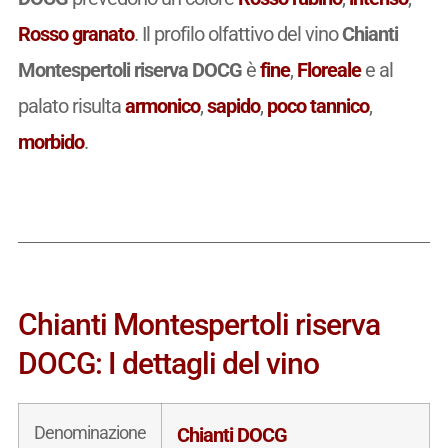
Rosso granato
. Il profilo olfattivo del vino
Chianti
Montespertoli riserva DOCG
è
fine
,
Floreale
e al
palato risulta
armonico
,
sapido
,
poco tannico
,
morbido
.
Chianti Montespertoli riserva
DOCG: I dettagli del vino
Denominazione
Chianti DOCG