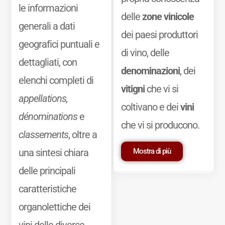
le informazioni
delle
zone vinicole
generali a dati
dei paesi produttori
geografici puntuali e
di vino, delle
dettagliati, con
denominazioni
, dei
elenchi completi di
vitigni
che vi si
appellations,
coltivano e dei
vini
dénominations
e
che vi si producono.
classements
, oltre a
Mostra di più
una sintesi chiara
delle principali
caratteristiche
organolettiche dei
vini delle diverse