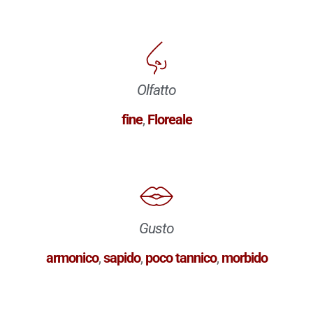
Olfatto
fine
,
Floreale
Gusto
armonico
,
sapido
,
poco tannico
,
morbido