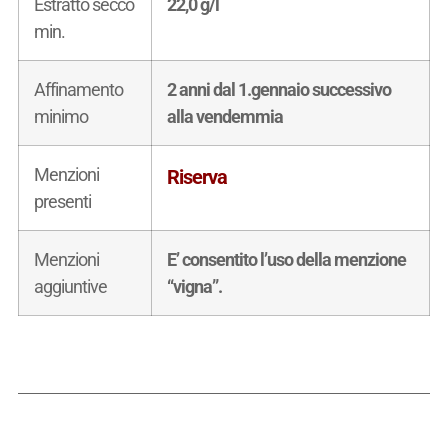
Estratto secco
22,0 g/l
min.
Affinamento
2 anni dal 1.gennaio successivo
minimo
alla vendemmia
Menzioni
Riserva
presenti
Menzioni
E’ consentito l’uso della menzione
aggiuntive
“vigna”.