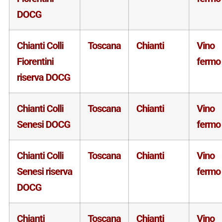
DOCG
Chianti Colli
Toscana
Chianti
Vino
Fiorentini
fermo
riserva DOCG
Chianti Colli
Toscana
Chianti
Vino
Senesi DOCG
fermo
Chianti Colli
Toscana
Chianti
Vino
Senesi riserva
fermo
DOCG
Chianti
Toscana
Chianti
Vino