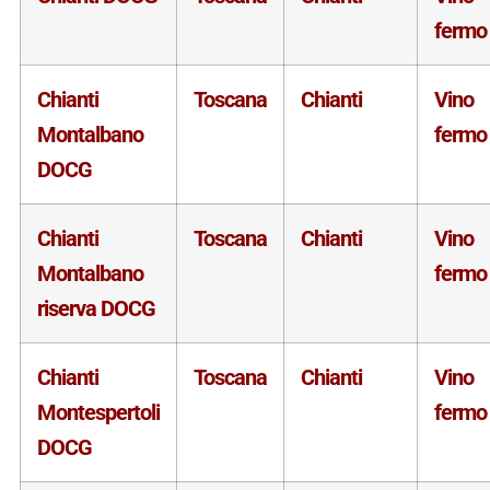
fermo
Chianti
Toscana
Chianti
Vino
Montalbano
fermo
DOCG
Chianti
Toscana
Chianti
Vino
Montalbano
fermo
riserva DOCG
Chianti
Toscana
Chianti
Vino
Montespertoli
fermo
DOCG