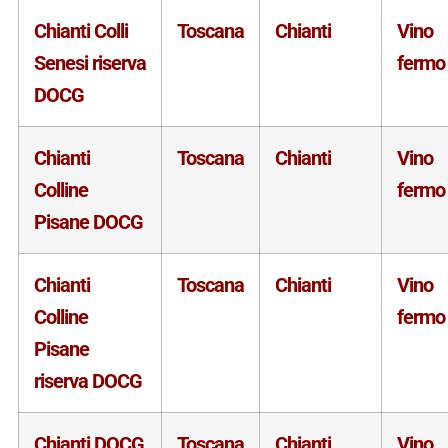
Chianti Colli
Toscana
Chianti
Vino
Senesi riserva
fermo
DOCG
Chianti
Toscana
Chianti
Vino
Colline
fermo
Pisane DOCG
Chianti
Toscana
Chianti
Vino
Colline
fermo
Pisane
riserva DOCG
Chianti DOCG
Toscana
Chianti
Vino