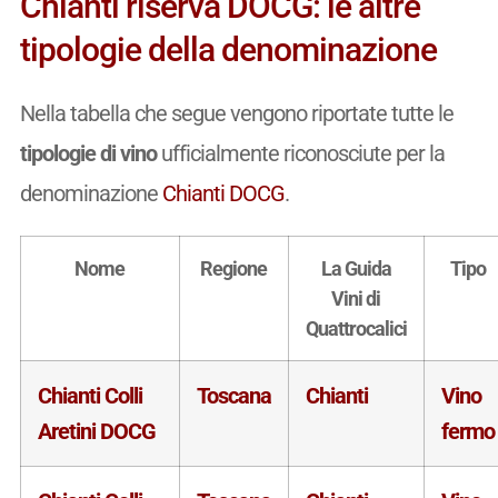
Chianti riserva DOCG: le altre
tipologie della denominazione
Nella tabella che segue vengono riportate tutte le
tipologie di vino
ufficialmente riconosciute per la
denominazione
Chianti DOCG
.
Nome
Regione
La Guida
Tipo
Vini di
Quattrocalici
Chianti Colli
Toscana
Chianti
Vino
Aretini DOCG
fermo