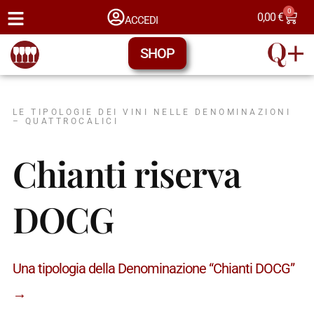
0
0,00
€
ACCEDI
SHOP
LE TIPOLOGIE DEI VINI NELLE DENOMINAZIONI
– QUATTROCALICI
Chianti riserva
DOCG
Una tipologia della Denominazione “Chianti DOCG”
→