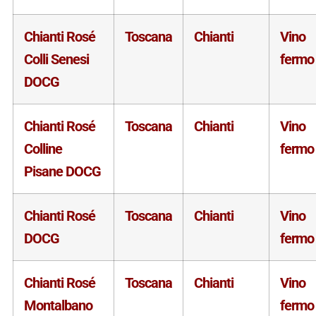
Chianti Rosé
Toscana
Chianti
Vino
Colli Senesi
fermo
DOCG
Chianti Rosé
Toscana
Chianti
Vino
Colline
fermo
Pisane DOCG
Chianti Rosé
Toscana
Chianti
Vino
DOCG
fermo
Chianti Rosé
Toscana
Chianti
Vino
Montalbano
fermo