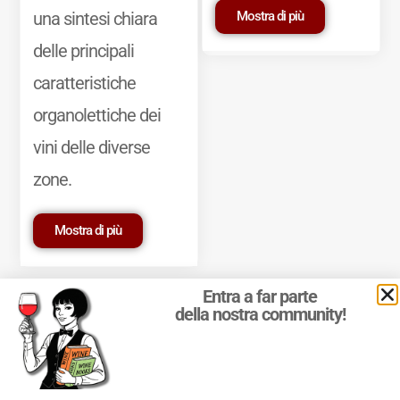
Mostra di più
una sintesi chiara
delle principali
caratteristiche
organolettiche dei
vini delle diverse
zone.
Mostra di più
Entra a far parte
della nostra community!