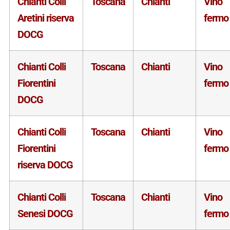
Chianti Colli
Toscana
Chianti
Vino
Aretini riserva
fermo
DOCG
Chianti Colli
Toscana
Chianti
Vino
Fiorentini
fermo
DOCG
Chianti Colli
Toscana
Chianti
Vino
Fiorentini
fermo
riserva DOCG
Chianti Colli
Toscana
Chianti
Vino
Senesi DOCG
fermo