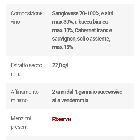
Composizione
Sangiovese 70-100%, e altri
vino
max.30%, a bacca bianca
max.10%, Cabernet franc e
sauvignon, soli o assieme,
max.15%
Estratto secco
22,0 g/l
min.
Affinamento
2 anni dal 1.gennaio successivo
minimo
alla vendemmia
Menzioni
Riserva
presenti