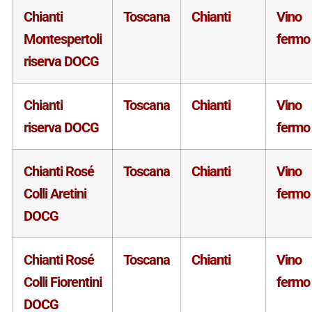
Chianti
Toscana
Chianti
Vino
Montespertoli
fermo
riserva DOCG
Chianti
Toscana
Chianti
Vino
riserva DOCG
fermo
Chianti Rosé
Toscana
Chianti
Vino
Colli Aretini
fermo
DOCG
Chianti Rosé
Toscana
Chianti
Vino
Colli Fiorentini
fermo
DOCG