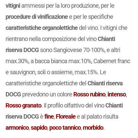
vitigni
ammessi per la loro produzione, per le
procedure di vinificazione
e per le specifiche
caratteristiche organolettiche
del vino. I vitigni che
rientrano nella composizione del vino
Chianti
riserva DOCG
sono Sangiovese 70-100%, e altri
max.30%, a bacca bianca max.10%, Cabernet franc
e sauvignon, soli o assieme, max.15%. Le
caratteristiche organolettiche del
Chianti riserva
DOCG
prevedono un colore
Rosso rubino
,
intenso
,
Rosso granato
. Il profilo olfattivo del vino
Chianti
riserva DOCG
è
fine
,
Floreale
e al palato risulta
armonico
,
sapido
,
poco tannico
,
morbido
.