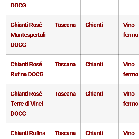
DOCG
Chianti Rosé
Toscana
Chianti
Vino
Montespertoli
fermo
DOCG
Chianti Rosé
Toscana
Chianti
Vino
Rufina DOCG
fermo
Chianti Rosé
Toscana
Chianti
Vino
Terre di Vinci
fermo
DOCG
Chianti Rufina
Toscana
Chianti
Vino