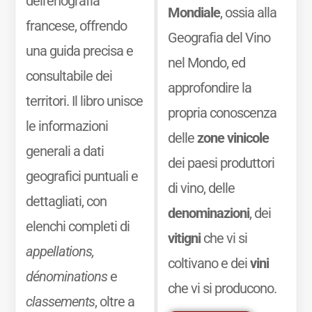
dell’enografia
Mondiale
, ossia alla
francese, offrendo
Geografia del Vino
una guida precisa e
nel Mondo, ed
consultabile dei
approfondire la
territori. Il libro unisce
propria conoscenza
le informazioni
delle
zone vinicole
generali a dati
dei paesi produttori
geografici puntuali e
di vino, delle
dettagliati, con
denominazioni
, dei
elenchi completi di
vitigni
che vi si
appellations,
coltivano e dei
vini
dénominations
e
che vi si producono.
classements
, oltre a