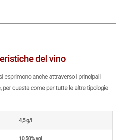
ristiche del vino
si esprimono anche attraverso i principali
e, per questa come per tutte le altre tipologie
4,5 g/l
10,50% vol