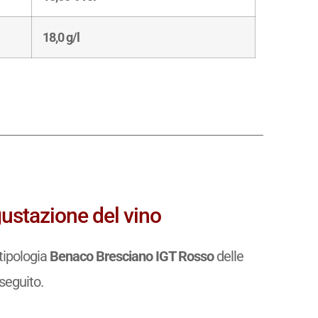
18,0 g/l
ustazione del vino
tipologia
Benaco Bresciano IGT Rosso
delle
 seguito.