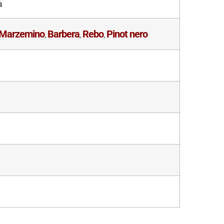
a
Marzemino
Barbera
Rebo
Pinot nero
,
,
,