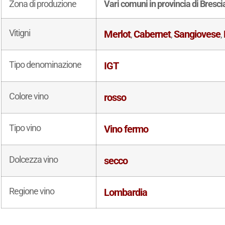
Zona di produzione
Vari comuni in provincia di Bresci
Vitigni
Merlot
Cabernet
Sangiovese
,
,
,
Tipo denominazione
IGT
Colore vino
rosso
Tipo vino
Vino fermo
Dolcezza vino
secco
Regione vino
Lombardia