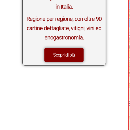
in Italia.
Regione per regione, con oltre 90
cartine dettagliate, vitigni, vini ed
enogastronomia.
Scopri di più