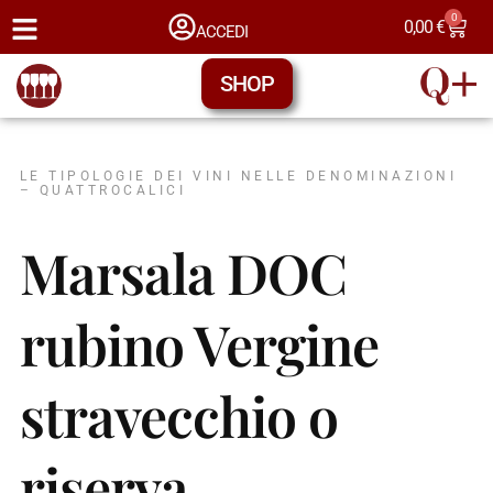
0
0,00
€
ACCEDI
SHOP
LE TIPOLOGIE DEI VINI NELLE DENOMINAZIONI
– QUATTROCALICI
Marsala DOC
rubino Vergine
stravecchio o
riserva