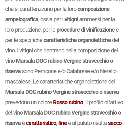
che si caratterizzano per la loro
composizione
ampelografica
, ossia per i
vitigni
ammessi per la
loro produzione, per le
procedure di vinificazione
e
per le specifiche
caratteristiche organolettiche
del
vino. I vitigni che rientrano nella composizione del
vino
Marsala DOC rubino Vergine stravecchio o
riserva
sono Perricone e/o Calabrese e/o Nerello
mascalese. Le caratteristiche organolettiche del
Marsala DOC rubino Vergine stravecchio o riserva
prevedono un colore
Rosso rubino
. Il profilo olfattivo
del vino
Marsala DOC rubino Vergine stravecchio o
riserva
è
caratteristico
,
fine
e al palato risulta
secco
,