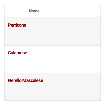
Nome
Perricone
Calabrese
Nerello Mascalese