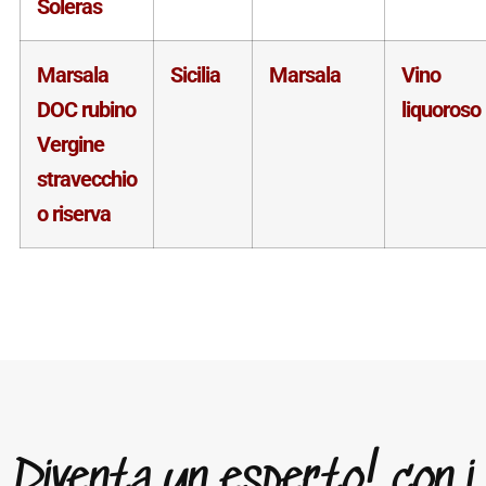
Soleras
Marsala
Sicilia
Marsala
Vino
DOC rubino
liquoroso
Vergine
stravecchio
o riserva
Diventa un esperto! con i