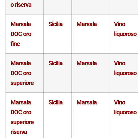
o riserva
Marsala
Sicilia
Marsala
Vino
DOC oro
liquoroso
fine
Marsala
Sicilia
Marsala
Vino
DOC oro
liquoroso
superiore
Marsala
Sicilia
Marsala
Vino
DOC oro
liquoroso
superiore
riserva