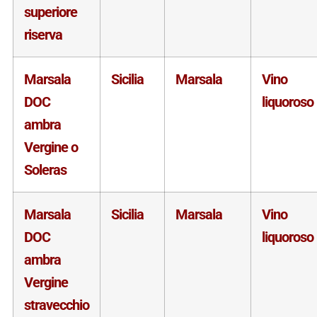
superiore
riserva
Marsala
Sicilia
Marsala
Vino
DOC
liquoroso
ambra
Vergine o
Soleras
Marsala
Sicilia
Marsala
Vino
DOC
liquoroso
ambra
Vergine
stravecchio