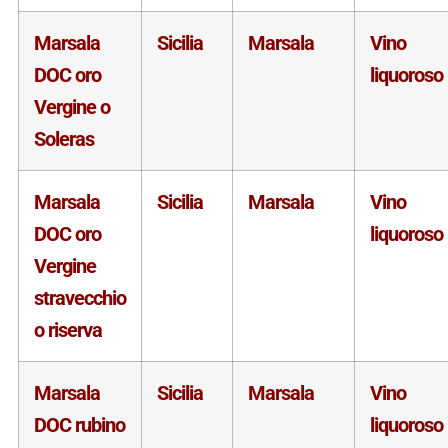
Marsala
Sicilia
Marsala
Vino
DOC oro
liquoroso
Vergine o
Soleras
Marsala
Sicilia
Marsala
Vino
DOC oro
liquoroso
Vergine
stravecchio
o riserva
Marsala
Sicilia
Marsala
Vino
DOC rubino
liquoroso