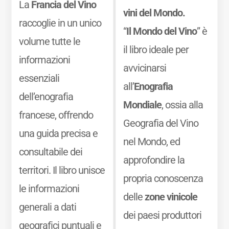
La
Francia del Vino
vini del Mondo.
raccoglie in un unico
“
Il Mondo del Vino
” è
volume tutte le
il libro ideale per
informazioni
avvicinarsi
essenziali
all’
Enografia
dell’enografia
Mondiale
, ossia alla
francese, offrendo
Geografia del Vino
una guida precisa e
nel Mondo, ed
consultabile dei
approfondire la
territori. Il libro unisce
propria conoscenza
le informazioni
delle
zone vinicole
generali a dati
dei paesi produttori
geografici puntuali e