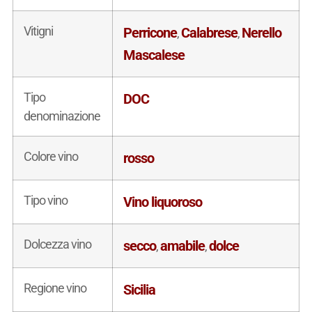
Vitigni
Perricone
Calabrese
Nerello
,
,
Mascalese
Tipo
DOC
denominazione
Colore vino
rosso
Tipo vino
Vino liquoroso
Dolcezza vino
secco
amabile
dolce
,
,
Regione vino
Sicilia