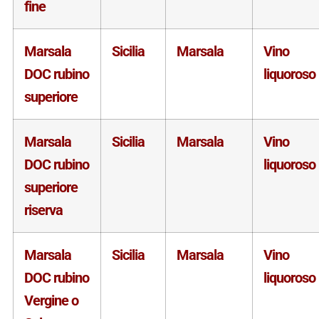
fine
Marsala
Sicilia
Marsala
Vino
DOC rubino
liquoroso
superiore
Marsala
Sicilia
Marsala
Vino
DOC rubino
liquoroso
superiore
riserva
Marsala
Sicilia
Marsala
Vino
DOC rubino
liquoroso
Vergine o