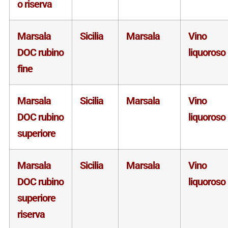
o riserva
Marsala
Sicilia
Marsala
Vino
DOC rubino
liquoroso
fine
Marsala
Sicilia
Marsala
Vino
DOC rubino
liquoroso
superiore
Marsala
Sicilia
Marsala
Vino
DOC rubino
liquoroso
superiore
riserva