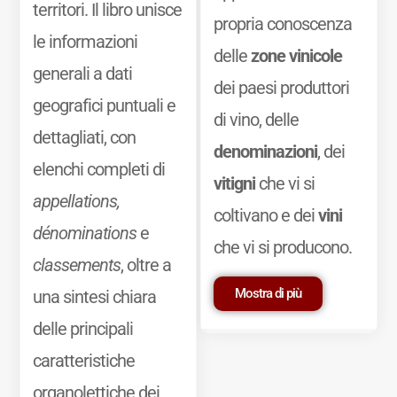
territori. Il libro unisce
propria conoscenza
le informazioni
delle
zone vinicole
generali a dati
dei paesi produttori
geografici puntuali e
di vino, delle
dettagliati, con
denominazioni
, dei
elenchi completi di
vitigni
che vi si
appellations,
coltivano e dei
vini
dénominations
e
che vi si producono.
classements
, oltre a
Mostra di più
una sintesi chiara
delle principali
caratteristiche
organolettiche dei