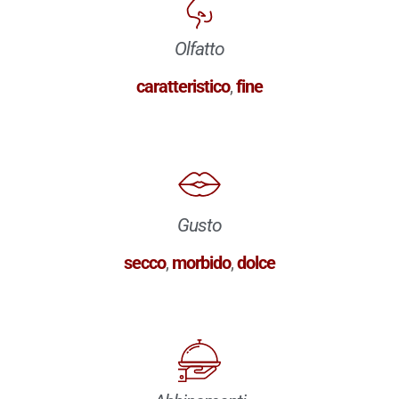
Olfatto
caratteristico
,
fine
Gusto
secco
,
morbido
,
dolce