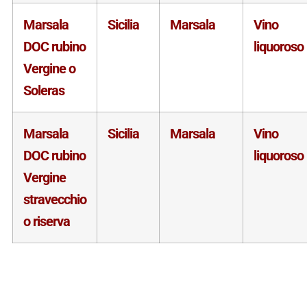
Marsala
Sicilia
Marsala
Vino
DOC rubino
liquoroso
Vergine o
Soleras
Marsala
Sicilia
Marsala
Vino
DOC rubino
liquoroso
Vergine
stravecchio
o riserva