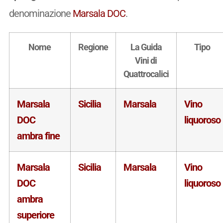
denominazione
Marsala DOC
.
Nome
Regione
La Guida
Tipo
Vini di
Quattrocalici
Marsala
Sicilia
Marsala
Vino
DOC
liquoroso
ambra fine
Marsala
Sicilia
Marsala
Vino
DOC
liquoroso
ambra
superiore