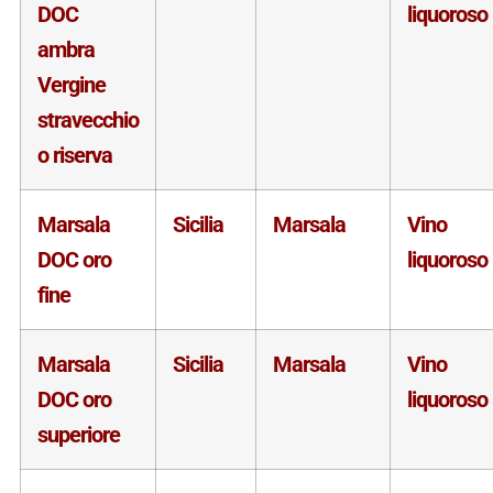
DOC
liquoroso
ambra
Vergine
stravecchio
o riserva
Marsala
Sicilia
Marsala
Vino
DOC oro
liquoroso
fine
Marsala
Sicilia
Marsala
Vino
DOC oro
liquoroso
superiore