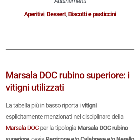
Abbinamenti
Aperitivi
,
Dessert
,
Biscotti e pasticcini
Marsala DOC rubino superiore: i
vitigni utilizzati
La tabella più in basso riporta i
vitigni
esplicitamente menzionati nel disciplinare della
Marsala DOC
per la tipologia
Marsala DOC rubino
superiore
, ossia
Perricone e/o Calabrese e/o Nerello