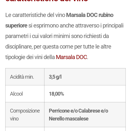
Le caratteristiche del vino
Marsala DOC rubino
superiore
si esprimono anche attraverso i principali
parametri i cui valori minimi sono richiesti da
disciplinare, per questa come per tutte le altre
tipologie dei vini della
Marsala DOC
.
Acidità min.
3,5 g/l
Alcool
18,00%
Composizione
Perricone e/o Calabrese e/o
vino
Nerello mascalese