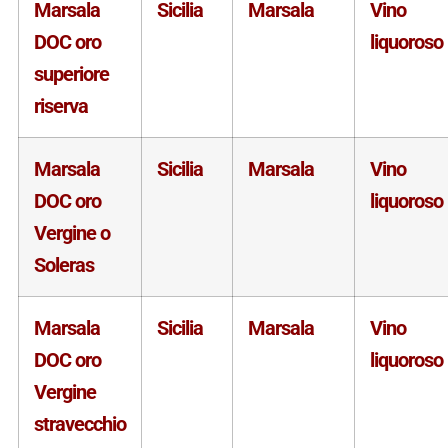
Marsala
Sicilia
Marsala
Vino
DOC oro
liquoroso
superiore
riserva
Marsala
Sicilia
Marsala
Vino
DOC oro
liquoroso
Vergine o
Soleras
Marsala
Sicilia
Marsala
Vino
DOC oro
liquoroso
Vergine
stravecchio