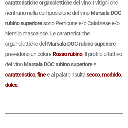
caratteristiche organolettiche
del vino. I vitigni che
rientrano nella composizione del vino
Marsala DOC
rubino superiore
sono Perricone e/o Calabrese e/o
Nerello mascalese. Le caratteristiche
organolettiche del
Marsala DOC rubino superiore
prevedono un colore
Rosso rubino
. Il profilo olfattivo
del vino
Marsala DOC rubino superiore
è
caratteristico
,
fine
e al palato risulta
secco
,
morbido
,
dolce
.