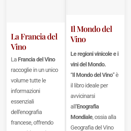
Il Mondo del
La Francia del
Vino
Vino
Le regioni vinicole e i
La
Francia del Vino
vini del Mondo.
raccoglie in un unico
“
Il Mondo del Vino
” è
volume tutte le
il libro ideale per
informazioni
avvicinarsi
essenziali
all’
Enografia
dell’enografia
Mondiale
, ossia alla
francese, offrendo
Geografia del Vino