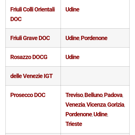
Friuli Colli Orientali
Udine
DOC
Friuli Grave DOC
Udine
Pordenone
,
Rosazzo DOCG
Udine
delle Venezie IGT
Prosecco DOC
Treviso
Belluno
Padova
,
,
,
Venezia
Vicenza
Gorizia
,
,
,
Pordenone
Udine
,
,
Trieste