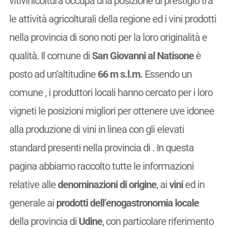
vitivinicoltura occupa una posizione di prestigio tra
le attività agricolturali della regione ed i vini prodotti
nella provincia di sono noti per la loro originalità e
qualità. Il comune di
San Giovanni al Natisone
è
posto ad un’altitudine
66 m s.l.m.
Essendo un
comune
, i produttori locali hanno cercato per i loro
vigneti le posizioni migliori per ottenere uve idonee
alla produzione di vini in linea con gli elevati
standard presenti nella provincia di . In questa
pagina abbiamo raccolto tutte le informazioni
relative alle
denominazioni di origine
, ai
vini
ed in
generale ai
prodotti dell’enogastronomia locale
della provincia di
Udine
, con particolare riferimento