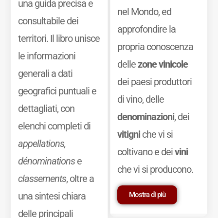
una guida precisa e
nel Mondo, ed
consultabile dei
approfondire la
territori. Il libro unisce
propria conoscenza
le informazioni
delle
zone vinicole
generali a dati
dei paesi produttori
geografici puntuali e
di vino, delle
dettagliati, con
denominazioni
, dei
elenchi completi di
vitigni
che vi si
appellations,
coltivano e dei
vini
dénominations
e
che vi si producono.
classements
, oltre a
Mostra di più
una sintesi chiara
delle principali