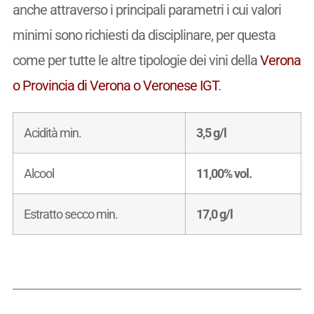
anche attraverso i principali parametri i cui valori
minimi sono richiesti da disciplinare, per questa
come per tutte le altre tipologie dei vini della
Verona
o Provincia di Verona o Veronese IGT
.
Acidità min.
3,5 g/l
Alcool
11,00% vol.
Estratto secco min.
17,0 g/l