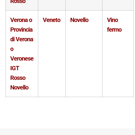
Rosso
Verona o
Veneto
Novello
Vino
Provincia
fermo
di Verona
o
Veronese
IGT
Rosso
Novello