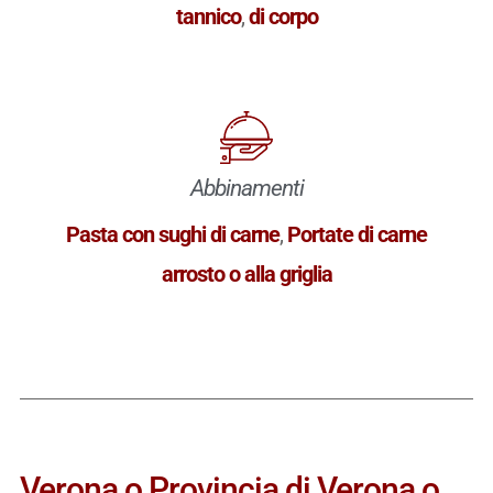
tannico
,
di corpo
Abbinamenti
Pasta con sughi di carne
,
Portate di carne
arrosto o alla griglia
Verona o Provincia di Verona o