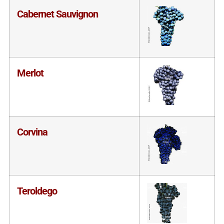
Cabernet Sauvignon
Merlot
Corvina
Teroldego