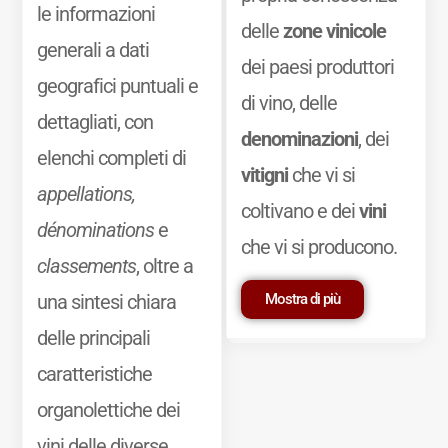
le informazioni
delle
zone vinicole
generali a dati
dei paesi produttori
geografici puntuali e
di vino, delle
dettagliati, con
denominazioni
, dei
elenchi completi di
vitigni
che vi si
appellations,
coltivano e dei
vini
dénominations
e
che vi si producono.
classements
, oltre a
Mostra di più
una sintesi chiara
delle principali
caratteristiche
organolettiche dei
vini delle diverse