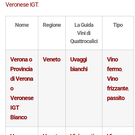
Veronese IGT
.
Nome
Regione
La Guida
Tipo
Vini di
Quattrocalici
Verona o
Veneto
Uvaggi
Vino
Provincia
bianchi
fermo
,
di Verona
Vino
o
frizzante
,
Veronese
passito
IGT
Bianco