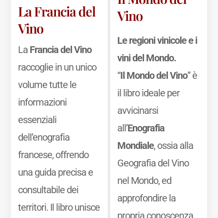
La Francia del
Vino
Vino
Le regioni vinicole e i
La
Francia del Vino
vini del Mondo.
raccoglie in un unico
“
Il Mondo del Vino
” è
volume tutte le
il libro ideale per
informazioni
avvicinarsi
essenziali
all’
Enografia
dell’enografia
Mondiale
, ossia alla
francese, offrendo
Geografia del Vino
una guida precisa e
nel Mondo, ed
consultabile dei
approfondire la
territori. Il libro unisce
propria conoscenza