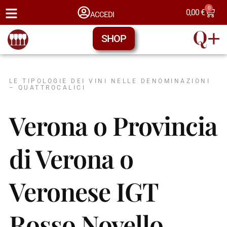
0
0,00
€
ACCEDI
SHOP
LE TIPOLOGIE DEI VINI NELLE DENOMINAZIONI
– QUATTROCALICI
Verona o Provincia
di Verona o
Veronese IGT
Rosso Novello