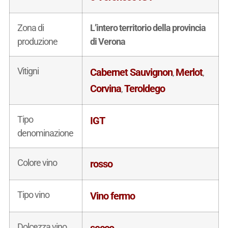
Zona di
L’intero territorio della provincia
produzione
di Verona
Vitigni
Cabernet Sauvignon
Merlot
,
,
Corvina
Teroldego
,
Tipo
IGT
denominazione
Colore vino
rosso
Tipo vino
Vino fermo
Dolcezza vino