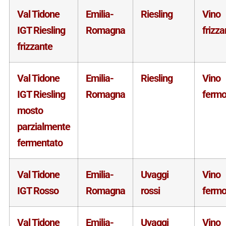
Val Tidone
Emilia-
Riesling
Vino
IGT Riesling
Romagna
frizza
frizzante
Val Tidone
Emilia-
Riesling
Vino
IGT Riesling
Romagna
ferm
mosto
parzialmente
fermentato
Val Tidone
Emilia-
Uvaggi
Vino
IGT Rosso
Romagna
rossi
ferm
Val Tidone
Emilia-
Uvaggi
Vino