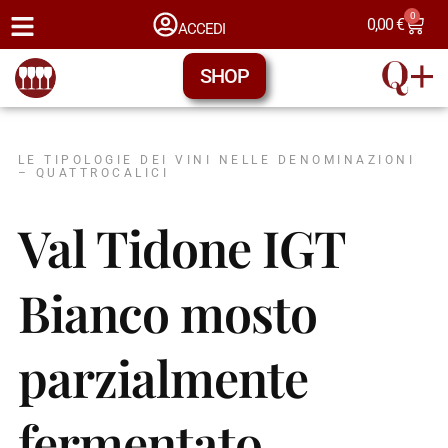
0
0,00
€
ACCEDI
SHOP
LE TIPOLOGIE DEI VINI NELLE DENOMINAZIONI
– QUATTROCALICI
Val Tidone IGT
Bianco mosto
parzialmente
fermentato