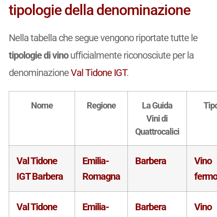
tipologie della denominazione
Nella tabella che segue vengono riportate tutte le
tipologie di vino
ufficialmente riconosciute per la
denominazione
Val Tidone IGT
.
Nome
Regione
La Guida
Tip
Vini di
Quattrocalici
Val Tidone
Emilia-
Barbera
Vino
IGT Barbera
Romagna
ferm
Val Tidone
Emilia-
Barbera
Vino