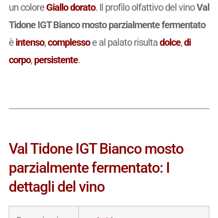
un colore
Giallo dorato
. Il profilo olfattivo del vino
Val
Tidone IGT Bianco mosto parzialmente fermentato
è
intenso
,
complesso
e al palato risulta
dolce
,
di
corpo
,
persistente
.
Val Tidone IGT Bianco mosto
parzialmente fermentato: I
dettagli del vino