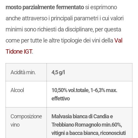
mosto parzialmente fermentato
si esprimono
anche attraverso i principali parametri i cui valori
minimi sono richiesti da disciplinare, per questa
come per tutte le altre tipologie dei vini della
Val
Tidone IGT
.
Acidità min.
4,5 g/l
Alcool
10,50% vol.totale, 1-6,3% max.
effettivo
Composizione
Malvasia bianca di Candia e
vino
Trebbiano Romagnolo min.60%,
vitigni a bacca bianca, riconosciuti