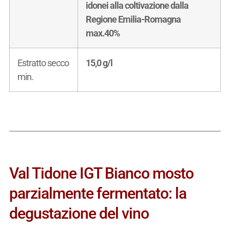
idonei alla coltivazione dalla
Regione Emilia-Romagna
max.40%
Estratto secco
15,0 g/l
min.
Val Tidone IGT Bianco mosto
parzialmente fermentato: la
degustazione del vino