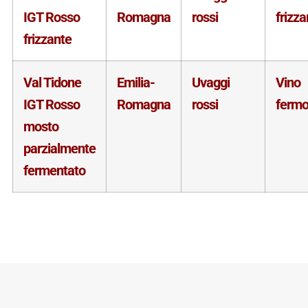
IGT Rosso
Romagna
rossi
frizza
frizzante
Val Tidone
Emilia-
Uvaggi
Vino
IGT Rosso
Romagna
rossi
ferm
mosto
parzialmente
fermentato