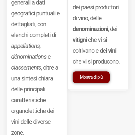
generali a dati
dei paesi produttori
geografici puntuali e
di vino, delle
dettagliati, con
denominazioni
, dei
elenchi completi di
vitigni
che vi si
appellations,
coltivano e dei
vini
dénominations
e
che vi si producono.
classements
, oltre a
Mostra di più
una sintesi chiara
delle principali
caratteristiche
organolettiche dei
vini delle diverse
zone.