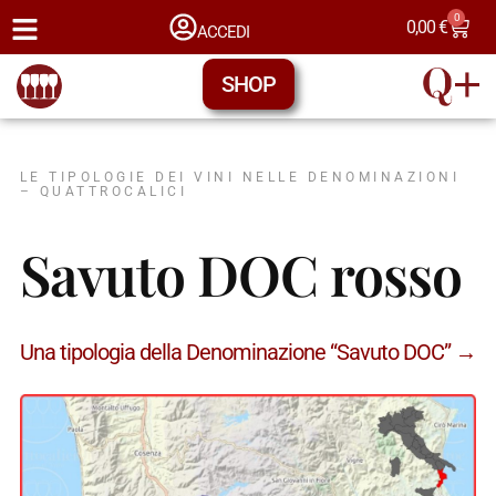
0
0,00
€
ACCEDI
SHOP
LE TIPOLOGIE DEI VINI NELLE DENOMINAZIONI
– QUATTROCALICI
Savuto DOC rosso
Una tipologia della Denominazione “Savuto DOC” →