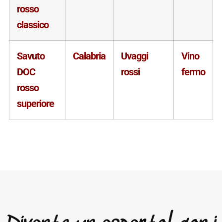
rosso
classico
Savuto
Calabria
Uvaggi
Vino
DOC
rossi
fermo
rosso
superiore