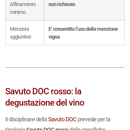
Affinamento
non richiesto
minimo
Menzioni
E’ consentito l’uso della menzione
aggiuntive
vigna
Savuto DOC rosso: la
degustazione del vino
Il disciplinare della
Savuto DOC
prevede per la
tipologia
Savuto DOC rosso
delle specifiche