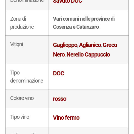
Savuto DOC
Zona di
Vari comuni nelle province di
produzione
Cosenza e Catanzaro
Vitigni
Gaglioppo
Aglianico
Greco
,
,
Nero
Nerello Cappuccio
,
Tipo
DOC
denominazione
Colore vino
rosso
Tipo vino
Vino fermo