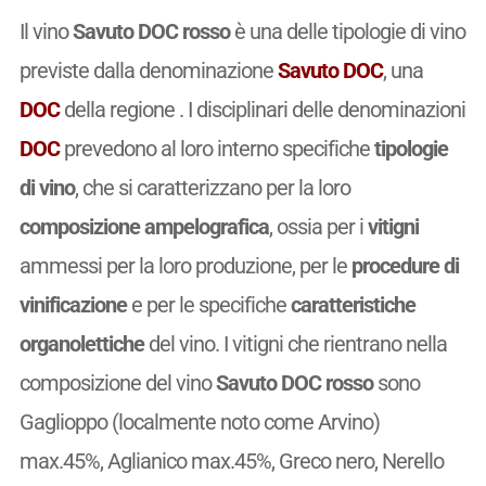
Il vino
Savuto DOC rosso
è una delle tipologie di vino
previste dalla denominazione
Savuto DOC
, una
DOC
della regione . I disciplinari delle denominazioni
DOC
prevedono al loro interno specifiche
tipologie
di vino
, che si caratterizzano per la loro
composizione ampelografica
, ossia per i
vitigni
ammessi per la loro produzione, per le
procedure di
vinificazione
e per le specifiche
caratteristiche
organolettiche
del vino. I vitigni che rientrano nella
composizione del vino
Savuto DOC rosso
sono
Gaglioppo (localmente noto come Arvino)
max.45%, Aglianico max.45%, Greco nero, Nerello