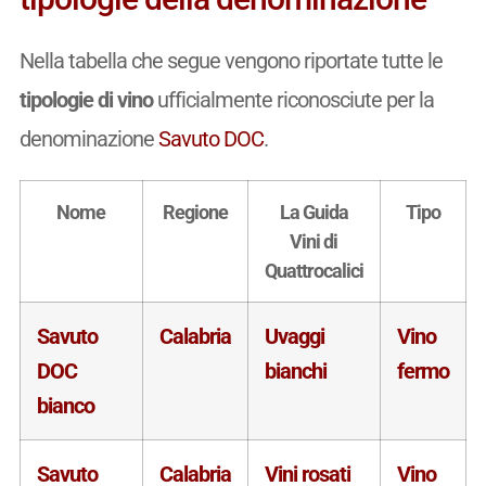
Nella tabella che segue vengono riportate tutte le
tipologie di vino
ufficialmente riconosciute per la
denominazione
Savuto DOC
.
Nome
Regione
La Guida
Tipo
Vini di
Quattrocalici
Savuto
Calabria
Uvaggi
Vino
DOC
bianchi
fermo
bianco
Savuto
Calabria
Vini rosati
Vino