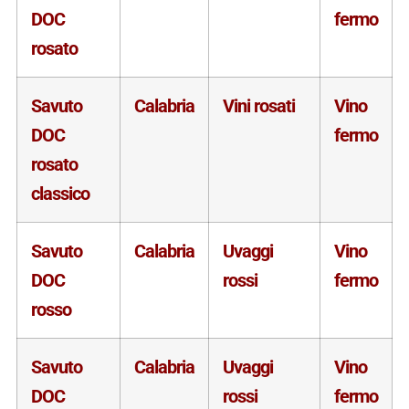
DOC
fermo
rosato
Savuto
Calabria
Vini rosati
Vino
DOC
fermo
rosato
classico
Savuto
Calabria
Uvaggi
Vino
DOC
rossi
fermo
rosso
Savuto
Calabria
Uvaggi
Vino
DOC
rossi
fermo