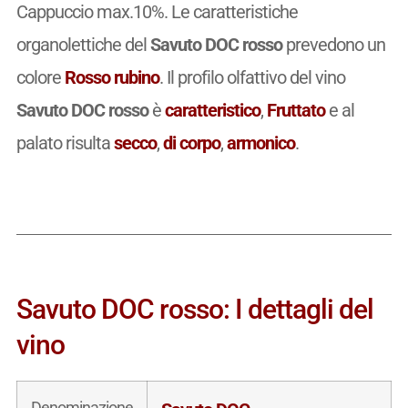
Cappuccio max.10%. Le caratteristiche
organolettiche del
Savuto DOC rosso
prevedono un
colore
Rosso rubino
. Il profilo olfattivo del vino
Savuto DOC rosso
è
caratteristico
,
Fruttato
e al
palato risulta
secco
,
di corpo
,
armonico
.
Savuto DOC rosso: I dettagli del
vino
Denominazione