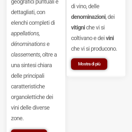
geografici puntuali e
di vino, delle
dettagliati, con
denominazioni
, dei
elenchi completi di
vitigni
che vi si
appellations,
coltivano e dei
vini
dénominations
e
che vi si producono.
classements
, oltre a
Mostra di più
una sintesi chiara
delle principali
caratteristiche
organolettiche dei
vini delle diverse
zone.