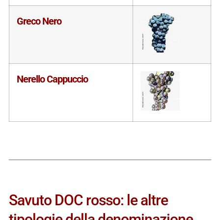
Greco Nero
Nerello Cappuccio
Savuto DOC rosso: le altre
tipologie della denominazione