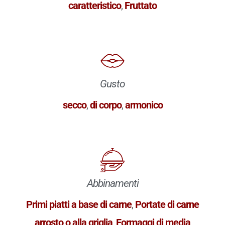
caratteristico
,
Fruttato
Gusto
secco
,
di corpo
,
armonico
Abbinamenti
Primi piatti a base di carne
,
Portate di carne
arrosto o alla griglia
,
Formaggi di media