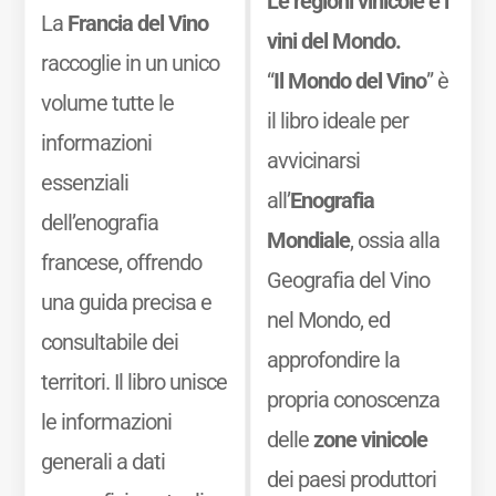
Le regioni vinicole e i
La
Francia del Vino
vini del Mondo.
raccoglie in un unico
“
Il Mondo del Vino
” è
volume tutte le
il libro ideale per
informazioni
avvicinarsi
essenziali
all’
Enografia
dell’enografia
Mondiale
, ossia alla
francese, offrendo
Geografia del Vino
una guida precisa e
nel Mondo, ed
consultabile dei
approfondire la
territori. Il libro unisce
propria conoscenza
le informazioni
delle
zone vinicole
generali a dati
dei paesi produttori