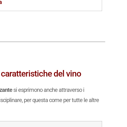
a
 caratteristiche del vino
zzante
si esprimono anche attraverso i
isciplinare, per questa come per tutte le altre