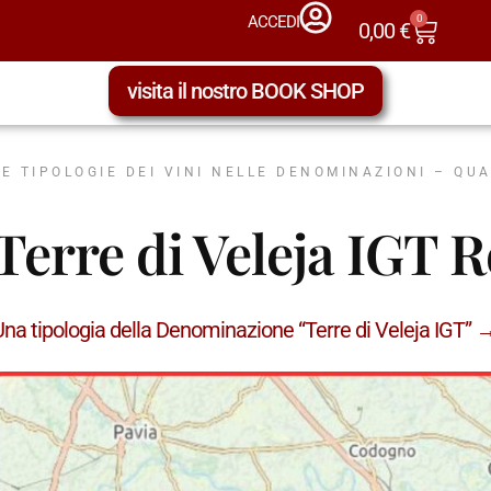
0
ACCEDI
0,00
€
visita il nostro BOOK SHOP
LE TIPOLOGIE DEI VINI NELLE DENOMINAZIONI – QU
Terre di Veleja IGT R
Una tipologia della Denominazione “Terre di Veleja IGT” 