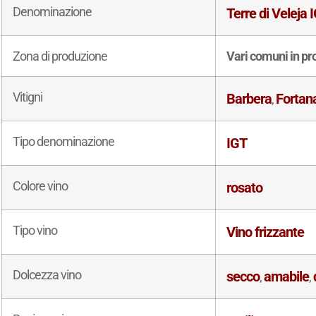
Denominazione
Terre di Veleja 
Zona di produzione
Vari comuni in pr
Vitigni
Barbera
Fortan
,
Tipo denominazione
IGT
Colore vino
rosato
Tipo vino
Vino frizzante
Dolcezza vino
secco
amabile
,
,