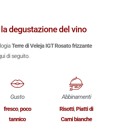
: la degustazione del vino
ologia
Terre di Veleja IGT Rosato frizzante
qui di seguito.
Gusto
Abbinamenti
fresco
,
poco
Risotti
,
Piatti di
tannico
Carni bianche