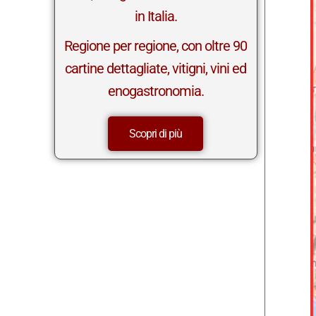
in Italia.
Regione per regione, con oltre 90
cartine dettagliate, vitigni, vini ed
enogastronomia.
Scopri di più