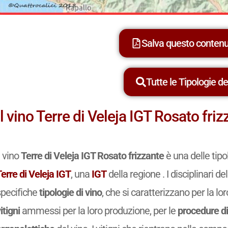
Salva questo conten
Tutte le Tipologie dei
Il vino Terre di Veleja IGT Rosato fri
l vino
Terre di Veleja IGT Rosato frizzante
è una delle tipo
erre di Veleja IGT
, una
IGT
della regione . I disciplinari 
specifiche
tipologie di vino
, che si caratterizzano per la lo
itigni
ammessi per la loro produzione, per le
procedure di