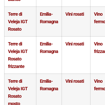
Terre di
Emilia-
Vini rosati
Vino
Veleja IGT
Romagna
ferm
Rosato
Terre di
Emilia-
Vini rosati
Vino
Veleja IGT
Romagna
frizza
Rosato
frizzante
Terre di
Emilia-
Vini rosati
Vino
Veleja IGT
Romagna
ferm
Rosato
mosto