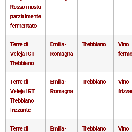
Rosso mosto
parzialmente
fermentato
Terre di
Emilia-
Trebbiano
Vino
Veleja IGT
Romagna
ferm
Trebbiano
Terre di
Emilia-
Trebbiano
Vino
Veleja IGT
Romagna
frizza
Trebbiano
frizzante
Terre di
Emilia-
Trebbiano
Vino