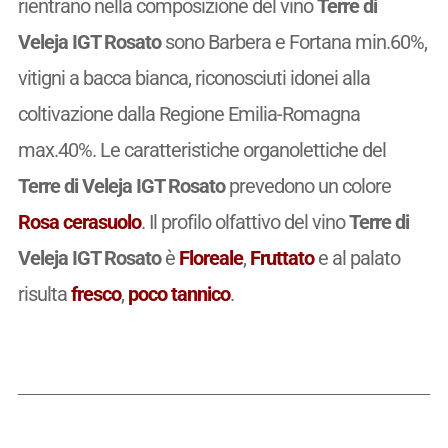
rientrano nella composizione del vino
Terre di
Veleja IGT Rosato
sono Barbera e Fortana min.60%,
vitigni a bacca bianca, riconosciuti idonei alla
coltivazione dalla Regione Emilia-Romagna
max.40%. Le caratteristiche organolettiche del
Terre di Veleja IGT Rosato
prevedono un colore
Rosa cerasuolo
. Il profilo olfattivo del vino
Terre di
Veleja IGT Rosato
è
Floreale
,
Fruttato
e al palato
risulta
fresco
,
poco tannico
.