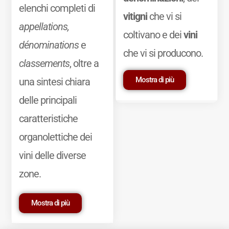
elenchi completi di
vitigni
che vi si
appellations,
coltivano e dei
vini
dénominations
e
che vi si producono.
classements
, oltre a
Mostra di più
una sintesi chiara
delle principali
caratteristiche
organolettiche dei
vini delle diverse
zone.
Mostra di più