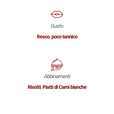
Gusto
fresco
,
poco tannico
Abbinamenti
Risotti
,
Piatti di Carni bianche