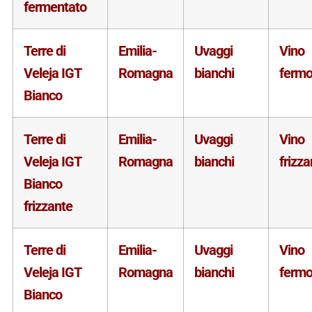
fermentato
Terre di
Emilia-
Uvaggi
Vino
Veleja IGT
Romagna
bianchi
ferm
Bianco
Terre di
Emilia-
Uvaggi
Vino
Veleja IGT
Romagna
bianchi
frizza
Bianco
frizzante
Terre di
Emilia-
Uvaggi
Vino
Veleja IGT
Romagna
bianchi
ferm
Bianco