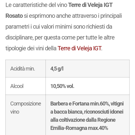
Le caratteristiche del vino
Terre di Veleja IGT
Rosato
si esprimono anche attraverso i principali
parametri i cui valori minimi sono richiesti da
disciplinare, per questa come per tutte le altre
tipologie dei vini della
Terre di Veleja IGT
.
Acidità min.
4,5 g/l
Alcool
10,50% vol.
Composizione
Barbera e Fortana min.60%, vitigni
vino
a bacca bianca, riconosciuti idonei
alla coltivazione dalla Regione
Emilia-Romagna max.40%