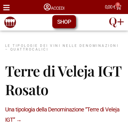
0
0,00
€
ACCEDI
SHOP
LE TIPOLOGIE DEI VINI NELLE DENOMINAZIONI
– QUATTROCALICI
Terre di Veleja IGT
Rosato
Una tipologia della Denominazione “Terre di Veleja
IGT” →