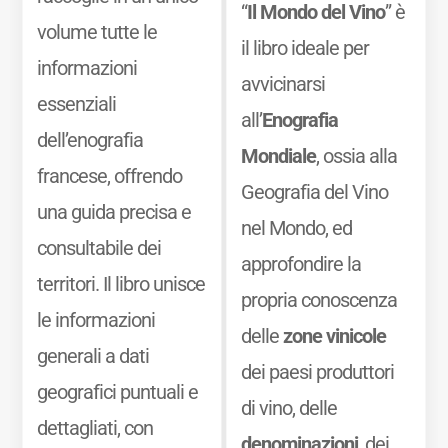
“
Il Mondo del Vino
” è
volume tutte le
il libro ideale per
informazioni
avvicinarsi
essenziali
all’
Enografia
dell’enografia
Mondiale
, ossia alla
francese, offrendo
Geografia del Vino
una guida precisa e
nel Mondo, ed
consultabile dei
approfondire la
territori. Il libro unisce
propria conoscenza
le informazioni
delle
zone vinicole
generali a dati
dei paesi produttori
geografici puntuali e
di vino, delle
dettagliati, con
denominazioni
, dei