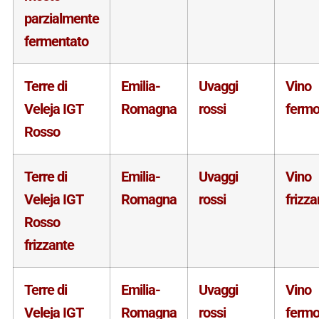
parzialmente
fermentato
Terre di
Emilia-
Uvaggi
Vino
Veleja IGT
Romagna
rossi
ferm
Rosso
Terre di
Emilia-
Uvaggi
Vino
Veleja IGT
Romagna
rossi
frizza
Rosso
frizzante
Terre di
Emilia-
Uvaggi
Vino
Veleja IGT
Romagna
rossi
ferm