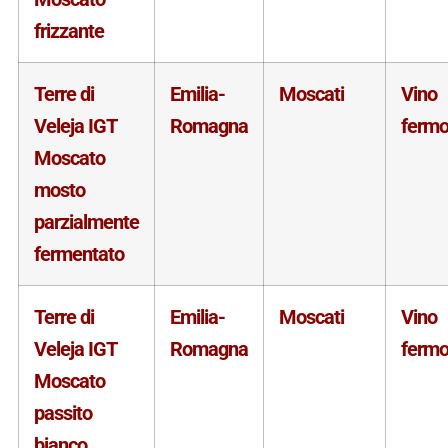
frizzante
Terre di
Emilia-
Moscati
Vino
Veleja IGT
Romagna
ferm
Moscato
mosto
parzialmente
fermentato
Terre di
Emilia-
Moscati
Vino
Veleja IGT
Romagna
ferm
Moscato
passito
bianco