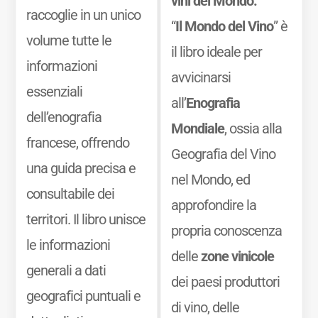
vini del Mondo.
raccoglie in un unico
“
Il Mondo del Vino
” è
volume tutte le
il libro ideale per
informazioni
avvicinarsi
essenziali
all’
Enografia
dell’enografia
Mondiale
, ossia alla
francese, offrendo
Geografia del Vino
una guida precisa e
nel Mondo, ed
consultabile dei
approfondire la
territori. Il libro unisce
propria conoscenza
le informazioni
delle
zone vinicole
generali a dati
dei paesi produttori
geografici puntuali e
di vino, delle