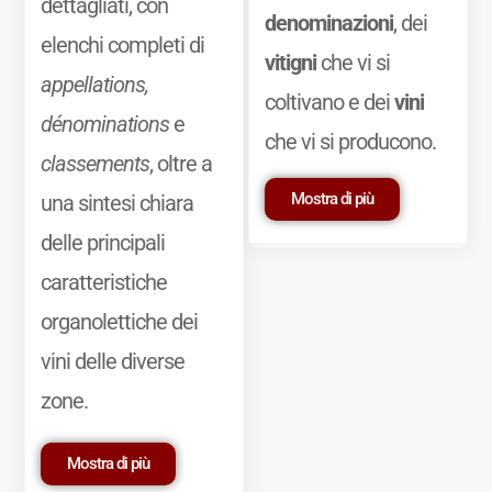
dettagliati, con
denominazioni
, dei
elenchi completi di
vitigni
che vi si
appellations,
coltivano e dei
vini
dénominations
e
che vi si producono.
classements
, oltre a
Mostra di più
una sintesi chiara
delle principali
caratteristiche
organolettiche dei
vini delle diverse
zone.
Mostra di più