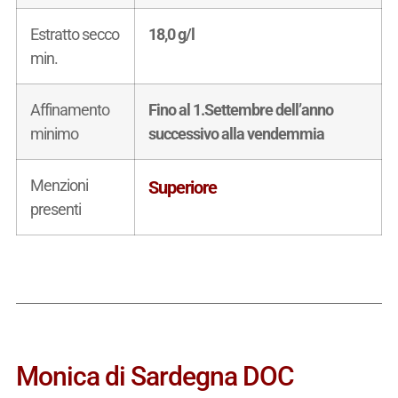
Estratto secco
18,0 g/l
min.
Affinamento
Fino al 1.Settembre dell’anno
minimo
successivo alla vendemmia
Menzioni
Superiore
presenti
Monica di Sardegna DOC