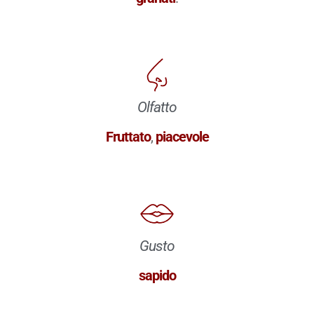
Olfatto
Fruttato
,
piacevole
Gusto
sapido