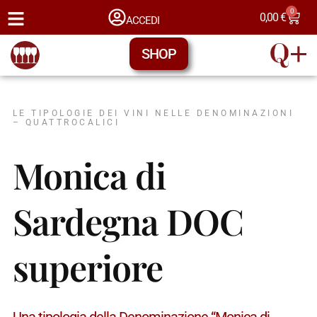
0
0,00
€
ACCEDI
SHOP
LE TIPOLOGIE DEI VINI NELLE DENOMINAZIONI
– QUATTROCALICI
Monica di
Sardegna DOC
superiore
Una tipologia della Denominazione “Monica di