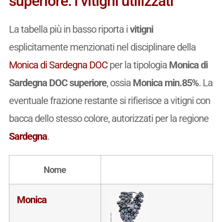
superiore: i vitigni utilizzati
La tabella più in basso riporta i
vitigni
esplicitamente menzionati nel disciplinare della
Monica di Sardegna DOC
per la tipologia
Monica di
Sardegna DOC superiore
, ossia
Monica min.85%
. La
eventuale frazione restante si rifierisce a vitigni con
bacca dello stesso colore, autorizzati per la regione
Sardegna
.
Nome
Monica