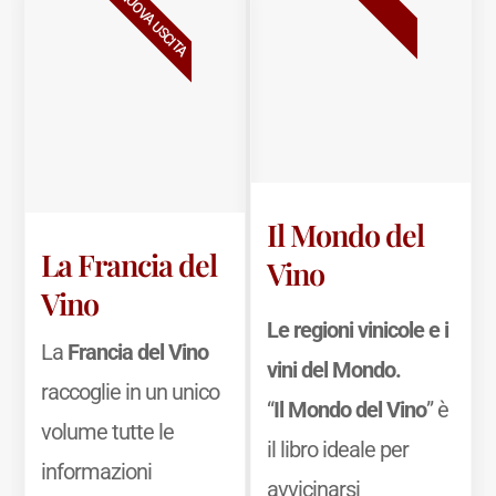
BESTSELLER
NUOVA USCITA
Il Mondo del
La Francia del
Vino
Vino
Le regioni vinicole e i
La
Francia del Vino
vini del Mondo.
raccoglie in un unico
“
Il Mondo del Vino
” è
volume tutte le
il libro ideale per
informazioni
avvicinarsi