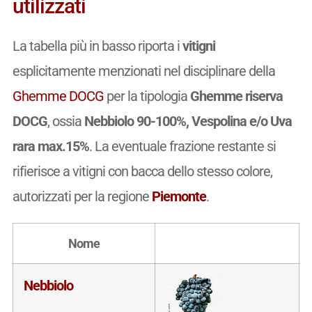
utilizzati
La tabella più in basso riporta i
vitigni
esplicitamente menzionati nel disciplinare della
Ghemme DOCG
per la tipologia
Ghemme riserva
DOCG
, ossia
Nebbiolo 90-100%, Vespolina e/o Uva
rara max.15%
. La eventuale frazione restante si
rifierisce a vitigni con bacca dello stesso colore,
autorizzati per la regione
Piemonte
.
Nome
Nebbiolo