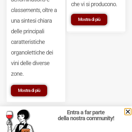
che vi si producono.
classements
, oltre a
Mostra di più
una sintesi chiara
delle principali
caratteristiche
organolettiche dei
vini delle diverse
zone.
Mostra di più
Entra a far parte
della nostra community!