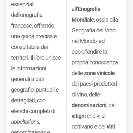
essenziali
all’
Enografia
dell’enografia
Mondiale
, ossia alla
francese, offrendo
Geografia del Vino
una guida precisa e
nel Mondo, ed
consultabile dei
approfondire la
territori. Il libro unisce
propria conoscenza
le informazioni
delle
zone vinicole
generali a dati
dei paesi produttori
geografici puntuali e
di vino, delle
dettagliati, con
denominazioni
, dei
elenchi completi di
vitigni
che vi si
appellations,
coltivano e dei
vini
dénominations
e