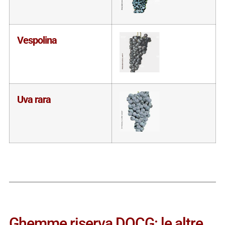
Vespolina
Uva rara
Ghemme riserva DOCG: le altre