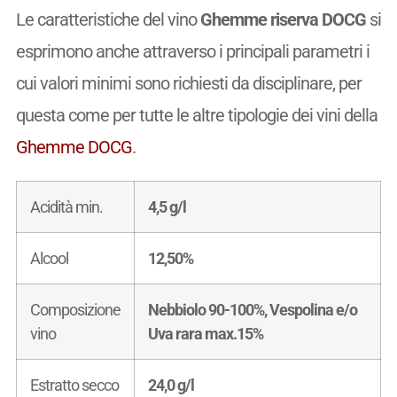
Le caratteristiche del vino
Ghemme riserva DOCG
si
esprimono anche attraverso i principali parametri i
cui valori minimi sono richiesti da disciplinare, per
questa come per tutte le altre tipologie dei vini della
Ghemme DOCG
.
Acidità min.
4,5 g/l
Alcool
12,50%
Composizione
Nebbiolo 90-100%, Vespolina e/o
vino
Uva rara max.15%
Estratto secco
24,0 g/l