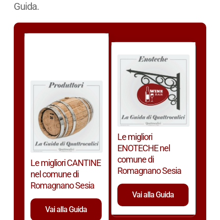
Guida.
Le migliori
ENOTECHE nel
comune di
Le migliori CANTINE
Romagnano Sesia
nel comune di
Romagnano Sesia
Vai alla Guida
Vai alla Guida