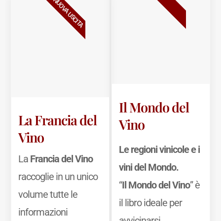
BESTSELLER
NUOVA USCITA
Il Mondo del
La Francia del
Vino
Vino
Le regioni vinicole e i
La
Francia del Vino
vini del Mondo.
raccoglie in un unico
“
Il Mondo del Vino
” è
volume tutte le
il libro ideale per
informazioni
avvicinarsi