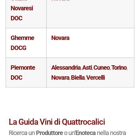
Novaresi
DOC
Ghemme
Novara
DOCG
Piemonte
Alessandria
Asti
Cuneo
Torino
,
,
,
,
DOC
Novara
Biella
Vercelli
,
,
La Guida Vini di Quattrocalici
Ricerca un
Produttore
o un’
Enoteca
nella nostra