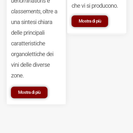
dénominations
e
che vi si producono.
classements
, oltre a
Mostra di più
una sintesi chiara
delle principali
caratteristiche
organolettiche dei
vini delle diverse
zone.
Mostra di più