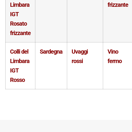
Limbara
frizzante
IGT
Rosato
frizzante
Colli del
Sardegna
Uvaggi
Vino
Limbara
rossi
fermo
IGT
Rosso