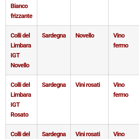
Bianco
frizzante
Colli del
Sardegna
Novello
Vino
Limbara
fermo
IGT
Novello
Colli del
Sardegna
Vini rosati
Vino
Limbara
fermo
IGT
Rosato
Colli del
Sardegna
Vini rosati
Vino