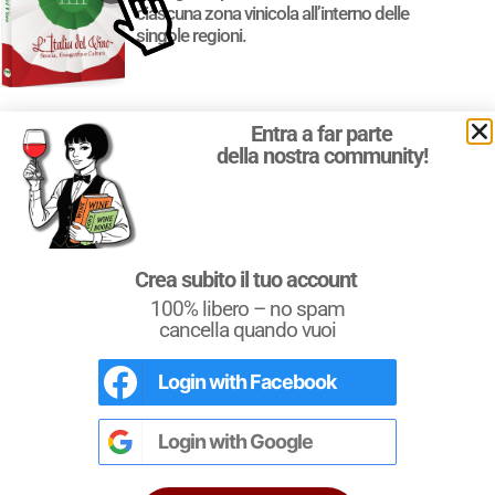
ciascuna zona vinicola all’interno delle
singole regioni.
Entra a far parte
della nostra community!
Crea subito il tuo account
100% libero – no spam
cancella quando vuoi
Login with
Facebook
Login with
Google