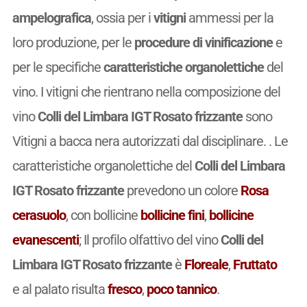
ampelografica
, ossia per i
vitigni
ammessi per la
loro produzione, per le
procedure di vinificazione
e
per le specifiche
caratteristiche organolettiche
del
vino. I vitigni che rientrano nella composizione del
vino
Colli del Limbara IGT Rosato frizzante
sono
Vitigni a bacca nera autorizzati dal disciplinare. . Le
caratteristiche organolettiche del
Colli del Limbara
IGT Rosato frizzante
prevedono un colore
Rosa
cerasuolo
, con bollicine
bollicine fini
,
bollicine
evanescenti
; Il profilo olfattivo del vino
Colli del
Limbara IGT Rosato frizzante
è
Floreale
,
Fruttato
e al palato risulta
fresco
,
poco tannico
.