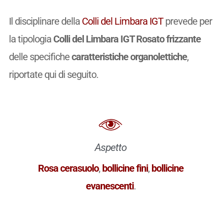
Il disciplinare della
Colli del Limbara IGT
prevede per
la tipologia
Colli del Limbara IGT Rosato frizzante
delle specifiche
caratteristiche organolettiche
,
riportate qui di seguito.
Aspetto
Rosa cerasuolo
,
bollicine fini
,
bollicine
evanescenti
.