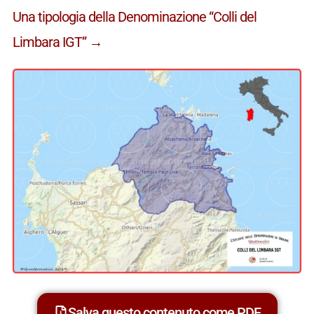
Una tipologia della Denominazione “Colli del
Limbara IGT” →
Salva questo contenuto come PDF