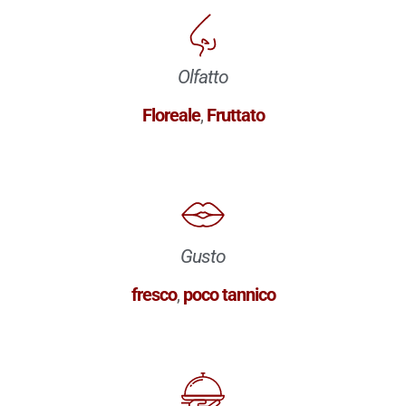
Olfatto
Floreale
,
Fruttato
Gusto
fresco
,
poco tannico