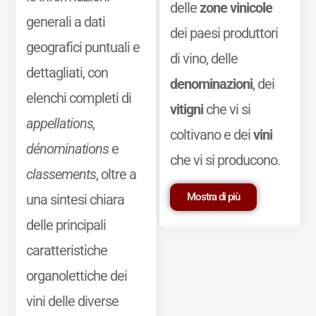
delle
zone vinicole
generali a dati
dei paesi produttori
geografici puntuali e
di vino, delle
dettagliati, con
denominazioni
, dei
elenchi completi di
vitigni
che vi si
appellations,
coltivano e dei
vini
dénominations
e
che vi si producono.
classements
, oltre a
Mostra di più
una sintesi chiara
delle principali
caratteristiche
organolettiche dei
vini delle diverse