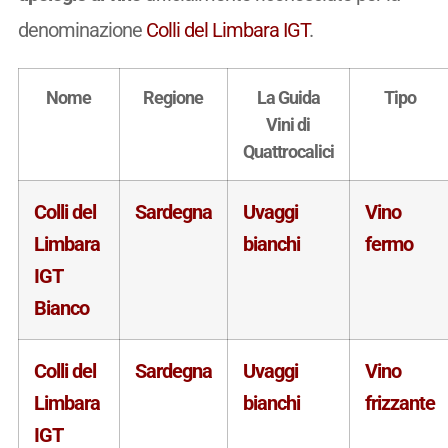
denominazione
Colli del Limbara IGT
.
Nome
Regione
La Guida
Tipo
Vini di
Quattrocalici
Colli del
Sardegna
Uvaggi
Vino
Limbara
bianchi
fermo
IGT
Bianco
Colli del
Sardegna
Uvaggi
Vino
Limbara
bianchi
frizzante
IGT