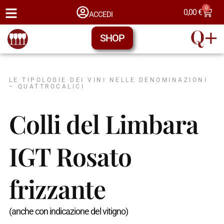
0
0,00
€
ACCEDI
SHOP
LE TIPOLOGIE DEI VINI NELLE DENOMINAZIONI
– QUATTROCALICI
Colli del Limbara
IGT Rosato
frizzante
(anche con indicazione del vitigno)