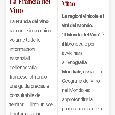
La Francia del
Vino
Vino
Le regioni vinicole e i
La
Francia del Vino
vini del Mondo.
raccoglie in un unico
“
Il Mondo del Vino
” è
volume tutte le
il libro ideale per
informazioni
avvicinarsi
essenziali
all’
Enografia
dell’enografia
Mondiale
, ossia alla
francese, offrendo
Geografia del Vino
una guida precisa e
nel Mondo, ed
consultabile dei
approfondire la
territori. Il libro unisce
propria conoscenza
le informazioni