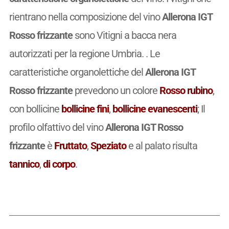
rientrano nella composizione del vino
Allerona IGT
Rosso frizzante
sono Vitigni a bacca nera
autorizzati per la regione Umbria. . Le
caratteristiche organolettiche del
Allerona IGT
Rosso frizzante
prevedono un colore
Rosso rubino
,
con bollicine
bollicine fini
,
bollicine evanescenti
; Il
profilo olfattivo del vino
Allerona IGT Rosso
frizzante
è
Fruttato
,
Speziato
e al palato risulta
tannico
,
di corpo
.