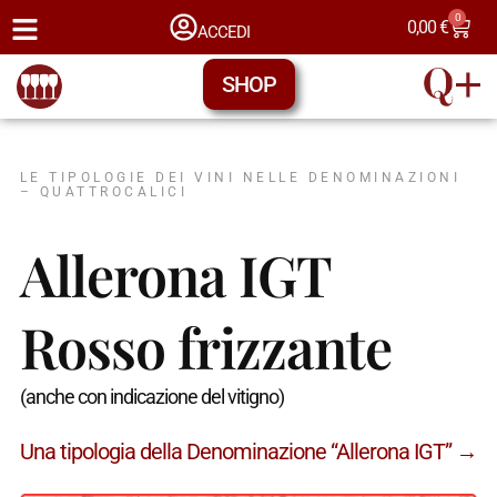
0
0,00
€
ACCEDI
SHOP
LE TIPOLOGIE DEI VINI NELLE DENOMINAZIONI
– QUATTROCALICI
Allerona IGT
Rosso frizzante
(anche con indicazione del vitigno)
Una tipologia della Denominazione “Allerona IGT” →