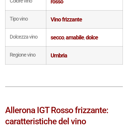
Colore vino
rosso
Tipo vino
Vino frizzante
Dolcezza vino
secco
amabile
dolce
,
,
Regione vino
Umbria
Allerona IGT Rosso frizzante:
caratteristiche del vino