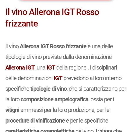
Il vino Allerona IGT Rosso
frizzante
Il vino
Allerona IGT Rosso frizzante
è una delle
tipologie di vino previste dalla denominazione
Allerona IGT
, una
IGT
della regione . I disciplinari
delle denominazioni
IGT
prevedono al loro interno
specifiche
tipologie di vino
, che si caratterizzano per
la loro
composizione ampelografica
, ossia per i
vitigni
ammessi per la loro produzione, per le
procedure di vinificazione
e per le specifiche
caratteristiche organolettiche
del vino. I vitigni che