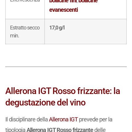
bollicine fini
bollicine
,
evanescenti
Estratto secco
17,0 g/l
min.
Allerona IGT Rosso frizzante: la
degustazione del vino
Il disciplinare della
Allerona IGT
prevede per la
tipologia
Allerona IGT Rosso frizzante
delle