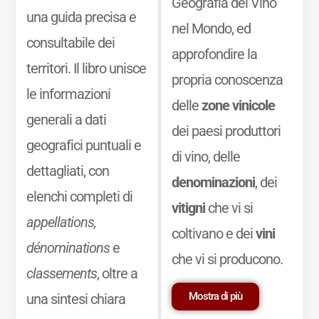
Geografia del Vino
una guida precisa e
nel Mondo, ed
consultabile dei
approfondire la
territori. Il libro unisce
propria conoscenza
le informazioni
delle
zone vinicole
generali a dati
dei paesi produttori
geografici puntuali e
di vino, delle
dettagliati, con
denominazioni
, dei
elenchi completi di
vitigni
che vi si
appellations,
coltivano e dei
vini
dénominations
e
che vi si producono.
classements
, oltre a
Mostra di più
una sintesi chiara