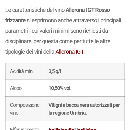
Le caratteristiche del vino
Allerona IGT Rosso
frizzante
si esprimono anche attraverso i principali
parametri i cui valori minimi sono richiesti da
disciplinare, per questa come per tutte le altre
tipologie dei vini della
Allerona IGT
.
Acidità min.
3,5 g/l
Alcool
10,50% vol.
Composizione
Vitigni a bacca nera autorizzati per
vino
la regione Umbria.
Effervescenza