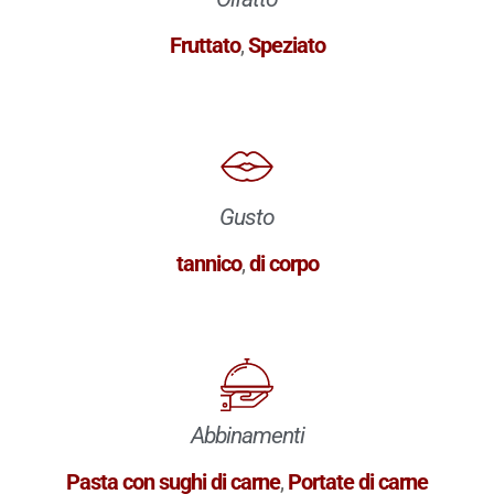
Fruttato
,
Speziato
Gusto
tannico
,
di corpo
Abbinamenti
Pasta con sughi di carne
,
Portate di carne