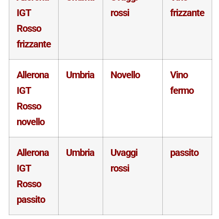
IGT
rossi
frizzante
Rosso
frizzante
Allerona
Umbria
Novello
Vino
IGT
fermo
Rosso
novello
Allerona
Umbria
Uvaggi
passito
IGT
rossi
Rosso
passito