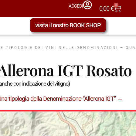
0
ACCEDI
0,00
€
visita il nostro BOOK SHOP
LE TIPOLOGIE DEI VINI NELLE DENOMINAZIONI – QU
Allerona IGT Rosato
anche con indicazione del vitigno)
Una tipologia della Denominazione “Allerona IGT” →