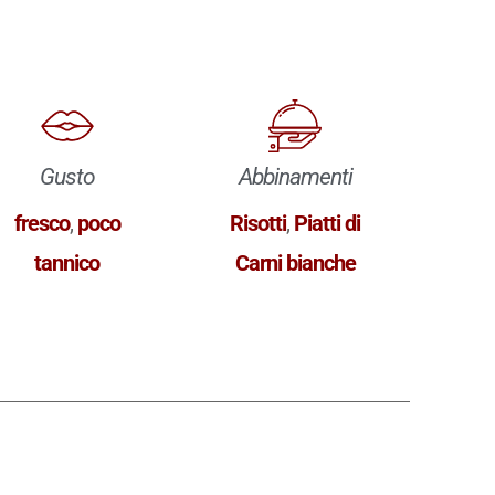
Gusto
Abbinamenti
fresco
,
poco
Risotti
,
Piatti di
tannico
Carni bianche