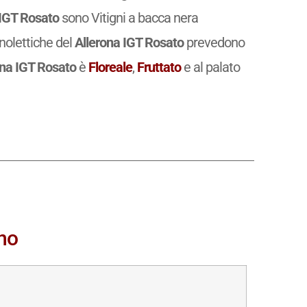
 IGT Rosato
sono Vitigni a bacca nera
nolettiche del
Allerona IGT Rosato
prevedono
ona IGT Rosato
è
Floreale
,
Fruttato
e al palato
ino