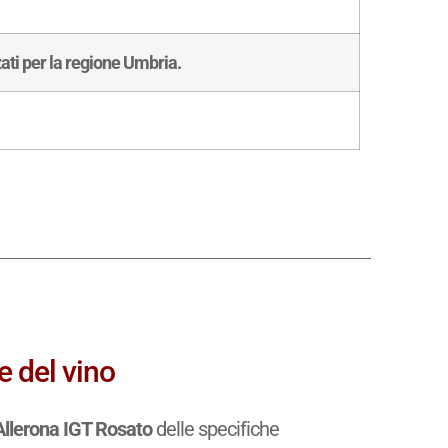
zati per la regione Umbria.
e del vino
Allerona IGT Rosato
delle specifiche