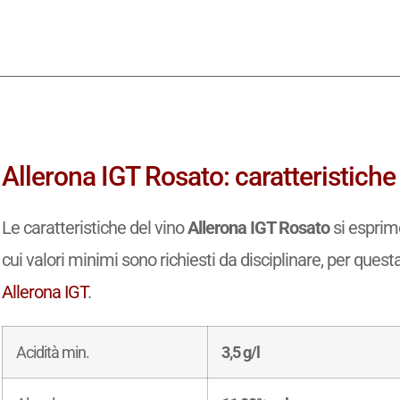
Allerona IGT Rosato: caratteristiche
Le caratteristiche del vino
Allerona IGT Rosato
si esprimo
cui valori minimi sono richiesti da disciplinare, per questa
Allerona IGT
.
Acidità min.
3,5 g/l