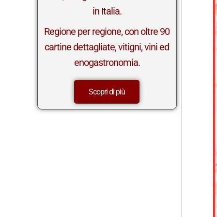
in Italia.
Regione per regione, con oltre 90
cartine dettagliate, vitigni, vini ed
enogastronomia.
Scopri di più