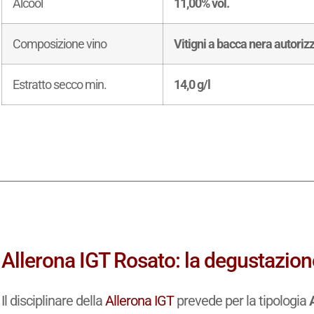
Alcool
11,00% vol.
Composizione vino
Vitigni a bacca nera autoriz
Estratto secco min.
14,0 g/l
Allerona IGT Rosato: la degustazion
Il disciplinare della
Allerona IGT
prevede per la tipologia