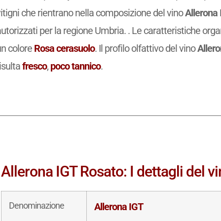
itigni che rientrano nella composizione del vino
Allerona
utorizzati per la regione Umbria. . Le caratteristiche orga
un colore
Rosa cerasuolo
. Il profilo olfattivo del vino
Aller
isulta
fresco
,
poco tannico
.
Allerona IGT Rosato: I dettagli del v
Denominazione
Allerona IGT