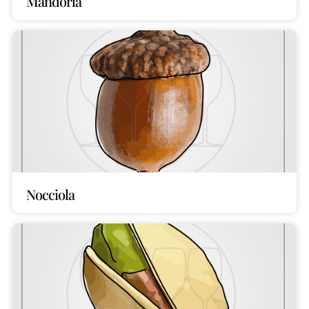
Mandorla
Nocciola