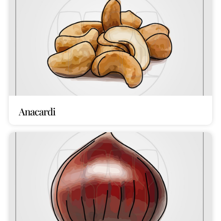
Anacardi