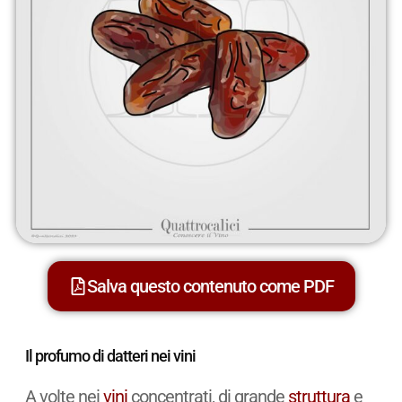
Salva questo contenuto come PDF
Il profumo di datteri nei vini
A volte nei
vini
concentrati, di grande
struttura
e