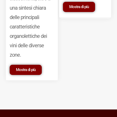
Mostra di più
una sintesi chiara
delle principali
caratteristiche
organolettiche dei
vini delle diverse
zone.
Mostra di più