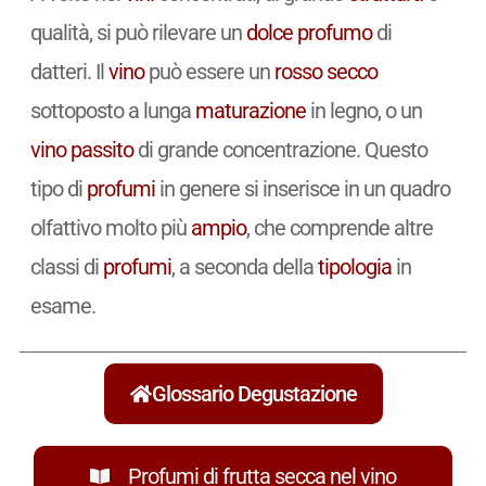
qualità, si può rilevare un
dolce
profumo
di
datteri. Il
vino
può essere un
rosso
secco
sottoposto a lunga
maturazione
in legno, o un
vino
passito
di grande concentrazione. Questo
tipo di
profumi
in genere si inserisce in un quadro
olfattivo molto più
ampio
, che comprende altre
classi di
profumi
, a seconda della
tipologia
in
esame.
Glossario Degustazione
Profumi di frutta secca nel vino