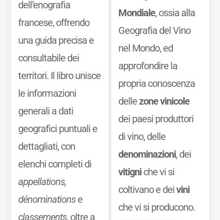
dell’enografia
Mondiale
, ossia alla
francese, offrendo
Geografia del Vino
una guida precisa e
nel Mondo, ed
consultabile dei
approfondire la
territori. Il libro unisce
propria conoscenza
le informazioni
delle
zone vinicole
generali a dati
dei paesi produttori
geografici puntuali e
di vino, delle
dettagliati, con
denominazioni
, dei
elenchi completi di
vitigni
che vi si
appellations,
coltivano e dei
vini
dénominations
e
che vi si producono.
classements
, oltre a