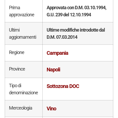
Prima
Approvata con D.M. 03.10.1994,
approvazione
G.U. 239 del 12.10.1994
Ultimi
Ultime modifiche introdotte dal
aggiornamenti
D.M. 07.03.2014
Regione
Campania
Province
Napoli
Tipo di
Sottozona DOC
denominazione
Merceologia
Vino