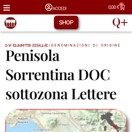
0
0,00
€
ACCEDI
SHOP
L'ATLANTE DELLE DENOMINAZIONI DI ORIGINE DI QUATTROCALICI
Penisola
Sorrentina DOC
sottozona Lettere