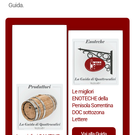
Guida.
Le migliori
ENOTECHE della
Penisola Sorrentina
DOC sottozona
Lettere
Vai alla Guida