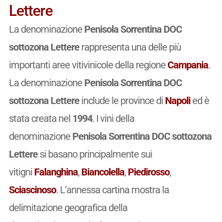
Lettere
La denominazione
Penisola Sorrentina DOC
sottozona Lettere
rappresenta una delle più
importanti aree vitivinicole della regione
Campania
.
La denominazione
Penisola Sorrentina DOC
sottozona Lettere
include le province di
Napoli
ed è
stata creata nel
1994
. I vini della
denominazione
Penisola Sorrentina DOC sottozona
Lettere
si basano principalmente sui
vitigni
Falanghina
,
Biancolella
,
Piedirosso
,
Sciascinoso
. L’annessa cartina mostra la
delimitazione geografica della