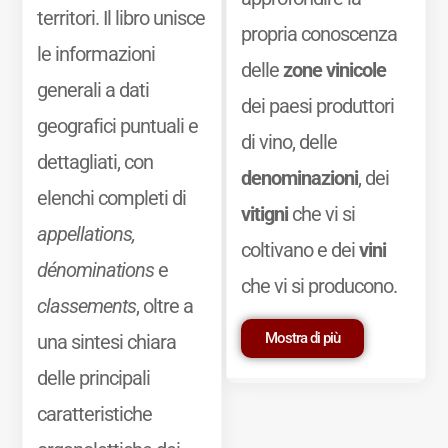
territori. Il libro unisce
propria conoscenza
le informazioni
delle
zone vinicole
generali a dati
dei paesi produttori
geografici puntuali e
di vino, delle
dettagliati, con
denominazioni
, dei
elenchi completi di
vitigni
che vi si
appellations,
coltivano e dei
vini
dénominations
e
che vi si producono.
classements
, oltre a
Mostra di più
una sintesi chiara
delle principali
caratteristiche