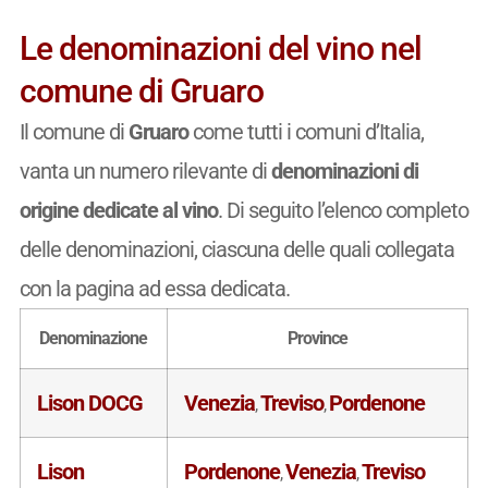
Le denominazioni del vino nel
comune di Gruaro
Il comune di
Gruaro
come tutti i comuni d’Italia,
vanta un numero rilevante di
denominazioni di
origine dedicate al vino
. Di seguito l’elenco completo
delle denominazioni, ciascuna delle quali collegata
con la pagina ad essa dedicata.
Denominazione
Province
Lison DOCG
Venezia
Treviso
Pordenone
,
,
Lison
Pordenone
Venezia
Treviso
,
,