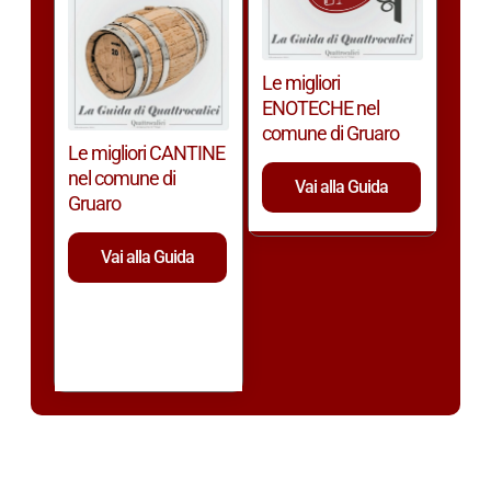
Le migliori
ENOTECHE nel
comune di Gruaro
Le migliori CANTINE
nel comune di
Vai alla Guida
Gruaro
Vai alla Guida