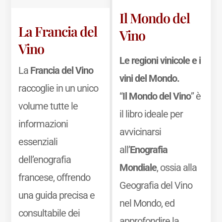
Il Mondo del
La Francia del
Vino
Vino
Le regioni vinicole e i
La
Francia del Vino
vini del Mondo.
raccoglie in un unico
“
Il Mondo del Vino
” è
volume tutte le
il libro ideale per
informazioni
avvicinarsi
essenziali
all’
Enografia
dell’enografia
Mondiale
, ossia alla
francese, offrendo
Geografia del Vino
una guida precisa e
nel Mondo, ed
consultabile dei
approfondire la