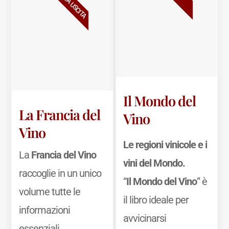
NUOVA USCITA
Il Mondo del
La Francia del
Vino
Vino
Le regioni vinicole e i
La
Francia del Vino
vini del Mondo.
raccoglie in un unico
“
Il Mondo del Vino
” è
volume tutte le
il libro ideale per
informazioni
avvicinarsi
essenziali