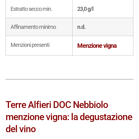
Estratto secco min.
23,0 g/l
Affinamento minimo
n.d.
Menzioni presenti
Menzione vigna
Terre Alfieri DOC Nebbiolo
menzione vigna: la degustazione
del vino