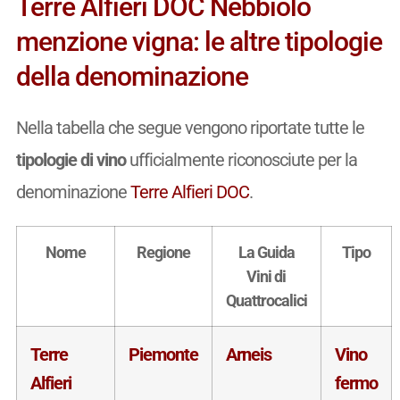
Terre Alfieri DOC Nebbiolo
menzione vigna: le altre tipologie
della denominazione
Nella tabella che segue vengono riportate tutte le
tipologie di vino
ufficialmente riconosciute per la
denominazione
Terre Alfieri DOC
.
Nome
Regione
La Guida
Tipo
Vini di
Quattrocalici
Terre
Piemonte
Arneis
Vino
Alfieri
fermo