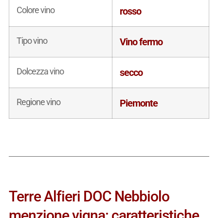
Colore vino
rosso
Tipo vino
Vino fermo
Dolcezza vino
secco
Regione vino
Piemonte
Terre Alfieri DOC Nebbiolo
menzione vigna: caratteristiche