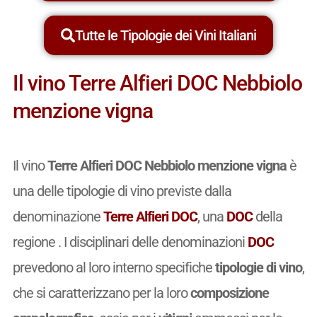
Tutte le Tipologie dei Vini Italiani
Il vino Terre Alfieri DOC Nebbiolo
menzione vigna
Il vino
Terre Alfieri DOC Nebbiolo menzione vigna
è
una delle tipologie di vino previste dalla
denominazione
Terre Alfieri DOC
, una
DOC
della
regione . I disciplinari delle denominazioni
DOC
prevedono al loro interno specifiche
tipologie di vino
,
che si caratterizzano per la loro
composizione