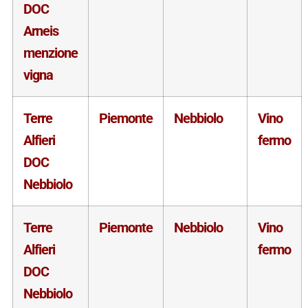
DOC
Arneis
menzione
vigna
Terre
Piemonte
Nebbiolo
Vino
Alfieri
fermo
DOC
Nebbiolo
Terre
Piemonte
Nebbiolo
Vino
Alfieri
fermo
DOC
Nebbiolo