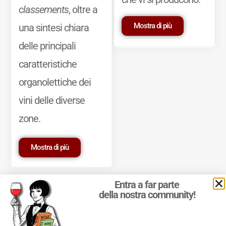
classements
, oltre a
Mostra di più
una sintesi chiara
delle principali
caratteristiche
organolettiche dei
vini delle diverse
zone.
Mostra di più
Entra a far parte
della nostra community!