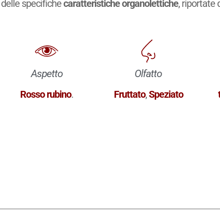
delle specifiche
caratteristiche organolettiche
, riportate 
Aspetto
Olfatto
Rosso rubino
.
Fruttato
,
Speziato