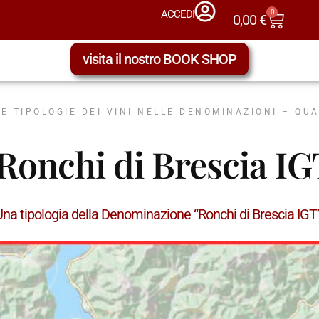
0
ACCEDI
0,00
€
visita il nostro BOOK SHOP
LE TIPOLOGIE DEI VINI NELLE DENOMINAZIONI – QU
Ronchi di Brescia I
Una tipologia della Denominazione “Ronchi di Brescia IG