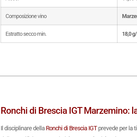
Composizione vino
Marze
Estratto secco min.
18,0 g/
Ronchi di Brescia IGT Marzemino: l
Il disciplinare della
Ronchi di Brescia IGT
prevede per la t