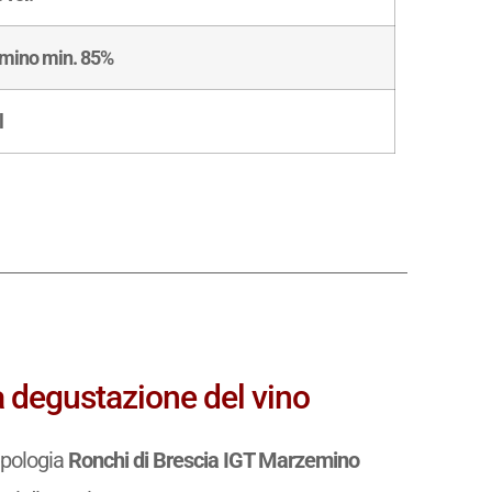
mino min. 85%
l
a degustazione del vino
ipologia
Ronchi di Brescia IGT Marzemino