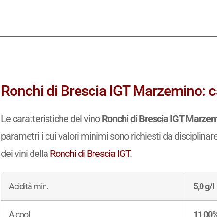
Ronchi di Brescia IGT Marzemino: ca
Le caratteristiche del vino
Ronchi di Brescia IGT Marze
parametri i cui valori minimi sono richiesti da disciplinar
dei vini della
Ronchi di Brescia IGT
.
Acidità min.
5,0 g/l
Alcool
11,00%