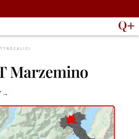
ATTROCALICI
GT Marzemino
T” →