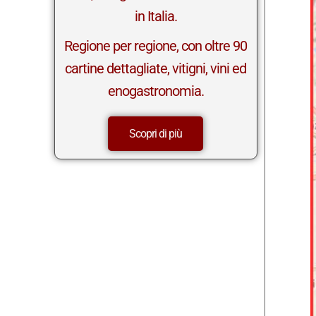
in Italia.
Regione per regione, con oltre 90
cartine dettagliate, vitigni, vini ed
enogastronomia.
Scopri di più