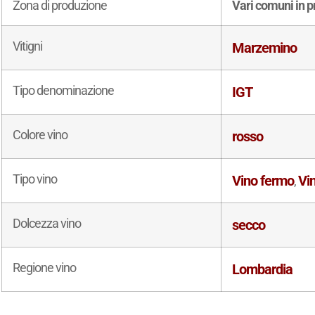
Zona di produzione
Vari comuni in p
Vitigni
Marzemino
Tipo denominazione
IGT
Colore vino
rosso
Tipo vino
Vino fermo
Vin
,
Dolcezza vino
secco
Regione vino
Lombardia