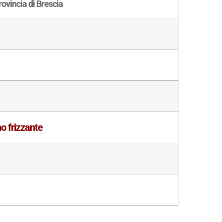
rovincia di Brescia
o frizzante