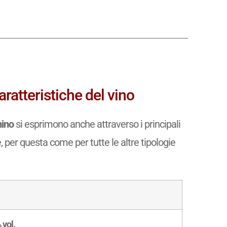
ratteristiche del vino
mino
si esprimono anche attraverso i principali
e, per questa come per tutte le altre tipologie
 vol.