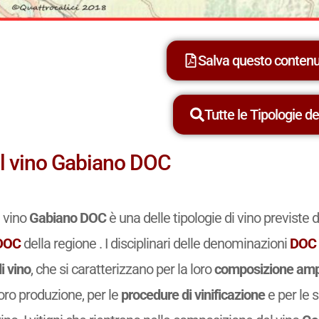
Salva questo conten
Tutte le Tipologie dei
Il vino Gabiano DOC
l vino
Gabiano DOC
è una delle tipologie di vino previst
DOC
della regione . I disciplinari delle denominazioni
DOC
i vino
, che si caratterizzano per la loro
composizione amp
oro produzione, per le
procedure di vinificazione
e per le 