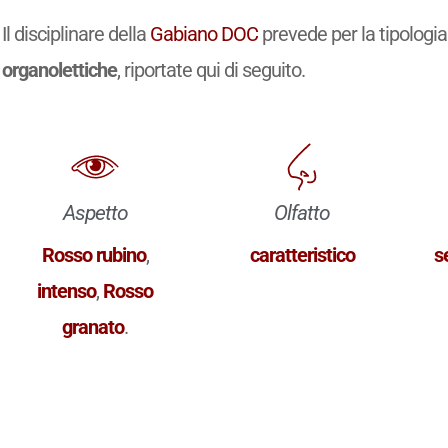
Il disciplinare della
Gabiano DOC
prevede per la tipologi
organolettiche
, riportate qui di seguito.
Aspetto
Olfatto
Rosso rubino
,
caratteristico
s
intenso
,
Rosso
granato
.