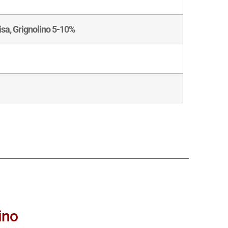
isa, Grignolino 5-10%
ino