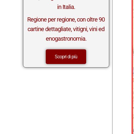
in Italia.
Regione per regione, con oltre 90
cartine dettagliate, vitigni, vini ed
enogastronomia.
Scopri di più