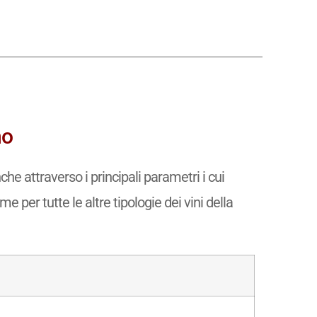
no
he attraverso i principali parametri i cui
e per tutte le altre tipologie dei vini della