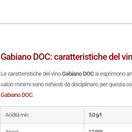
Gabiano DOC: caratteristiche del vi
Le caratteristiche del vino
Gabiano DOC
si esprimono anc
valori minimi sono richiesti da disciplinare, per questa com
Gabiano DOC
.
Acidità min.
5,0 g/l
Alcool
12,00%