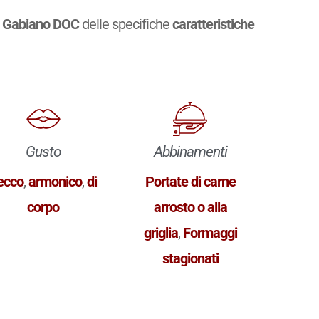
a
Gabiano DOC
delle specifiche
caratteristiche
Gusto
Abbinamenti
ecco
,
armonico
,
di
Portate di carne
corpo
arrosto o alla
griglia
,
Formaggi
stagionati