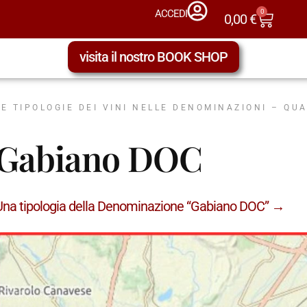
0
ACCEDI
0,00
€
visita il nostro BOOK SHOP
LE TIPOLOGIE DEI VINI NELLE DENOMINAZIONI – QU
Gabiano DOC
Una tipologia della Denominazione “Gabiano DOC” →