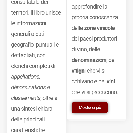
consultabile dei
approfondire la
territori. Il libro unisce
propria conoscenza
le informazioni
delle
zone vinicole
generali a dati
dei paesi produttori
geografici puntuali e
di vino, delle
dettagliati, con
denominazioni
, dei
elenchi completi di
vitigni
che vi si
appellations,
coltivano e dei
vini
dénominations
e
che vi si producono.
classements
, oltre a
Mostra di più
una sintesi chiara
delle principali
caratteristiche