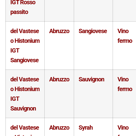
IGT Rosso
passito
del Vastese
Abruzzo
Sangiovese
Vino
o Histonium
fermo
IGT
Sangiovese
del Vastese
Abruzzo
Sauvignon
Vino
o Histonium
fermo
IGT
Sauvignon
del Vastese
Abruzzo
Syrah
Vino