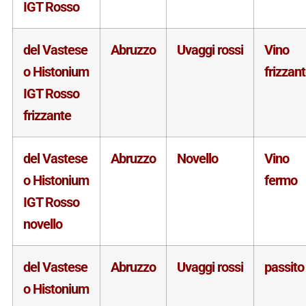
IGT Rosso
del Vastese
Abruzzo
Uvaggi rossi
Vino
o Histonium
frizzan
IGT Rosso
frizzante
del Vastese
Abruzzo
Novello
Vino
o Histonium
fermo
IGT Rosso
novello
del Vastese
Abruzzo
Uvaggi rossi
passito
o Histonium