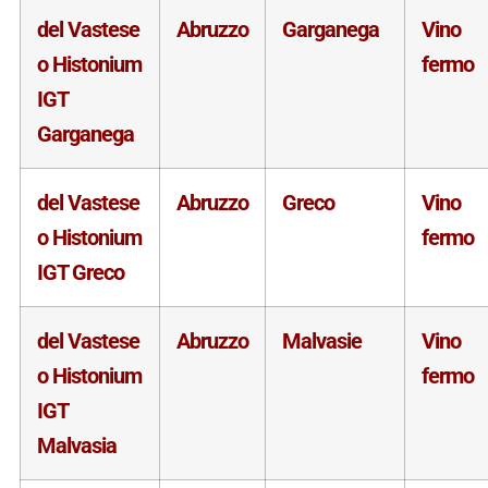
del Vastese
Abruzzo
Garganega
Vino
o Histonium
fermo
IGT
Garganega
del Vastese
Abruzzo
Greco
Vino
o Histonium
fermo
IGT Greco
del Vastese
Abruzzo
Malvasie
Vino
o Histonium
fermo
IGT
Malvasia