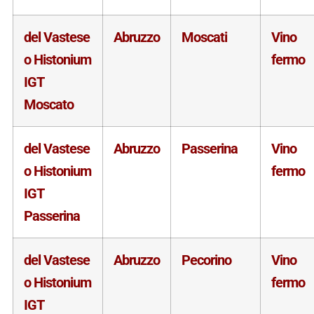
del Vastese
Abruzzo
Moscati
Vino
o Histonium
fermo
IGT
Moscato
del Vastese
Abruzzo
Passerina
Vino
o Histonium
fermo
IGT
Passerina
del Vastese
Abruzzo
Pecorino
Vino
o Histonium
fermo
IGT