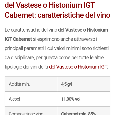
del Vastese o Histonium IGT
Cabernet: caratteristiche del vino
Le caratteristiche del vino
del Vastese o Histonium
IGT Cabernet
si esprimono anche attraverso i
principali parametri i cui valori minimi sono richiesti
da disciplinare, per questa come per tutte le altre
tipologie dei vini della
del Vastese o Histonium IGT
.
Acidità min.
4,5 g/l
Alcool
11,00% vol.
Composizione vino
Cabernet min. 85%