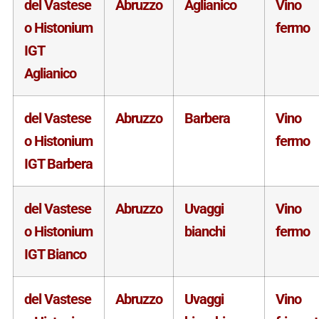
del Vastese
Abruzzo
Aglianico
Vino
o Histonium
fermo
IGT
Aglianico
del Vastese
Abruzzo
Barbera
Vino
o Histonium
fermo
IGT Barbera
del Vastese
Abruzzo
Uvaggi
Vino
o Histonium
bianchi
fermo
IGT Bianco
del Vastese
Abruzzo
Uvaggi
Vino