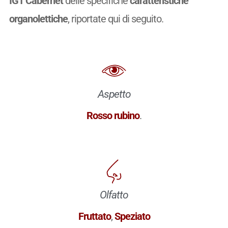
IGT Cabernet
delle specifiche
caratteristiche
organolettiche
, riportate qui di seguito.
Aspetto
Rosso rubino
.
Olfatto
Fruttato
,
Speziato