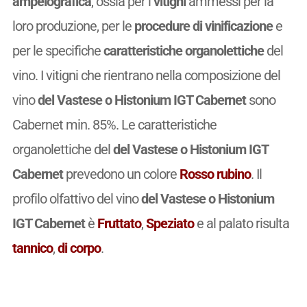
ampelografica
, ossia per i
vitigni
ammessi per la
loro produzione, per le
procedure di vinificazione
e
per le specifiche
caratteristiche organolettiche
del
vino. I vitigni che rientrano nella composizione del
vino
del Vastese o Histonium IGT Cabernet
sono
Cabernet min. 85%. Le caratteristiche
organolettiche del
del Vastese o Histonium IGT
Cabernet
prevedono un colore
Rosso rubino
. Il
profilo olfattivo del vino
del Vastese o Histonium
IGT Cabernet
è
Fruttato
,
Speziato
e al palato risulta
tannico
,
di corpo
.