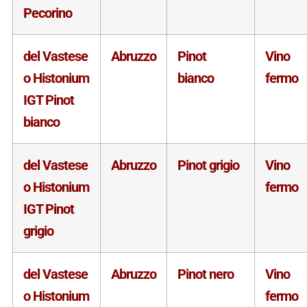
Pecorino
del Vastese
Abruzzo
Pinot
Vino
o Histonium
bianco
fermo
IGT Pinot
bianco
del Vastese
Abruzzo
Pinot grigio
Vino
o Histonium
fermo
IGT Pinot
grigio
del Vastese
Abruzzo
Pinot nero
Vino
o Histonium
fermo