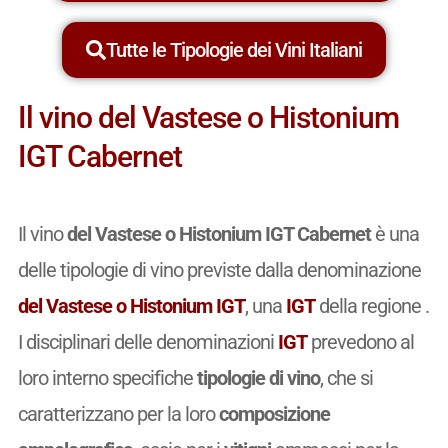
Tutte le Tipologie dei Vini Italiani
Il vino del Vastese o Histonium
IGT Cabernet
Il vino
del Vastese o Histonium IGT Cabernet
è una
delle tipologie di vino previste dalla denominazione
del Vastese o Histonium IGT
, una
IGT
della regione .
I disciplinari delle denominazioni
IGT
prevedono al
loro interno specifiche
tipologie di vino
, che si
caratterizzano per la loro
composizione