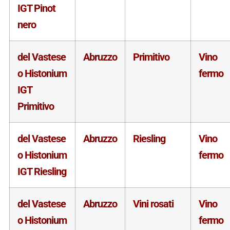
IGT Pinot
nero
del Vastese
Abruzzo
Primitivo
Vino
o Histonium
fermo
IGT
Primitivo
del Vastese
Abruzzo
Riesling
Vino
o Histonium
fermo
IGT Riesling
del Vastese
Abruzzo
Vini rosati
Vino
o Histonium
fermo