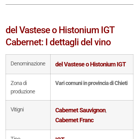
del Vastese o Histonium IGT
Cabernet: I dettagli del vino
Denominazione
del Vastese o Histonium IGT
Zona di
Vari comuni in provincia di Chieti
produzione
Vitigni
Cabernet Sauvignon
,
Cabernet Franc
Tipo