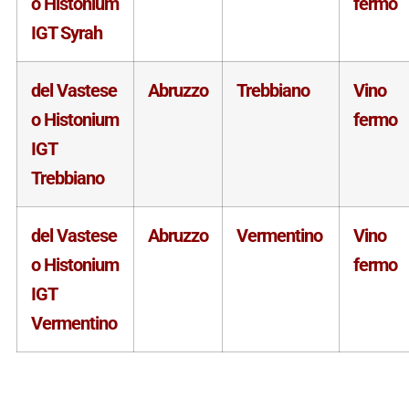
o Histonium
fermo
IGT Syrah
del Vastese
Abruzzo
Trebbiano
Vino
o Histonium
fermo
IGT
Trebbiano
del Vastese
Abruzzo
Vermentino
Vino
o Histonium
fermo
IGT
Vermentino