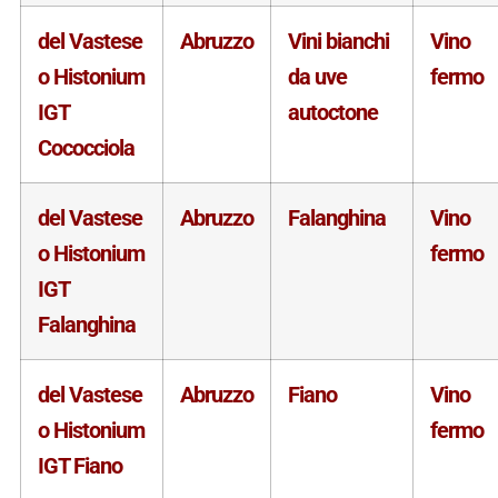
del Vastese
Abruzzo
Vini bianchi
Vino
o Histonium
da uve
fermo
IGT
autoctone
Cococciola
del Vastese
Abruzzo
Falanghina
Vino
o Histonium
fermo
IGT
Falanghina
del Vastese
Abruzzo
Fiano
Vino
o Histonium
fermo
IGT Fiano