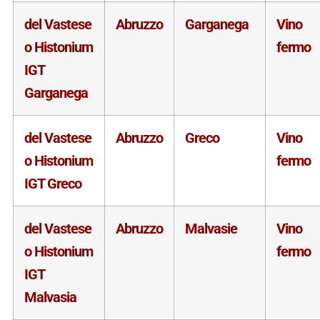
del Vastese
Abruzzo
Garganega
Vino
o Histonium
fermo
IGT
Garganega
del Vastese
Abruzzo
Greco
Vino
o Histonium
fermo
IGT Greco
del Vastese
Abruzzo
Malvasie
Vino
o Histonium
fermo
IGT
Malvasia