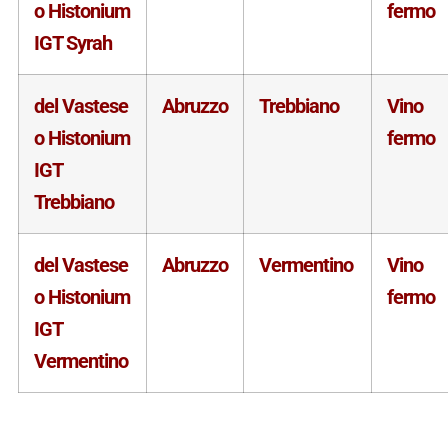
o Histonium
fermo
IGT Syrah
del Vastese
Abruzzo
Trebbiano
Vino
o Histonium
fermo
IGT
Trebbiano
del Vastese
Abruzzo
Vermentino
Vino
o Histonium
fermo
IGT
Vermentino