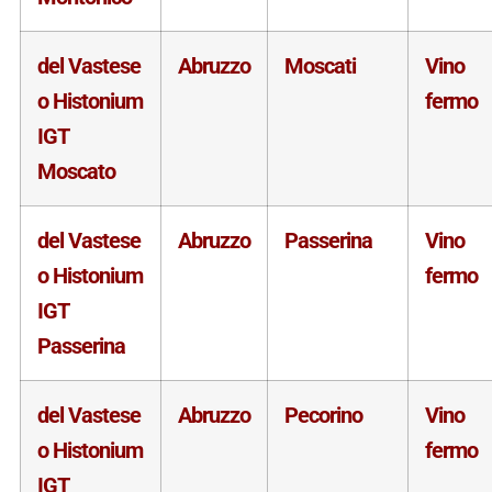
del Vastese
Abruzzo
Moscati
Vino
o Histonium
fermo
IGT
Moscato
del Vastese
Abruzzo
Passerina
Vino
o Histonium
fermo
IGT
Passerina
del Vastese
Abruzzo
Pecorino
Vino
o Histonium
fermo
IGT