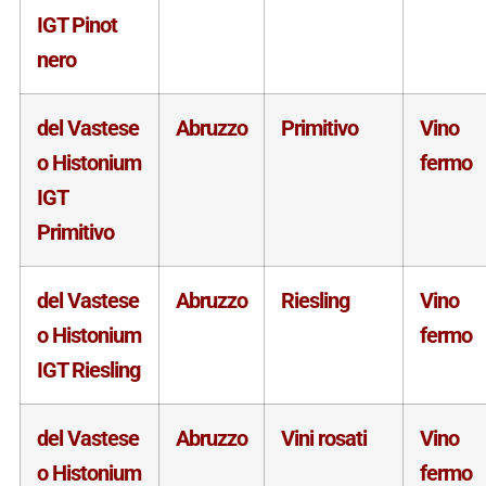
IGT Pinot
nero
del Vastese
Abruzzo
Primitivo
Vino
o Histonium
fermo
IGT
Primitivo
del Vastese
Abruzzo
Riesling
Vino
o Histonium
fermo
IGT Riesling
del Vastese
Abruzzo
Vini rosati
Vino
o Histonium
fermo