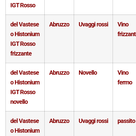
IGT Rosso
del Vastese
Abruzzo
Uvaggi rossi
Vino
o Histonium
frizzan
IGT Rosso
frizzante
del Vastese
Abruzzo
Novello
Vino
o Histonium
fermo
IGT Rosso
novello
del Vastese
Abruzzo
Uvaggi rossi
passito
o Histonium