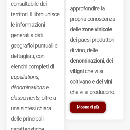
consultabile dei
approfondire la
territori. Il libro unisce
propria conoscenza
le informazioni
delle
zone vinicole
generali a dati
dei paesi produttori
geografici puntuali e
di vino, delle
dettagliati, con
denominazioni
, dei
elenchi completi di
vitigni
che vi si
appellations,
coltivano e dei
vini
dénominations
e
che vi si producono.
classements
, oltre a
Mostra di più
una sintesi chiara
delle principali
caratteristiche