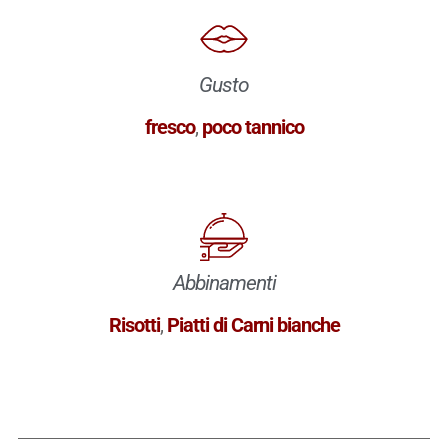
Gusto
fresco
,
poco tannico
Abbinamenti
Risotti
,
Piatti di Carni bianche