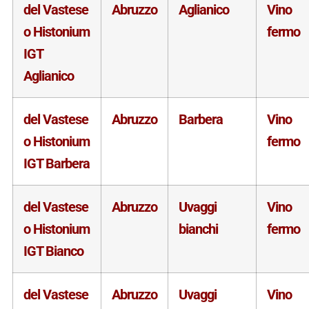
del Vastese
Abruzzo
Aglianico
Vino
o Histonium
fermo
IGT
Aglianico
del Vastese
Abruzzo
Barbera
Vino
o Histonium
fermo
IGT Barbera
del Vastese
Abruzzo
Uvaggi
Vino
o Histonium
bianchi
fermo
IGT Bianco
del Vastese
Abruzzo
Uvaggi
Vino