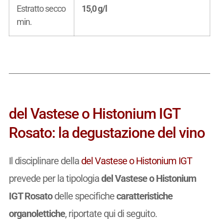
Estratto secco
15,0 g/l
min.
del Vastese o Histonium IGT
Rosato: la degustazione del vino
Il disciplinare della
del Vastese o Histonium IGT
prevede per la tipologia
del Vastese o Histonium
IGT Rosato
delle specifiche
caratteristiche
organolettiche
, riportate qui di seguito.