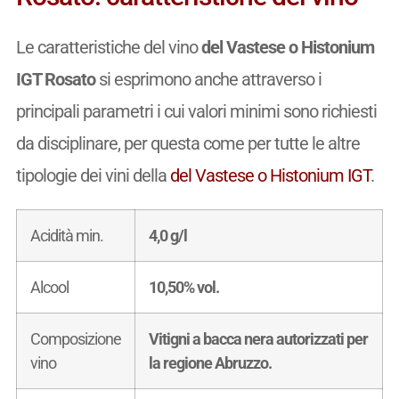
Le caratteristiche del vino
del Vastese o Histonium
IGT Rosato
si esprimono anche attraverso i
principali parametri i cui valori minimi sono richiesti
da disciplinare, per questa come per tutte le altre
tipologie dei vini della
del Vastese o Histonium IGT
.
Acidità min.
4,0 g/l
Alcool
10,50% vol.
Composizione
Vitigni a bacca nera autorizzati per
vino
la regione Abruzzo.