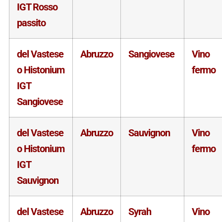
IGT Rosso
passito
del Vastese
Abruzzo
Sangiovese
Vino
o Histonium
fermo
IGT
Sangiovese
del Vastese
Abruzzo
Sauvignon
Vino
o Histonium
fermo
IGT
Sauvignon
del Vastese
Abruzzo
Syrah
Vino