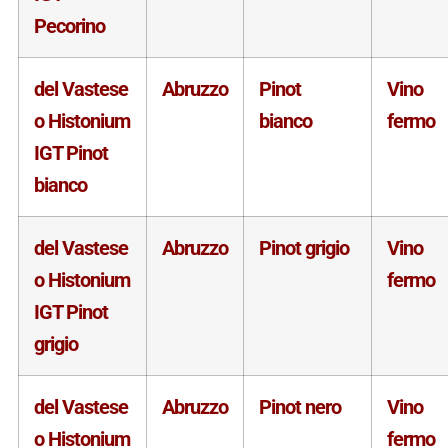
Pecorino
del Vastese
Abruzzo
Pinot
Vino
o Histonium
bianco
fermo
IGT Pinot
bianco
del Vastese
Abruzzo
Pinot grigio
Vino
o Histonium
fermo
IGT Pinot
grigio
del Vastese
Abruzzo
Pinot nero
Vino
o Histonium
fermo