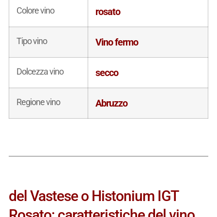
Colore vino
rosato
Tipo vino
Vino fermo
Dolcezza vino
secco
Regione vino
Abruzzo
del Vastese o Histonium IGT
Rosato: caratteristiche del vino