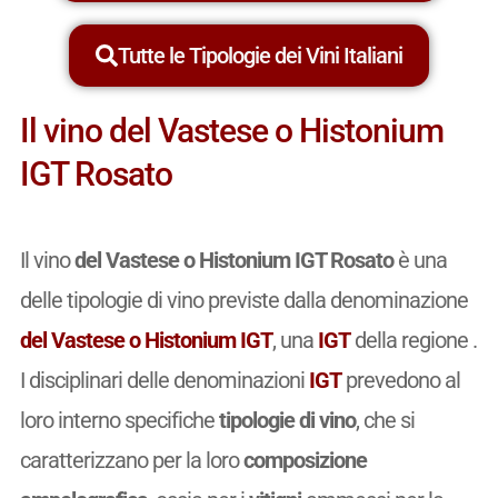
Tutte le Tipologie dei Vini Italiani
Il vino del Vastese o Histonium
IGT Rosato
Il vino
del Vastese o Histonium IGT Rosato
è una
delle tipologie di vino previste dalla denominazione
del Vastese o Histonium IGT
, una
IGT
della regione .
I disciplinari delle denominazioni
IGT
prevedono al
loro interno specifiche
tipologie di vino
, che si
caratterizzano per la loro
composizione