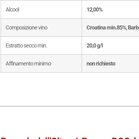
Alcool
12,00%
Composizione vino
Croatina min.85%, Barbe
Estratto secco min.
20,0 g/l
Affinamento minimo
non richiesto