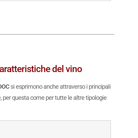
ratteristiche del vino
 DOC
si esprimono anche attraverso i principali
e, per questa come per tutte le altre tipologie