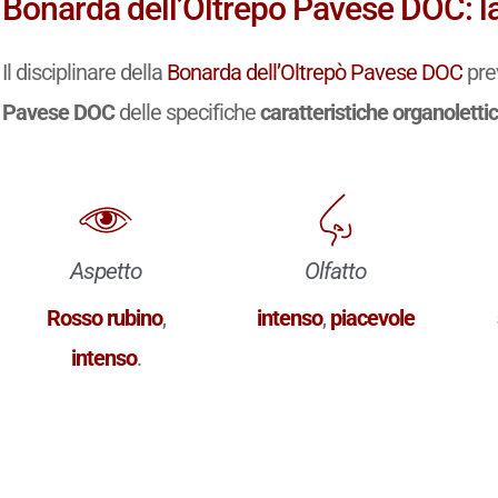
Bonarda dell’Oltrepò Pavese DOC: l
Il disciplinare della
Bonarda dell’Oltrepò Pavese DOC
pre
Pavese DOC
delle specifiche
caratteristiche organoletti
Aspetto
Olfatto
Rosso rubino
,
intenso
,
piacevole
intenso
.