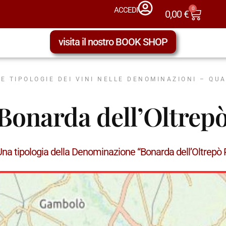
0
ACCEDI
0,00
€
visita il nostro BOOK SHOP
LE TIPOLOGIE DEI VINI NELLE DENOMINAZIONI – QU
Bonarda dell’Oltrep
Una tipologia della Denominazione “Bonarda dell’Oltrep