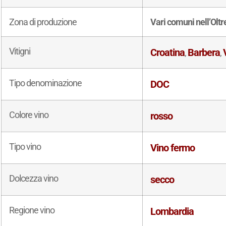
Zona di produzione
Vari comuni nell’Olt
Vitigni
Croatina
Barbera
,
,
Tipo denominazione
DOC
Colore vino
rosso
Tipo vino
Vino fermo
Dolcezza vino
secco
Regione vino
Lombardia