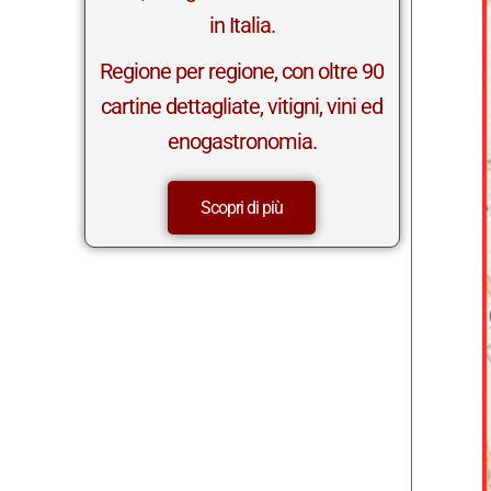
in Italia.
Regione per regione, con oltre 90
cartine dettagliate, vitigni, vini ed
enogastronomia.
Scopri di più