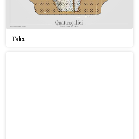
Talea