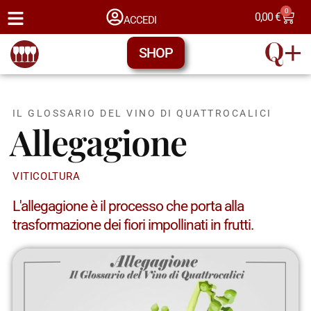
0
0,00
€
ACCEDI
SHOP
IL GLOSSARIO DEL VINO DI QUATTROCALICI
Allegagione
VITICOLTURA
L'allegagione è il processo che porta alla
trasformazione dei fiori impollinati in frutti.