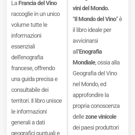
La
Francia del Vino
vini del Mondo.
raccoglie in un unico
“
Il Mondo del Vino
” è
volume tutte le
il libro ideale per
informazioni
avvicinarsi
essenziali
all’
Enografia
dell’enografia
Mondiale
, ossia alla
francese, offrendo
Geografia del Vino
una guida precisa e
nel Mondo, ed
consultabile dei
approfondire la
territori. Il libro unisce
propria conoscenza
le informazioni
delle
zone vinicole
generali a dati
dei paesi produttori
geografici puntuali e