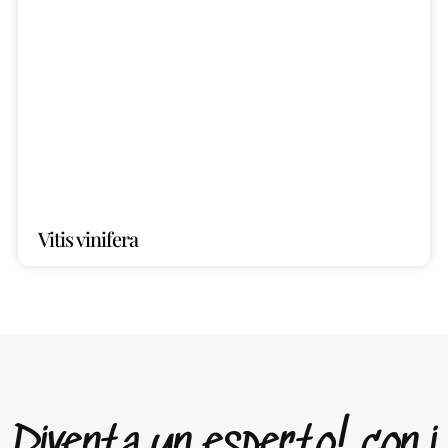
Vitis vinifera
Diventa un esperto! con i