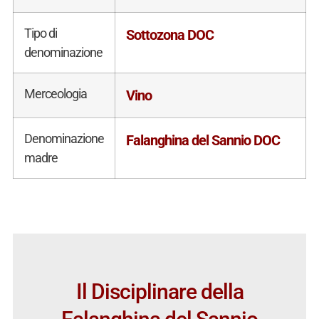
Tipo di
Sottozona DOC
denominazione
Merceologia
Vino
Denominazione
Falanghina del Sannio DOC
madre
Il Disciplinare della