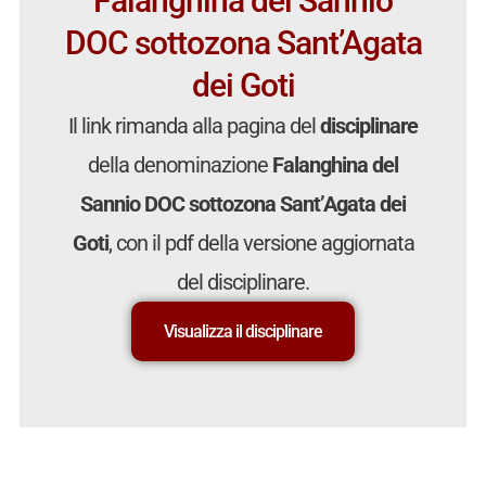
Falanghina del Sannio
DOC sottozona Sant’Agata
dei Goti
Il link rimanda alla pagina del
disciplinare
della denominazione
Falanghina del
Sannio DOC sottozona Sant’Agata dei
Goti
, con il pdf della versione aggiornata
del disciplinare.
Visualizza il disciplinare