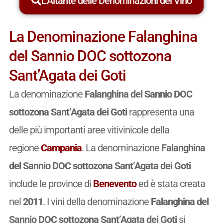
L'Altante delle Denominazioni del Vino
La Denominazione Falanghina
del Sannio DOC sottozona
Sant’Agata dei Goti
La denominazione
Falanghina del Sannio DOC
sottozona Sant’Agata dei Goti
rappresenta una
delle più importanti aree vitivinicole della
regione
Campania
. La denominazione
Falanghina
del Sannio DOC sottozona Sant’Agata dei Goti
include le province di
Benevento
ed è stata creata
nel
2011
. I vini della denominazione
Falanghina del
Sannio DOC sottozona Sant’Agata dei Goti
si