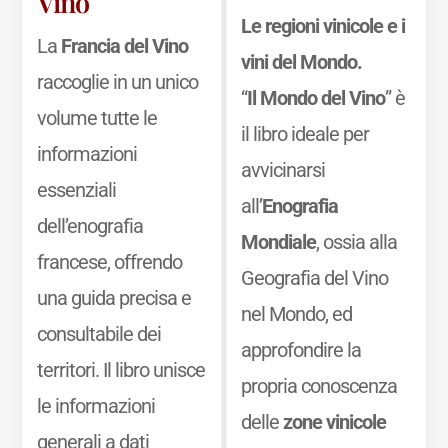
Vino
Le regioni vinicole e i
La
Francia del Vino
vini del Mondo.
raccoglie in un unico
“
Il Mondo del Vino
” è
volume tutte le
il libro ideale per
informazioni
avvicinarsi
essenziali
all’
Enografia
dell’enografia
Mondiale
, ossia alla
francese, offrendo
Geografia del Vino
una guida precisa e
nel Mondo, ed
consultabile dei
approfondire la
territori. Il libro unisce
propria conoscenza
le informazioni
delle
zone vinicole
generali a dati