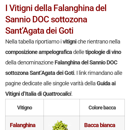
I Vitigni della Falanghina del
Sannio DOC sottozona
Sant’Agata dei Goti
Nella tabella riportiamo i
vitigni
che rientrano nella
composizione ampelografica
delle
tipologie di vino
della denominazione
Falanghina del Sannio DOC
sottozona Sant’Agata dei Goti
. I link rimandano alle
pagine dedicate alle singole varità della
Guida ai
Vitigni d’Italia di
Quattrocalici
.
Vitigno
Colore bacca
Falanghina
Bacca bianca