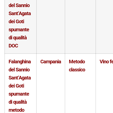
del Sannio
Sant’Agata
dei Goti
spumante
di qualità
DOC
Falanghina
Campania
Metodo
Vino f
del Sannio
classico
Sant’Agata
dei Goti
spumante
di qualità
metodo