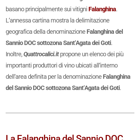
basano principalmente sui vitigni
Falanghina
.
L’annessa cartina mostra la delimitazione
geografica della denominazione
Falanghina del
Sannio DOC sottozona Sant’Agata dei Goti
.
Inoltre,
Quattrocalici.it
propone un elenco dei più
importanti produttori di vino ubicati all’interno
dell’area definita per la denominazione
Falanghina
del Sannio DOC sottozona Sant’Agata dei Goti
.
La Falanghina del Sannio DOC