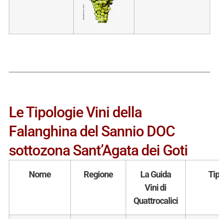
Le Tipologie Vini della
Falanghina del Sannio DOC
sottozona Sant’Agata dei Goti
Nome
Regione
La Guida
Ti
Vini di
Quattrocalici