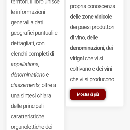
territori. Il libro unisce
propria conoscenza
le informazioni
delle
zone vinicole
generali a dati
dei paesi produttori
geografici puntuali e
di vino, delle
dettagliati, con
denominazioni
, dei
elenchi completi di
vitigni
che vi si
appellations,
coltivano e dei
vini
dénominations
e
che vi si producono.
classements
, oltre a
Mostra di più
una sintesi chiara
delle principali
caratteristiche
organolettiche dei