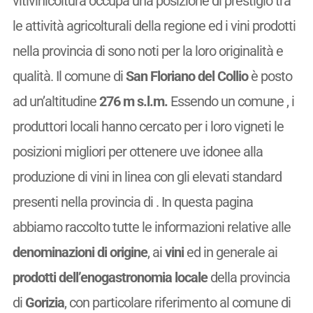
vitivinicoltura occupa una posizione di prestigio tra
le attività agricolturali della regione ed i vini prodotti
nella provincia di sono noti per la loro originalità e
qualità. Il comune di
San Floriano del Collio
è posto
ad un’altitudine
276 m s.l.m.
Essendo un comune
, i
produttori locali hanno cercato per i loro vigneti le
posizioni migliori per ottenere uve idonee alla
produzione di vini in linea con gli elevati standard
presenti nella provincia di . In questa pagina
abbiamo raccolto tutte le informazioni relative alle
denominazioni di origine
, ai
vini
ed in generale ai
prodotti dell’enogastronomia locale
della provincia
di
Gorizia
, con particolare riferimento al comune di