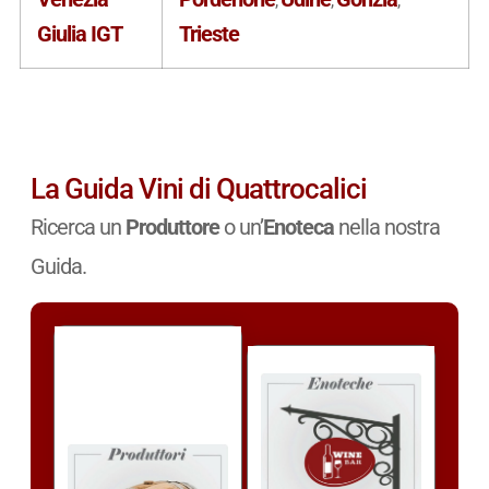
,
,
,
Giulia IGT
Trieste
La Guida Vini di Quattrocalici
Ricerca un
Produttore
o un’
Enoteca
nella nostra
Guida.