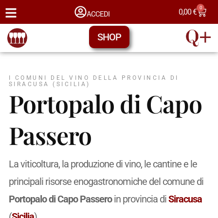
0
0,00
€
ACCEDI
SHOP
I COMUNI DEL VINO DELLA PROVINCIA DI
SIRACUSA (SICILIA)
Portopalo di Capo
Passero
La viticoltura, la produzione di vino, le cantine e le
principali risorse enogastronomiche del comune di
Portopalo di Capo Passero
in provincia di
Siracusa
(
Sicilia
).