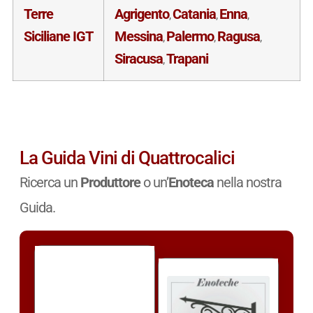
Terre
Agrigento
Catania
Enna
,
,
,
Siciliane IGT
Messina
Palermo
Ragusa
,
,
,
Siracusa
Trapani
,
La Guida Vini di Quattrocalici
Ricerca un
Produttore
o un’
Enoteca
nella nostra
Guida.