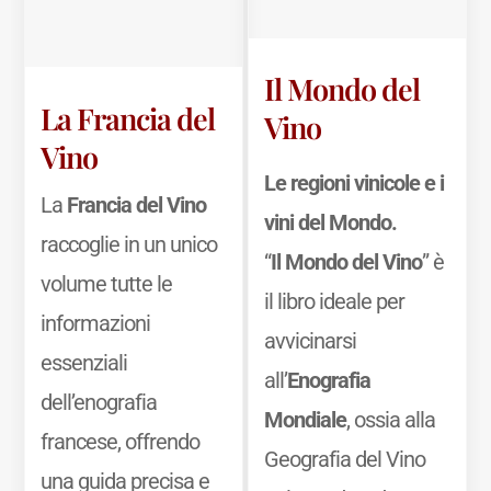
Il Mondo del
La Francia del
Vino
Vino
Le regioni vinicole e i
La
Francia del Vino
vini del Mondo.
raccoglie in un unico
“
Il Mondo del Vino
” è
volume tutte le
il libro ideale per
informazioni
avvicinarsi
essenziali
all’
Enografia
dell’enografia
Mondiale
, ossia alla
francese, offrendo
Geografia del Vino
una guida precisa e