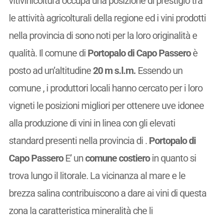
vitivinicoltura occupa una posizione di prestigio tra
le attività agricolturali della regione ed i vini prodotti
nella provincia di sono noti per la loro originalità e
qualità. Il comune di
Portopalo di Capo Passero
è
posto ad un’altitudine
20 m s.l.m.
Essendo un
comune
, i produttori locali hanno cercato per i loro
vigneti le posizioni migliori per ottenere uve idonee
alla produzione di vini in linea con gli elevati
standard presenti nella provincia di .
Portopalo di
Capo Passero
E’ un
comune costiero
in quanto si
trova lungo il litorale. La vicinanza al mare e le
brezza salina contribuiscono a dare ai vini di questa
zona la caratteristica mineralità che li