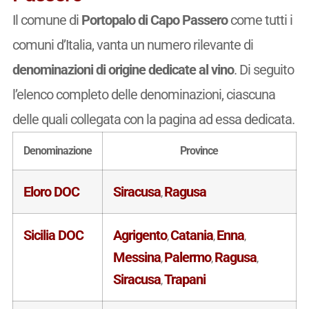
Il comune di
Portopalo di Capo Passero
come tutti i
comuni d’Italia, vanta un numero rilevante di
denominazioni di origine dedicate al vino
. Di seguito
l’elenco completo delle denominazioni, ciascuna
delle quali collegata con la pagina ad essa dedicata.
Denominazione
Province
Eloro DOC
Siracusa
Ragusa
,
Sicilia DOC
Agrigento
Catania
Enna
,
,
,
Messina
Palermo
Ragusa
,
,
,
Siracusa
Trapani
,