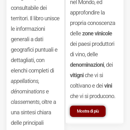
nel Mondo, ed
consultabile dei
approfondire la
territori. Il libro unisce
propria conoscenza
le informazioni
delle
zone vinicole
generali a dati
dei paesi produttori
geografici puntuali e
di vino, delle
dettagliati, con
denominazioni
, dei
elenchi completi di
vitigni
che vi si
appellations,
coltivano e dei
vini
dénominations
e
che vi si producono.
classements
, oltre a
Mostra di più
una sintesi chiara
delle principali