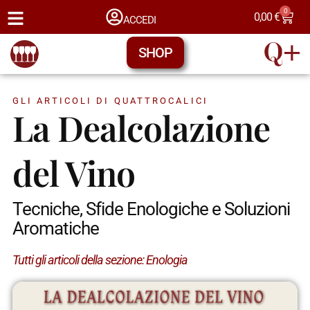
0
0,00
€
ACCEDI
SHOP
GLI ARTICOLI DI QUATTROCALICI
La Dealcolazione
del Vino
Tecniche, Sfide Enologiche e Soluzioni
Aromatiche
Tutti gli articoli della sezione:
Enologia