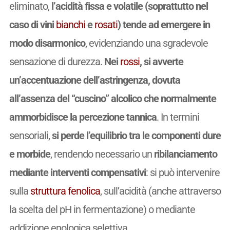
eliminato,
l’acidità fissa e volatile (soprattutto nel
caso di vini
bianchi
e
rosati
) tende ad emergere in
modo disarmonico
, evidenziando una sgradevole
sensazione di durezza.
Nei
rossi
, si avverte
un’accentuazione dell’astringenza, dovuta
all’assenza del “cuscino” alcolico che normalmente
ammorbidisce la percezione tannica
. In termini
sensoriali,
si perde l’equilibrio tra le componenti dure
e morbide
, rendendo necessario un
ribilanciamento
mediante interventi compensativi
: si può intervenire
sulla
struttura
fenolica
, sull’acidità (anche attraverso
la scelta del pH in fermentazione) o mediante
addizione enologica selettiva.