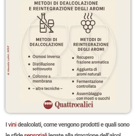
I
vini
dealcolati, come vengono prodotti e quali sono
le sfide
sensoriali
legate alla rimozione dell’alcol.