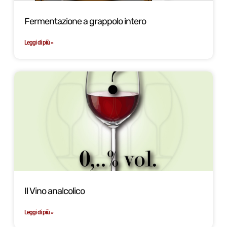
Fermentazione a grappolo intero
Leggi di più »
Il Vino analcolico
Leggi di più »