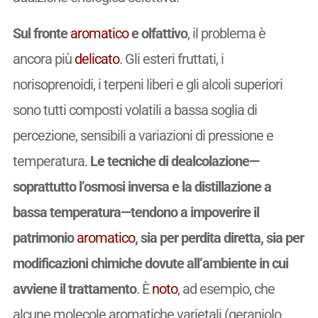
Sul fronte
aromatico
e olfattivo
, il problema è
ancora più
delicato
. Gli esteri fruttati, i
norisoprenoidi, i terpeni liberi e gli alcoli superiori
sono tutti composti volatili a bassa soglia di
percezione, sensibili a variazioni di pressione e
temperatura.
Le tecniche di dealcolazione—
soprattutto l’osmosi inversa e la distillazione a
bassa temperatura—tendono a impoverire il
patrimonio
aromatico
, sia per perdita diretta, sia per
modificazioni chimiche dovute all’ambiente in cui
avviene il trattamento
. È
noto
, ad esempio, che
alcune molecole aromatiche varietali (geraniolo,