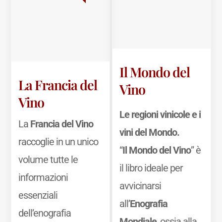
Il Mondo del
La Francia del
Vino
Vino
Le regioni vinicole e i
La
Francia del Vino
vini del Mondo.
raccoglie in un unico
“
Il Mondo del Vino
” è
volume tutte le
il libro ideale per
informazioni
avvicinarsi
essenziali
all’
Enografia
dell’enografia
Mondiale
, ossia alla