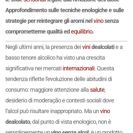
Approfondimento sulle tecniche enologiche e sulle
strategie per reintegrare gli aromi nel
vino
senza
comprometterne qualità ed
equilibrio
.
Negli ultimi anni, la presenza dei
vini
dealcolati
e a
basso tenore alcolico ha visto una crescita
significativa nei mercati
internazionali
. Questa
tendenza riflette l’evoluzione delle abitudini di
consumo: maggiore attenzione alla
salute
,
desiderio di moderação e contesti sociali dove
l’alcol può risultare inappropriato. Ma un
vino
dealcolato
, dal punto di vista enologico, non è
semplicemente un
vino senza alcol
: è un prodotto