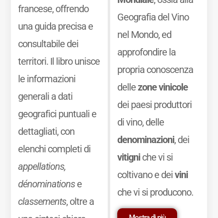
francese, offrendo
Geografia del Vino
una guida precisa e
nel Mondo, ed
consultabile dei
approfondire la
territori. Il libro unisce
propria conoscenza
le informazioni
delle
zone vinicole
generali a dati
dei paesi produttori
geografici puntuali e
di vino, delle
dettagliati, con
denominazioni
, dei
elenchi completi di
vitigni
che vi si
appellations,
coltivano e dei
vini
dénominations
e
che vi si producono.
classements
, oltre a
Mostra di più