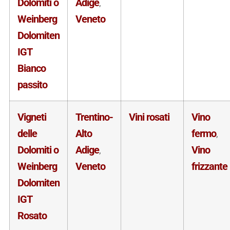
Dolomiti o
Adige
,
Weinberg
Veneto
Dolomiten
IGT
Bianco
passito
Vigneti
Trentino-
Vini rosati
Vino
delle
Alto
fermo
,
Dolomiti o
Adige
Vino
,
Weinberg
Veneto
frizzante
Dolomiten
IGT
Rosato