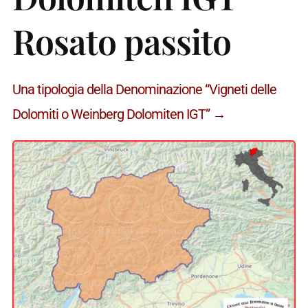
Rosato passito
Una tipologia della Denominazione “Vigneti delle
Dolomiti o Weinberg Dolomiten IGT” →