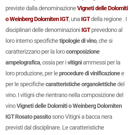
previste dalla denominazione
Vigneti delle Dolomiti
o Weinberg Dolomiten IGT
, una
IGT
della regione . I
disciplinari delle denominazioni
IGT
prevedono al
loro interno specifiche
tipologie di vino
, che si
caratterizzano per la loro
composizione
ampelografica
, ossia per i
vitigni
ammessi per la
loro produzione, per le
procedure di vinificazione
e
per le specifiche
caratteristiche organolettiche
del
vino. I vitigni che rientrano nella composizione del
vino
Vigneti delle Dolomiti o Weinberg Dolomiten
IGT Rosato passito
sono Vitigni a bacca nera
previsti dal disciplinare. Le caratteristiche