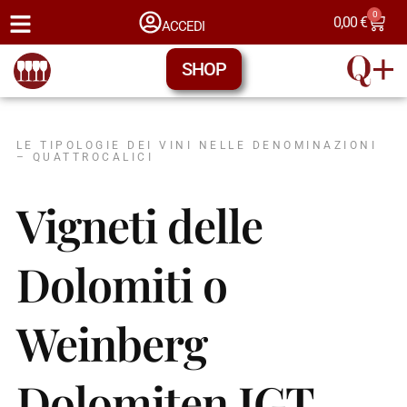
0
0,00
€
ACCEDI
SHOP
LE TIPOLOGIE DEI VINI NELLE DENOMINAZIONI
– QUATTROCALICI
Vigneti delle
Dolomiti o
Weinberg
Dolomiten IGT