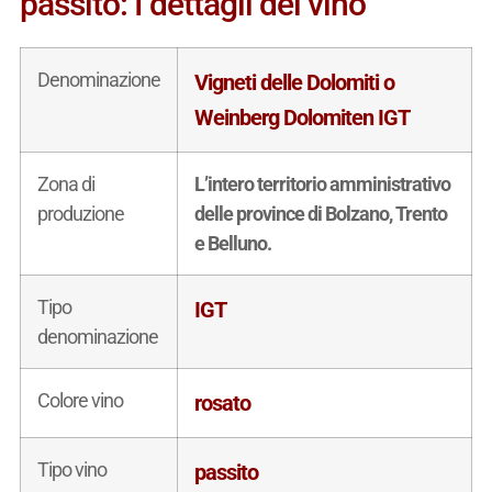
passito: I dettagli del vino
Denominazione
Vigneti delle Dolomiti o
Weinberg Dolomiten IGT
Zona di
L’intero territorio amministrativo
produzione
delle province di Bolzano, Trento
e Belluno.
Tipo
IGT
denominazione
Colore vino
rosato
Tipo vino
passito