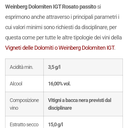
Weinberg Dolomiten IGT Rosato passito
si
esprimono anche attraverso i principali parametri i
cui valori minimi sono richiesti da disciplinare, per
questa come per tutte le altre tipologie dei vini della
Vigneti delle Dolomiti o Weinberg Dolomiten IGT
.
Acidità min.
3,5 g/l
Alcool
16,00% vol.
Composizione
Vitigni a bacca nera previsti dal
vino
disciplinare
Estratto secco
15,0 g/l