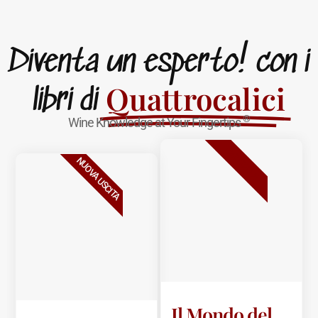
Diventa un esperto! con i
Quattrocalici
libri di
®
Wine Knowledge at Your Fingertips
BESTSELLER
NUOVA USCITA
Il Mondo del