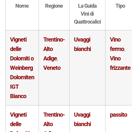
Nome
Regione
La Guida
Tipo
Vini di
Quattrocalici
Vigneti
Trentino-
Uvaggi
Vino
delle
Alto
bianchi
fermo
,
Dolomiti o
Adige
Vino
,
Weinberg
Veneto
frizzante
Dolomiten
IGT
Bianco
Vigneti
Trentino-
Uvaggi
passito
delle
Alto
bianchi