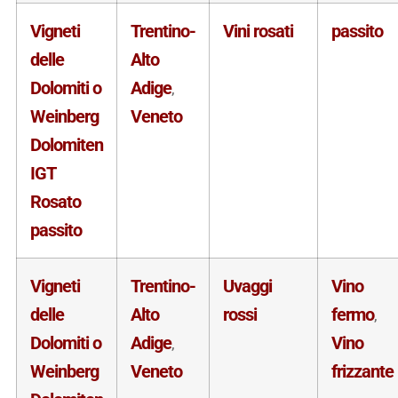
Vigneti
Trentino-
Vini rosati
passito
delle
Alto
Dolomiti o
Adige
,
Weinberg
Veneto
Dolomiten
IGT
Rosato
passito
Vigneti
Trentino-
Uvaggi
Vino
delle
Alto
rossi
fermo
,
Dolomiti o
Adige
Vino
,
Weinberg
Veneto
frizzante