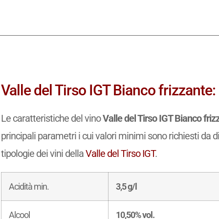
Valle del Tirso IGT Bianco frizzante:
Le caratteristiche del vino
Valle del Tirso IGT Bianco friz
principali parametri i cui valori minimi sono richiesti da d
tipologie dei vini della
Valle del Tirso IGT
.
Acidità min.
3,5 g/l
Alcool
10,50% vol.