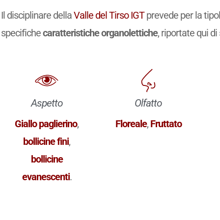
Il disciplinare della
Valle del Tirso IGT
prevede per la tipo
specifiche
caratteristiche organolettiche
, riportate qui di
Aspetto
Olfatto
Giallo paglierino
,
Floreale
,
Fruttato
bollicine fini
,
bollicine
evanescenti
.