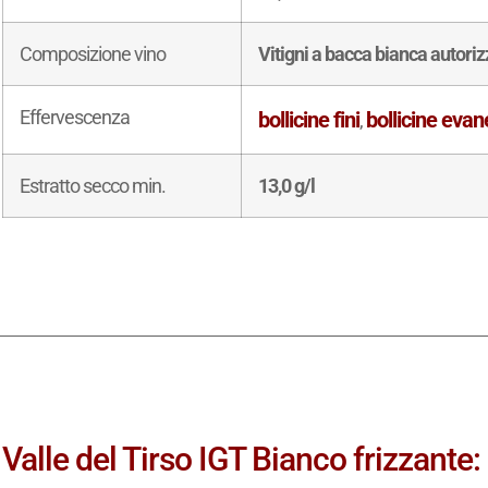
Composizione vino
Vitigni a bacca bianca autori
Effervescenza
bollicine fini
bollicine evan
,
Estratto secco min.
13,0 g/l
Valle del Tirso IGT Bianco frizzante: