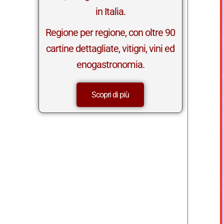
in Italia.
Regione per regione, con oltre 90
cartine dettagliate, vitigni, vini ed
enogastronomia.
Scopri di più