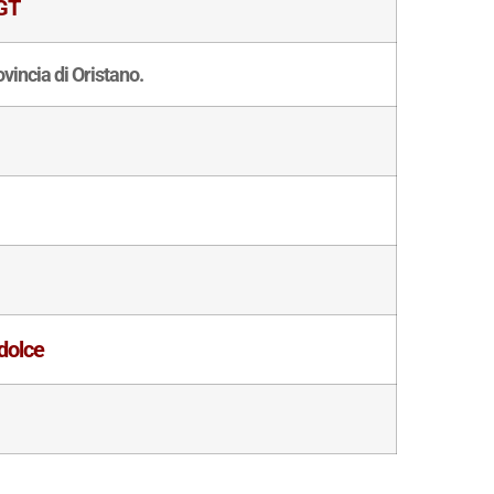
IGT
vincia di Oristano.
dolce