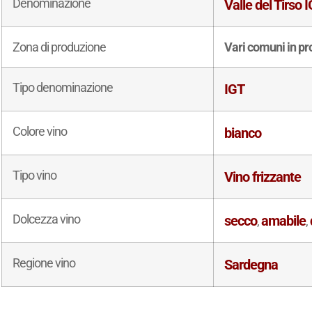
Denominazione
Valle del Tirso 
Zona di produzione
Vari comuni in pro
Tipo denominazione
IGT
Colore vino
bianco
Tipo vino
Vino frizzante
Dolcezza vino
secco
amabile
,
,
Regione vino
Sardegna