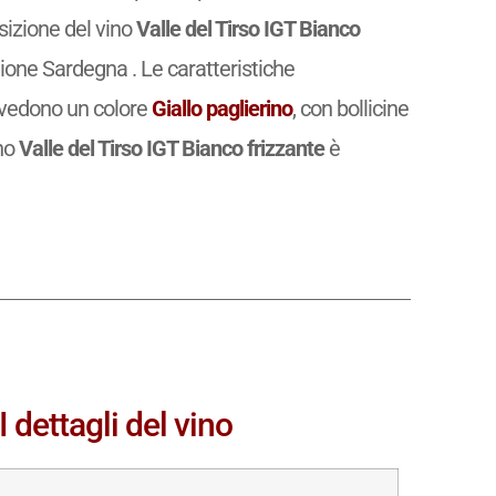
osizione del vino
Valle del Tirso IGT Bianco
gione Sardegna . Le caratteristiche
vedono un colore
Giallo paglierino
, con bollicine
ino
Valle del Tirso IGT Bianco frizzante
è
I dettagli del vino