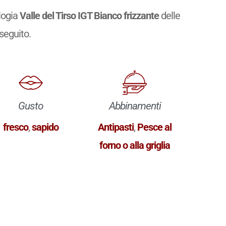
logia
Valle del Tirso IGT Bianco frizzante
delle
 seguito.
Gusto
Abbinamenti
fresco
,
sapido
Antipasti
,
Pesce al
forno o alla griglia