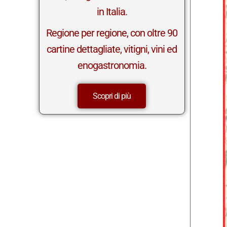
in Italia.
Regione per regione, con oltre 90
cartine dettagliate, vitigni, vini ed
enogastronomia.
Scopri di più