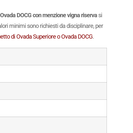
o Ovada DOCG con menzione vigna riserva
si
ori minimi sono richiesti da disciplinare, per
cetto di Ovada Superiore o Ovada DOCG
.