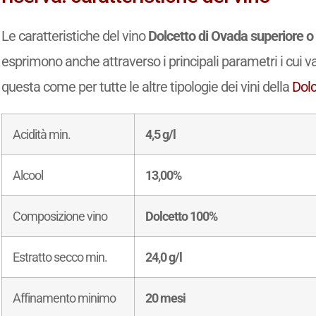
Le caratteristiche del vino
Dolcetto di Ovada superiore 
esprimono anche attraverso i principali parametri i cui val
questa come per tutte le altre tipologie dei vini della
Dol
Acidità min.
4,5 g/l
Alcool
13,00%
Composizione vino
Dolcetto 100%
Estratto secco min.
24,0 g/l
Affinamento minimo
20 mesi