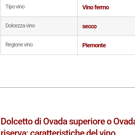
Tipo vino
Vino fermo
Dolcezza vino
secco
Regione vino
Piemonte
Dolcetto di Ovada superiore o Ova
riserva: caratteristiche del vino