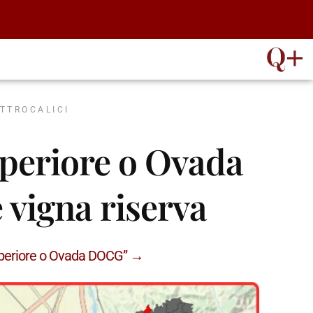
ATTROCALICI
uperiore o Ovada
vigna riserva
Superiore o Ovada DOCG” →