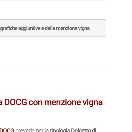
ografiche aggiuntive e della menzione vigna
da DOCG con menzione vigna
a DOCG
prevede per la tipologia
Dolcetto di