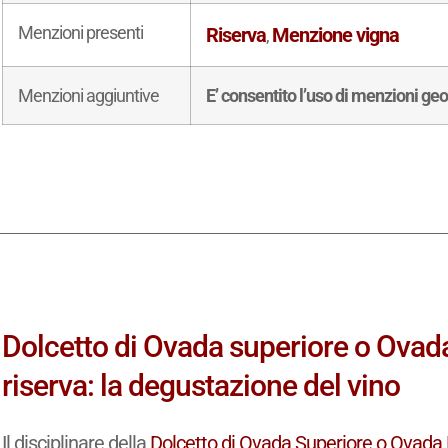
Menzioni presenti
Riserva
Menzione vigna
,
Menzioni aggiuntive
E’ consentito l’uso di menzioni ge
Dolcetto di Ovada superiore o Ova
riserva: la degustazione del vino
Il disciplinare della
Dolcetto di Ovada Superiore o Ovad