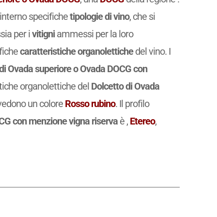
interno specifiche
tipologie di vino
, che si
ssia per i
vitigni
ammessi per la loro
ifiche
caratteristiche organolettiche
del vino. I
 di Ovada superiore o Ovada DOCG con
tiche organolettiche del
Dolcetto di Ovada
edono un colore
Rosso rubino
. Il profilo
CG con menzione vigna riserva
è
,
Etereo
,