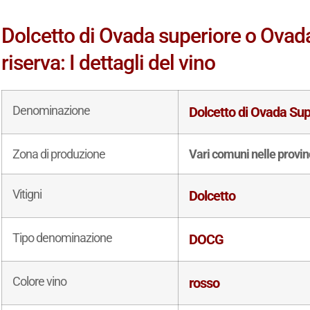
Dolcetto di Ovada superiore o Ova
riserva: I dettagli del vino
Denominazione
Dolcetto di Ovada Su
Zona di produzione
Vari comuni nelle provin
Vitigni
Dolcetto
Tipo denominazione
DOCG
Colore vino
rosso