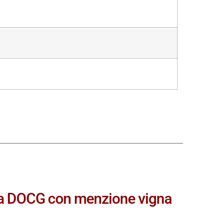
da DOCG con menzione vigna