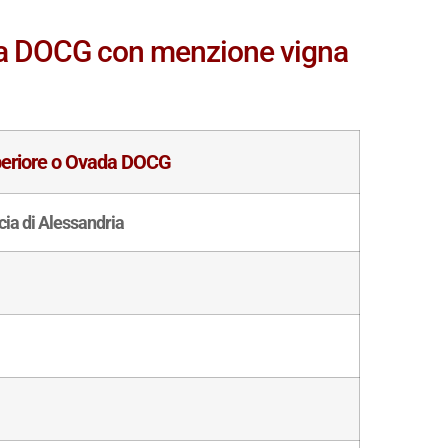
da DOCG con menzione vigna
periore o Ovada DOCG
cia di Alessandria