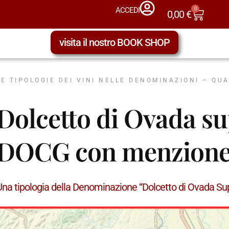
0
ACCEDI
0,00
€
visita il nostro BOOK SHOP
LE TIPOLOGIE DEI VINI NELLE DENOMINAZIONI – QU
Dolcetto di Ovada s
DOCG con menzione 
Una tipologia della Denominazione “Dolcetto di Ovada 