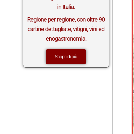
in Italia.
Regione per regione, con oltre 90
cartine dettagliate, vitigni, vini ed
enogastronomia.
Scopri di più