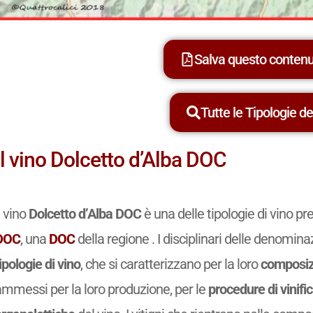
Salva questo conten
Tutte le Tipologie dei
Il vino Dolcetto d’Alba DOC
l vino
Dolcetto d’Alba DOC
è una delle tipologie di vino p
DOC
, una
DOC
della regione . I disciplinari delle denomina
ipologie di vino
, che si caratterizzano per la loro
composiz
ammessi per la loro produzione, per le
procedure di vinifi