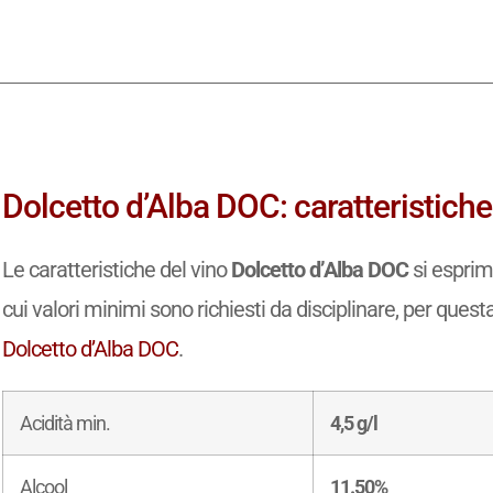
Dolcetto d’Alba DOC: caratteristiche
Le caratteristiche del vino
Dolcetto d’Alba DOC
si esprim
cui valori minimi sono richiesti da disciplinare, per questa
Dolcetto d’Alba DOC
.
Acidità min.
4,5 g/l
Alcool
11.50%