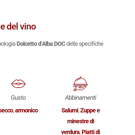
e del vino
pologia
Dolcetto d’Alba DOC
delle specifiche
Gusto
Abbinamenti
secco
,
armonico
Salumi
,
Zuppe e
minestre di
verdura
,
Piatti di