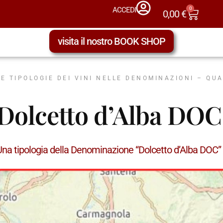
0
ACCEDI
0,00
€
visita il nostro BOOK SHOP
LE TIPOLOGIE DEI VINI NELLE DENOMINAZIONI – QU
Dolcetto d’Alba DOC
Una tipologia della Denominazione “Dolcetto d’Alba DOC