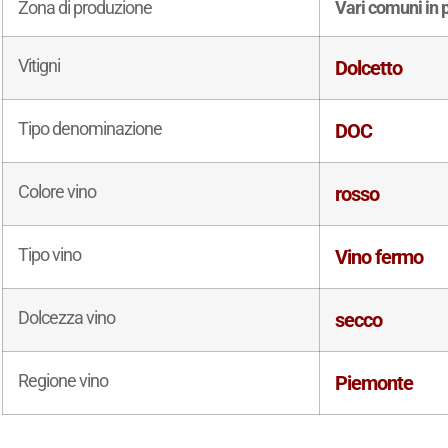
Zona di produzione
Vari comuni in 
Vitigni
Dolcetto
Tipo denominazione
DOC
Colore vino
rosso
Tipo vino
Vino fermo
Dolcezza vino
secco
Regione vino
Piemonte