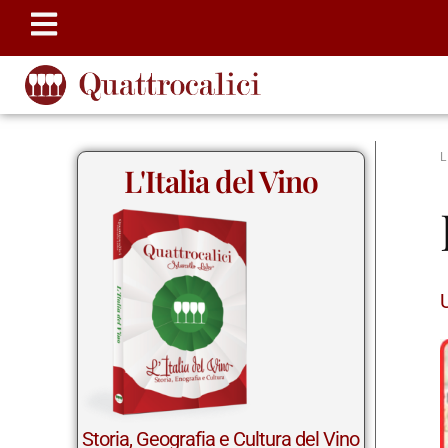
L'Italia del Vino
Storia, Geografia e Cultura del Vino