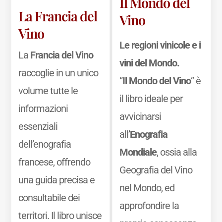
Il Mondo del
La Francia del
Vino
Vino
Le regioni vinicole e i
La
Francia del Vino
vini del Mondo.
raccoglie in un unico
“
Il Mondo del Vino
” è
volume tutte le
il libro ideale per
informazioni
avvicinarsi
essenziali
all’
Enografia
dell’enografia
Mondiale
, ossia alla
francese, offrendo
Geografia del Vino
una guida precisa e
nel Mondo, ed
consultabile dei
approfondire la
territori. Il libro unisce