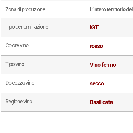
Zona di produzione
L’intero territorio de
Tipo denominazione
IGT
Colore vino
rosso
Tipo vino
Vino fermo
Dolcezza vino
secco
Regione vino
Basilicata