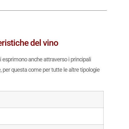
ristiche del vino
i esprimono anche attraverso i principali
e, per questa come per tutte le altre tipologie