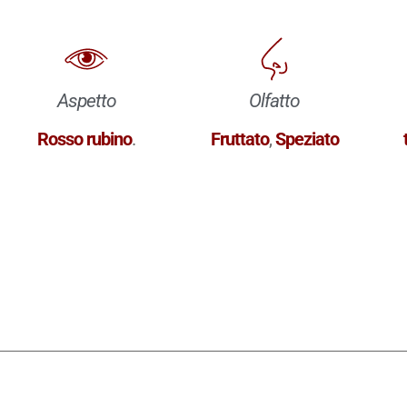
Aspetto
Olfatto
Rosso rubino
.
Fruttato
,
Speziato