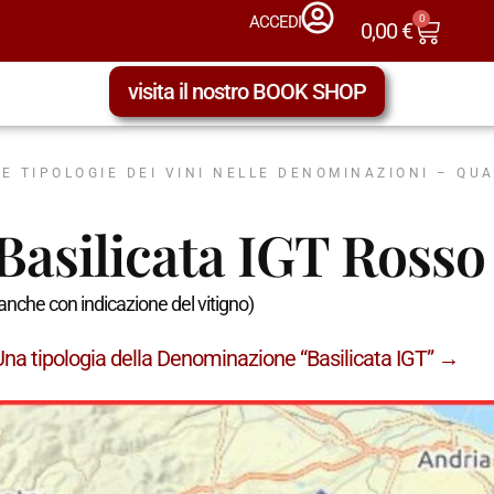
0
ACCEDI
0,00
€
visita il nostro BOOK SHOP
LE TIPOLOGIE DEI VINI NELLE DENOMINAZIONI – QU
Basilicata IGT Rosso
anche con indicazione del vitigno)
Una tipologia della Denominazione “Basilicata IGT” →