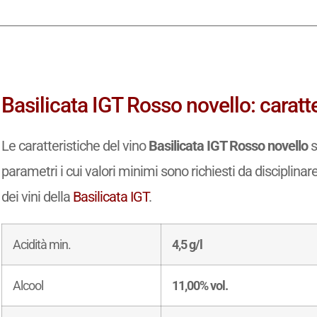
Basilicata IGT Rosso novello: caratte
Le caratteristiche del vino
Basilicata IGT Rosso novello
s
parametri i cui valori minimi sono richiesti da disciplinar
dei vini della
Basilicata IGT
.
Acidità min.
4,5 g/l
Alcool
11,00% vol.