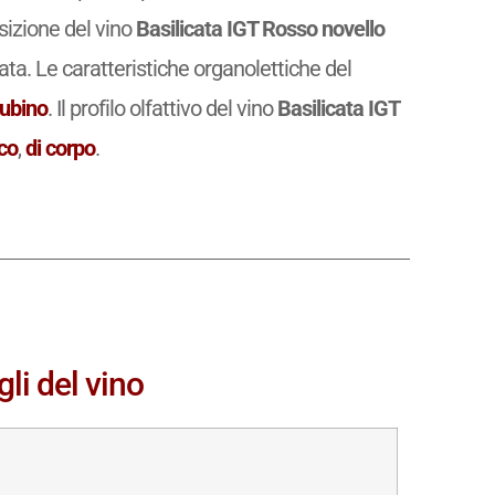
osizione del vino
Basilicata IGT Rosso novello
ata. Le caratteristiche organolettiche del
ubino
. Il profilo olfattivo del vino
Basilicata IGT
co
,
di corpo
.
gli del vino