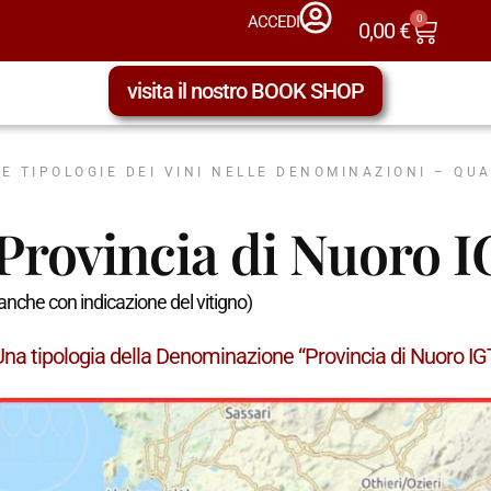
0
ACCEDI
0,00
€
visita il nostro BOOK SHOP
LE TIPOLOGIE DEI VINI NELLE DENOMINAZIONI – QU
Provincia di Nuoro 
anche con indicazione del vitigno)
Una tipologia della Denominazione “Provincia di Nuoro I