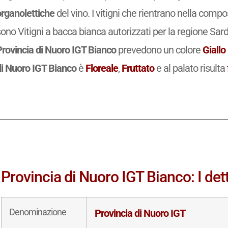
organolettiche
del vino. I vitigni che rientrano nella comp
ono Vitigni a bacca bianca autorizzati per la regione Sard
Provincia di Nuoro IGT Bianco
prevedono un colore
Giallo
di Nuoro IGT Bianco
è
Floreale
,
Fruttato
e al palato risulta
Provincia di Nuoro IGT Bianco: I dett
Denominazione
Provincia di Nuoro IGT