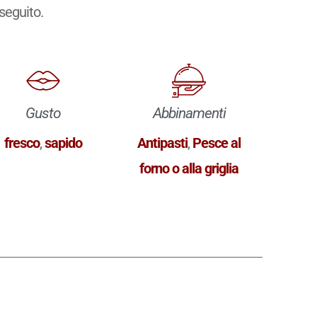
 seguito.
Gusto
Abbinamenti
fresco
,
sapido
Antipasti
,
Pesce al
forno o alla griglia