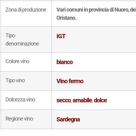
Zona di produzione
Vari comuni in provincia di Nuoro, dell
Oristano.
Tipo
IGT
denominazione
Colore vino
bianco
Tipo vino
Vino fermo
Dolcezza vino
secco
amabile
dolce
,
,
Regione vino
Sardegna