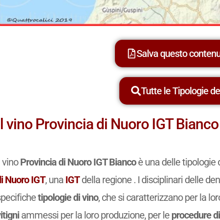
Salva questo conten
Tutte le Tipologie dei
Il vino Provincia di Nuoro IGT Bianco
l vino
Provincia di Nuoro IGT Bianco
è una delle tipologie
di Nuoro IGT
, una
IGT
della regione . I disciplinari delle 
specifiche
tipologie di vino
, che si caratterizzano per la lo
itigni
ammessi per la loro produzione, per le
procedure di