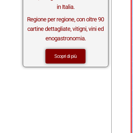
in Italia.
Regione per regione, con oltre 90
cartine dettagliate, vitigni, vini ed
enogastronomia.
Scopri di più