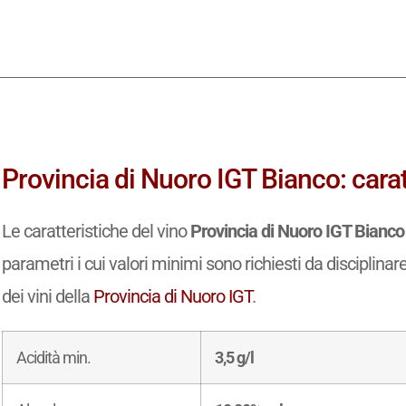
Provincia di Nuoro IGT Bianco: carat
Le caratteristiche del vino
Provincia di Nuoro IGT Bianco
parametri i cui valori minimi sono richiesti da disciplinar
dei vini della
Provincia di Nuoro IGT
.
Acidità min.
3,5 g/l