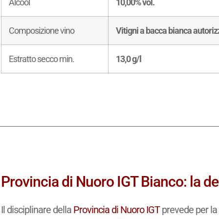
Alcool
10,00% vol.
Composizione vino
Vitigni a bacca bianca autori
Estratto secco min.
13,0 g/l
Provincia di Nuoro IGT Bianco: la d
Il disciplinare della
Provincia di Nuoro IGT
prevede per la 