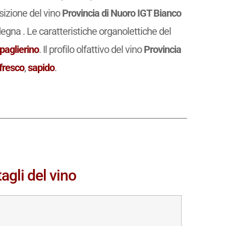
osizione del vino
Provincia di Nuoro IGT Bianco
egna . Le caratteristiche organolettiche del
 paglierino
. Il profilo olfattivo del vino
Provincia
fresco
,
sapido
.
agli del vino