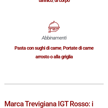
tannico
,
di corpo
Abbinamenti
Pasta con sughi di carne
,
Portate di carne
arrosto o alla griglia
Marca Trevigiana IGT Rosso: i