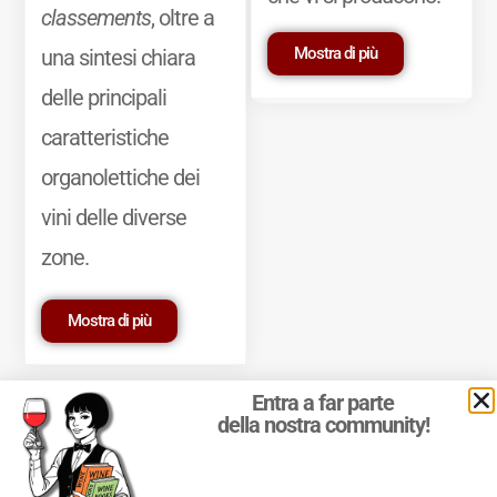
classements
, oltre a
Mostra di più
una sintesi chiara
delle principali
caratteristiche
organolettiche dei
vini delle diverse
zone.
Mostra di più
Entra a far parte
della nostra community!