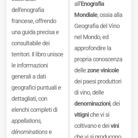
all’
Enografia
dell’enografia
Mondiale
, ossia alla
francese, offrendo
Geografia del Vino
una guida precisa e
nel Mondo, ed
consultabile dei
approfondire la
territori. Il libro unisce
propria conoscenza
le informazioni
delle
zone vinicole
generali a dati
dei paesi produttori
geografici puntuali e
di vino, delle
dettagliati, con
denominazioni
, dei
elenchi completi di
vitigni
che vi si
appellations,
coltivano e dei
vini
dénominations
e
che vi si producono.