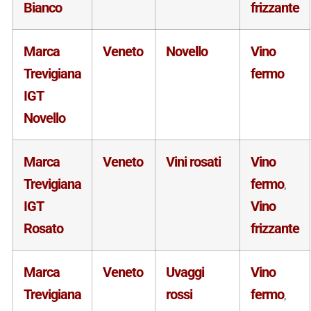
Bianco
frizzante
Marca
Veneto
Novello
Vino
Trevigiana
fermo
IGT
Novello
Marca
Veneto
Vini rosati
Vino
Trevigiana
fermo
,
IGT
Vino
Rosato
frizzante
Marca
Veneto
Uvaggi
Vino
Trevigiana
rossi
fermo
,