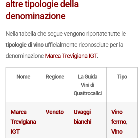
altre tipologie della
denominazione
Nella tabella che segue vengono riportate tutte le
tipologie di vino
ufficialmente riconosciute per la
denominazione
Marca Trevigiana IGT
.
Nome
Regione
La Guida
Tipo
Vini di
Quattrocalici
Marca
Veneto
Uvaggi
Vino
Trevigiana
bianchi
fermo
,
IGT
Vino