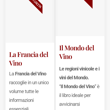
NUOVA USCITA
Il Mondo del
La Francia del
Vino
Vino
Le regioni vinicole e i
La
Francia del Vino
vini del Mondo.
raccoglie in un unico
“
Il Mondo del Vino
” è
volume tutte le
il libro ideale per
informazioni
avvicinarsi
essenziali