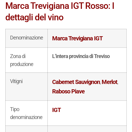
Marca Trevigiana IGT Rosso: I
dettagli del vino
Denominazione
Marca Trevigiana IGT
Zona di
L’intera provincia di Treviso
produzione
Vitigni
Cabernet Sauvignon
Merlot
,
,
Raboso Piave
Tipo
IGT
denominazione