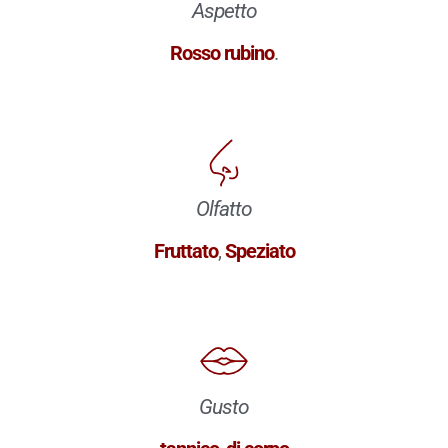
Aspetto
Rosso rubino
.
Olfatto
Fruttato
,
Speziato
Gusto