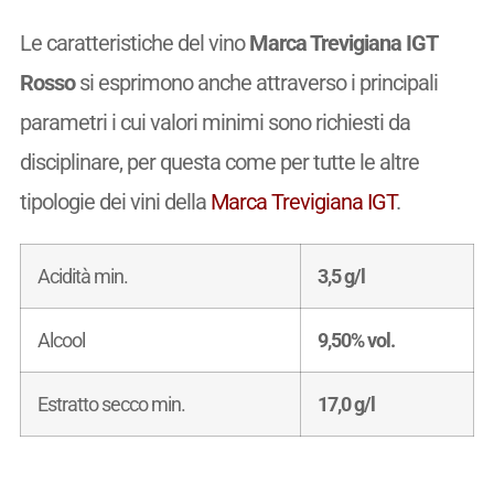
Le caratteristiche del vino
Marca Trevigiana IGT
Rosso
si esprimono anche attraverso i principali
parametri i cui valori minimi sono richiesti da
disciplinare, per questa come per tutte le altre
tipologie dei vini della
Marca Trevigiana IGT
.
Acidità min.
3,5 g/l
Alcool
9,50% vol.
Estratto secco min.
17,0 g/l