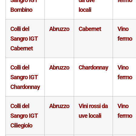
Bombino
locali
Colli del
Abruzzo
Cabernet
Vino
Sangro IGT
fermo
Cabernet
Colli del
Abruzzo
Chardonnay
Vino
Sangro IGT
fermo
Chardonnay
Colli del
Abruzzo
Vini rossi da
Vino
Sangro IGT
uve locali
fermo
Ciliegiolo