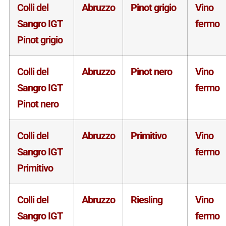
Colli del
Abruzzo
Pinot grigio
Vino
Sangro IGT
fermo
Pinot grigio
Colli del
Abruzzo
Pinot nero
Vino
Sangro IGT
fermo
Pinot nero
Colli del
Abruzzo
Primitivo
Vino
Sangro IGT
fermo
Primitivo
Colli del
Abruzzo
Riesling
Vino
Sangro IGT
fermo