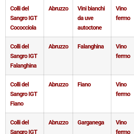
Colli del
Abruzzo
Vini bianchi
Vino
Sangro IGT
da uve
fermo
Cococciola
autoctone
Colli del
Abruzzo
Falanghina
Vino
Sangro IGT
fermo
Falanghina
Colli del
Abruzzo
Fiano
Vino
Sangro IGT
fermo
Fiano
Colli del
Abruzzo
Garganega
Vino
Sangro IGT
fermo