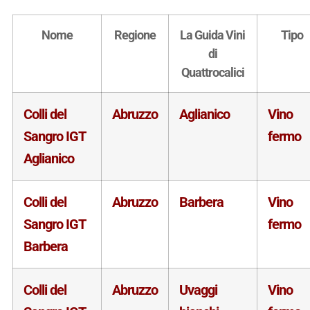
Nome
Regione
La Guida Vini
Tipo
di
Quattrocalici
Colli del
Abruzzo
Aglianico
Vino
Sangro IGT
fermo
Aglianico
Colli del
Abruzzo
Barbera
Vino
Sangro IGT
fermo
Barbera
Colli del
Abruzzo
Uvaggi
Vino