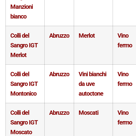
Manzioni
bianco
Colli del
Abruzzo
Merlot
Vino
Sangro IGT
fermo
Merlot
Colli del
Abruzzo
Vini bianchi
Vino
Sangro IGT
da uve
fermo
Montonico
autoctone
Colli del
Abruzzo
Moscati
Vino
Sangro IGT
fermo
Moscato