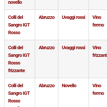
novello
Colli del
Abruzzo
Uvaggi rossi
Vino
Sangro IGT
fermo
Rosso
Colli del
Abruzzo
Uvaggi rossi
Vino
Sangro IGT
frizzan
Rosso
frizzante
Colli del
Abruzzo
Novello
Vino
Sangro IGT
fermo
Rosso