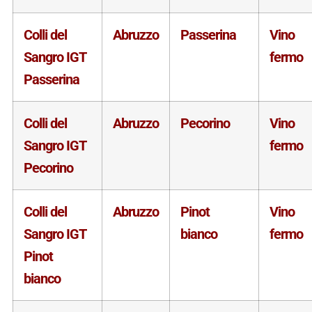
Colli del
Abruzzo
Passerina
Vino
Sangro IGT
fermo
Passerina
Colli del
Abruzzo
Pecorino
Vino
Sangro IGT
fermo
Pecorino
Colli del
Abruzzo
Pinot
Vino
Sangro IGT
bianco
fermo
Pinot
bianco