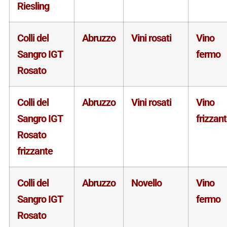
Riesling
Colli del
Abruzzo
Vini rosati
Vino
Sangro IGT
fermo
Rosato
Colli del
Abruzzo
Vini rosati
Vino
Sangro IGT
frizzan
Rosato
frizzante
Colli del
Abruzzo
Novello
Vino
Sangro IGT
fermo
Rosato