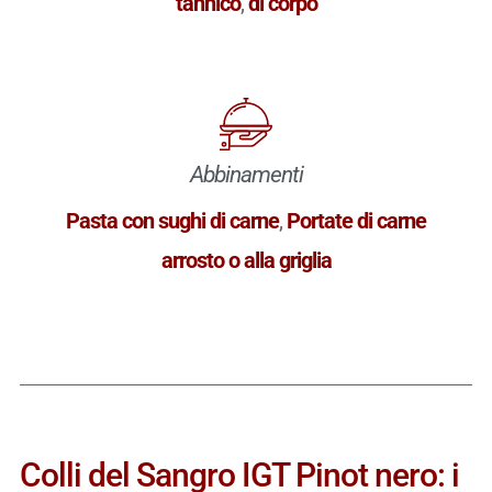
tannico
,
di corpo
Abbinamenti
Pasta con sughi di carne
,
Portate di carne
arrosto o alla griglia
Colli del Sangro IGT Pinot nero: i