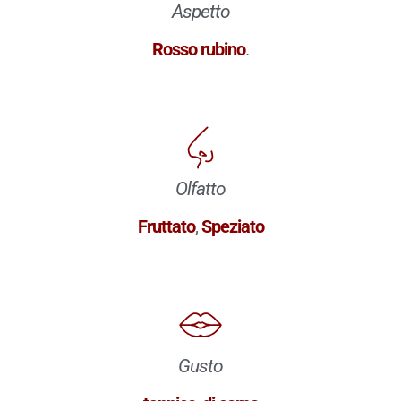
Aspetto
Rosso rubino
.
Olfatto
Fruttato
,
Speziato
Gusto