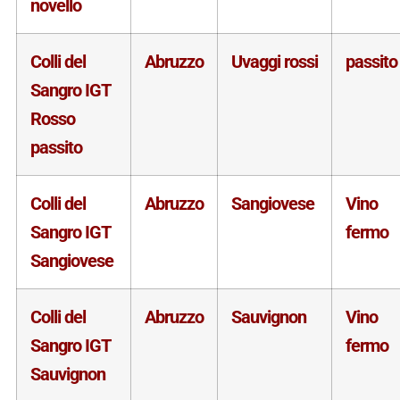
novello
Colli del
Abruzzo
Uvaggi rossi
passito
Sangro IGT
Rosso
passito
Colli del
Abruzzo
Sangiovese
Vino
Sangro IGT
fermo
Sangiovese
Colli del
Abruzzo
Sauvignon
Vino
Sangro IGT
fermo
Sauvignon