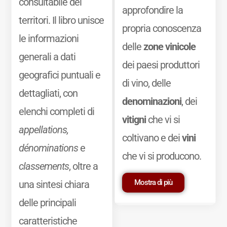
consultabile dei
approfondire la
territori. Il libro unisce
propria conoscenza
le informazioni
delle
zone vinicole
generali a dati
dei paesi produttori
geografici puntuali e
di vino, delle
dettagliati, con
denominazioni
, dei
elenchi completi di
vitigni
che vi si
appellations,
coltivano e dei
vini
dénominations
e
che vi si producono.
classements
, oltre a
Mostra di più
una sintesi chiara
delle principali
caratteristiche