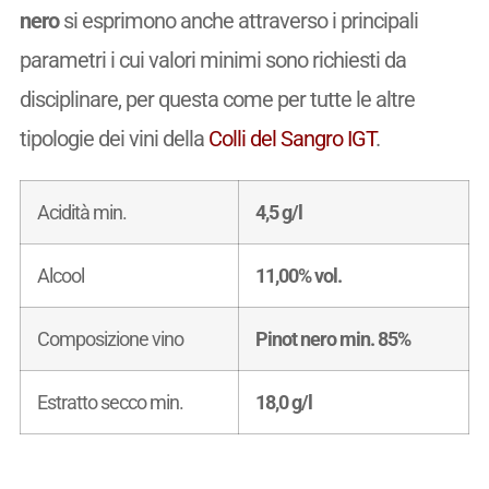
nero
si esprimono anche attraverso i principali
parametri i cui valori minimi sono richiesti da
disciplinare, per questa come per tutte le altre
tipologie dei vini della
Colli del Sangro IGT
.
Acidità min.
4,5 g/l
Alcool
11,00% vol.
Composizione vino
Pinot nero min. 85%
Estratto secco min.
18,0 g/l