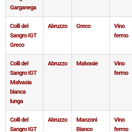
Garganega
Colli del
Abruzzo
Greco
Vino
Sangro IGT
fermo
Greco
Colli del
Abruzzo
Malvasie
Vino
Sangro IGT
fermo
Malvasia
bianca
lunga
Colli del
Abruzzo
Manzoni
Vino
Sangro IGT
Bianco
fermo