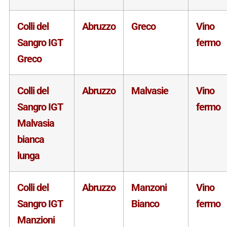
Colli del
Abruzzo
Greco
Vino
Sangro IGT
fermo
Greco
Colli del
Abruzzo
Malvasie
Vino
Sangro IGT
fermo
Malvasia
bianca
lunga
Colli del
Abruzzo
Manzoni
Vino
Sangro IGT
Bianco
fermo
Manzioni