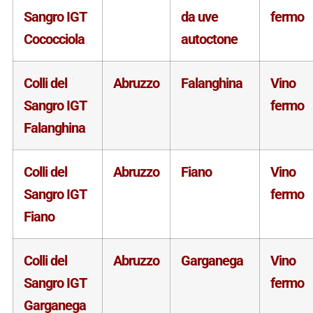
Sangro IGT
da uve
fermo
Cococciola
autoctone
Colli del
Abruzzo
Falanghina
Vino
Sangro IGT
fermo
Falanghina
Colli del
Abruzzo
Fiano
Vino
Sangro IGT
fermo
Fiano
Colli del
Abruzzo
Garganega
Vino
Sangro IGT
fermo
Garganega