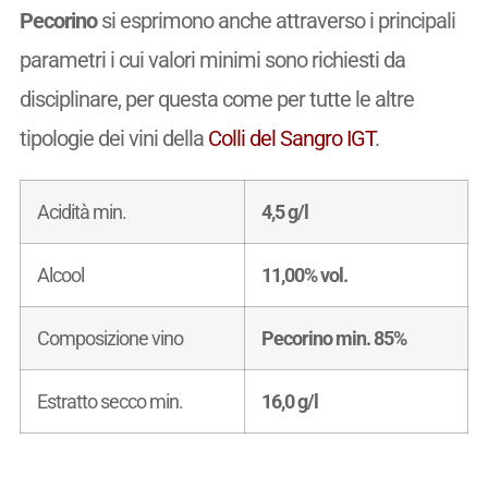
Pecorino
si esprimono anche attraverso i principali
parametri i cui valori minimi sono richiesti da
disciplinare, per questa come per tutte le altre
tipologie dei vini della
Colli del Sangro IGT
.
Acidità min.
4,5 g/l
Alcool
11,00% vol.
Composizione vino
Pecorino min. 85%
Estratto secco min.
16,0 g/l