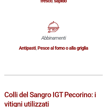
fresco
,
sapido
Abbinamenti
Antipasti
,
Pesce al forno o alla griglia
Colli del Sangro IGT Pecorino: i
vitigni utilizzati