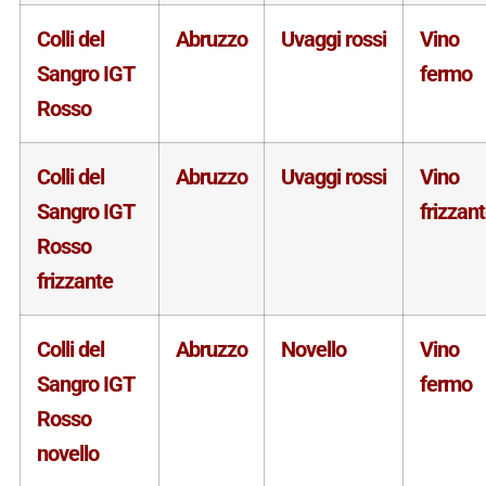
Colli del
Abruzzo
Uvaggi rossi
Vino
Sangro IGT
fermo
Rosso
Colli del
Abruzzo
Uvaggi rossi
Vino
Sangro IGT
frizzan
Rosso
frizzante
Colli del
Abruzzo
Novello
Vino
Sangro IGT
fermo
Rosso
novello