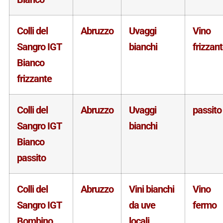
Colli del
Abruzzo
Uvaggi
Vino
Sangro IGT
bianchi
frizzan
Bianco
frizzante
Colli del
Abruzzo
Uvaggi
passito
Sangro IGT
bianchi
Bianco
passito
Colli del
Abruzzo
Vini bianchi
Vino
Sangro IGT
da uve
fermo
Bombino
locali