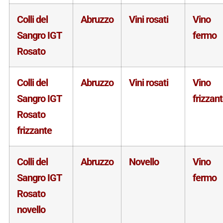
Colli del
Abruzzo
Vini rosati
Vino
Sangro IGT
fermo
Rosato
Colli del
Abruzzo
Vini rosati
Vino
Sangro IGT
frizzan
Rosato
frizzante
Colli del
Abruzzo
Novello
Vino
Sangro IGT
fermo
Rosato
novello