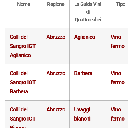
Nome
Regione
La Guida Vini
Tipo
di
Quattrocalici
Colli del
Abruzzo
Aglianico
Vino
Sangro IGT
fermo
Aglianico
Colli del
Abruzzo
Barbera
Vino
Sangro IGT
fermo
Barbera
Colli del
Abruzzo
Uvaggi
Vino
Sangro IGT
bianchi
fermo
Bianco