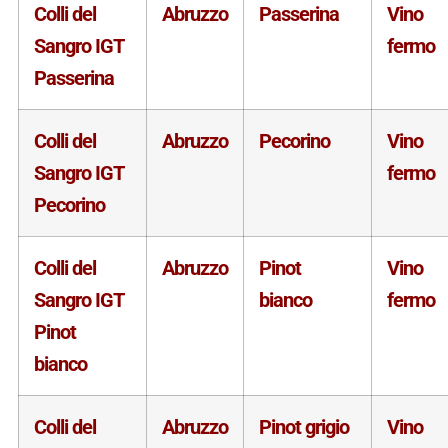
Colli del
Abruzzo
Passerina
Vino
Sangro IGT
fermo
Passerina
Colli del
Abruzzo
Pecorino
Vino
Sangro IGT
fermo
Pecorino
Colli del
Abruzzo
Pinot
Vino
Sangro IGT
bianco
fermo
Pinot
bianco
Colli del
Abruzzo
Pinot grigio
Vino