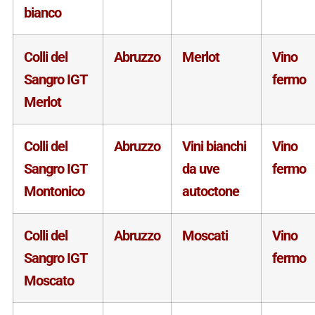
bianco
Colli del
Abruzzo
Merlot
Vino
Sangro IGT
fermo
Merlot
Colli del
Abruzzo
Vini bianchi
Vino
Sangro IGT
da uve
fermo
Montonico
autoctone
Colli del
Abruzzo
Moscati
Vino
Sangro IGT
fermo
Moscato