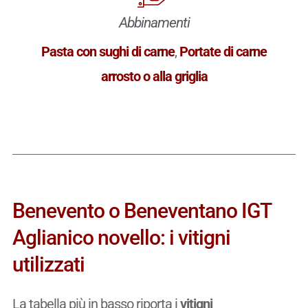
Abbinamenti
Pasta con sughi di carne
,
Portate di carne
arrosto o alla griglia
Benevento o Beneventano IGT
Aglianico novello: i vitigni
utilizzati
La tabella più in basso riporta i
vitigni