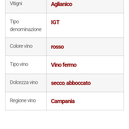
Vitigni
Aglianico
Tipo
IGT
denominazione
Colore vino
rosso
Tipo vino
Vino fermo
Dolcezza vino
secco
abboccato
,
Regione vino
Campania