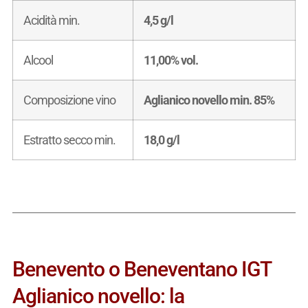
Acidità min.
4,5 g/l
Alcool
11,00% vol.
Composizione vino
Aglianico novello min. 85%
Estratto secco min.
18,0 g/l
Benevento o Beneventano IGT
Aglianico novello: la