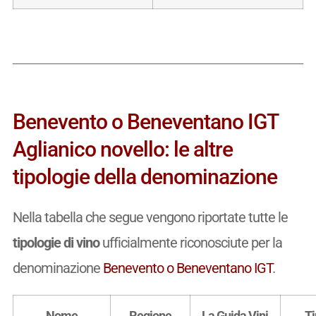
Benevento o Beneventano IGT
Aglianico novello: le altre
tipologie della denominazione
Nella tabella che segue vengono riportate tutte le
tipologie di vino
ufficialmente riconosciute per la
denominazione
Benevento o Beneventano IGT
.
Nome
Regione
La Guida Vini
Ti