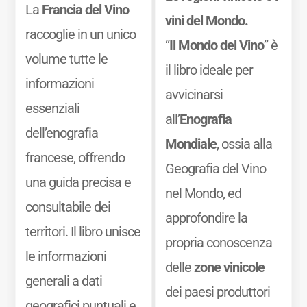
La
Francia del Vino
vini del Mondo.
raccoglie in un unico
“
Il Mondo del Vino
” è
volume tutte le
il libro ideale per
informazioni
avvicinarsi
essenziali
all’
Enografia
dell’enografia
Mondiale
, ossia alla
francese, offrendo
Geografia del Vino
una guida precisa e
nel Mondo, ed
consultabile dei
approfondire la
territori. Il libro unisce
propria conoscenza
le informazioni
delle
zone vinicole
generali a dati
dei paesi produttori
geografici puntuali e