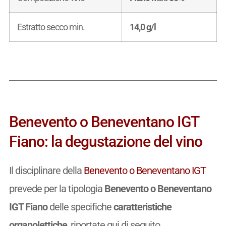
Estratto secco min.
14,0 g/l
Benevento o Beneventano IGT
Fiano: la degustazione del vino
Il disciplinare della
Benevento o Beneventano IGT
prevede per la tipologia
Benevento o Beneventano
IGT Fiano
delle specifiche
caratteristiche
organolettiche
, riportate qui di seguito.