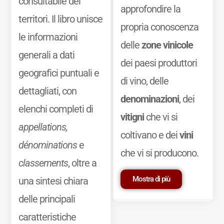
consultabile dei
approfondire la
territori. Il libro unisce
propria conoscenza
le informazioni
delle
zone vinicole
generali a dati
dei paesi produttori
geografici puntuali e
di vino, delle
dettagliati, con
denominazioni
, dei
elenchi completi di
vitigni
che vi si
appellations,
coltivano e dei
vini
dénominations
e
che vi si producono.
classements
, oltre a
Mostra di più
una sintesi chiara
delle principali
caratteristiche