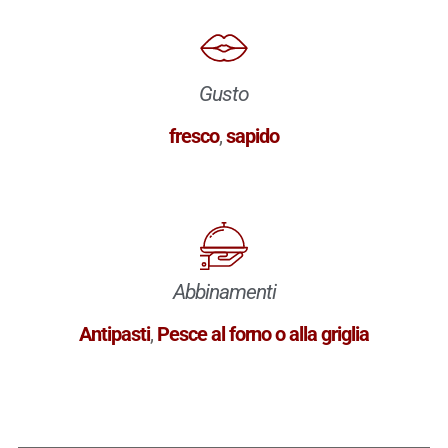
Gusto
fresco
,
sapido
Abbinamenti
Antipasti
,
Pesce al forno o alla griglia