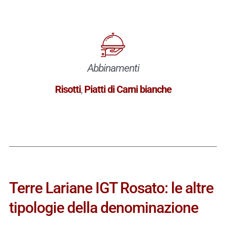
Abbinamenti
Risotti
,
Piatti di Carni bianche
Terre Lariane IGT Rosato: le altre
tipologie della denominazione