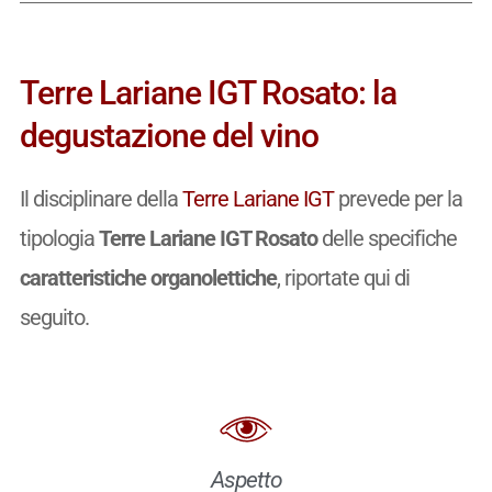
Terre Lariane IGT Rosato: la
degustazione del vino
Il disciplinare della
Terre Lariane IGT
prevede per la
tipologia
Terre Lariane IGT Rosato
delle specifiche
caratteristiche organolettiche
, riportate qui di
seguito.
Aspetto