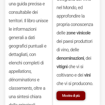
una guida precisa e
nel Mondo, ed
consultabile dei
approfondire la
territori. Il libro unisce
propria conoscenza
le informazioni
delle
zone vinicole
generali a dati
dei paesi produttori
geografici puntuali e
di vino, delle
dettagliati, con
denominazioni
, dei
elenchi completi di
vitigni
che vi si
appellations,
coltivano e dei
vini
dénominations
e
che vi si producono.
classements
, oltre a
Mostra di più
una sintesi chiara
delle principali