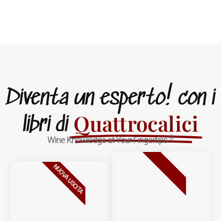
Diventa un esperto! con i
Quattrocalici
libri di
®
Wine Knowledge at Your Fingertips
BESTSELLER
NUOVA USCITA