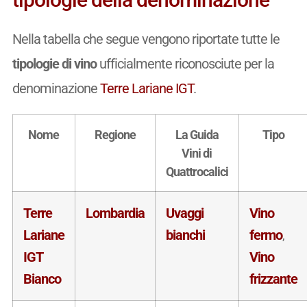
Nella tabella che segue vengono riportate tutte le
tipologie di vino
ufficialmente riconosciute per la
denominazione
Terre Lariane IGT
.
Nome
Regione
La Guida
Tipo
Vini di
Quattrocalici
Terre
Lombardia
Uvaggi
Vino
Lariane
bianchi
fermo
,
IGT
Vino
Bianco
frizzante