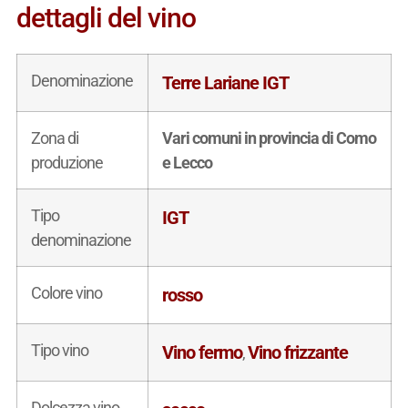
dettagli del vino
Denominazione
Terre Lariane IGT
Zona di
Vari comuni in provincia di Como
produzione
e Lecco
Tipo
IGT
denominazione
Colore vino
rosso
Tipo vino
Vino fermo
Vino frizzante
,
Dolcezza vino