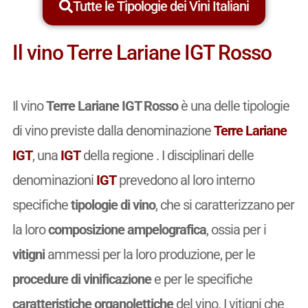
Tutte le Tipologie dei Vini Italiani
Il vino Terre Lariane IGT Rosso
Il vino
Terre Lariane IGT Rosso
è una delle tipologie
di vino previste dalla denominazione
Terre Lariane
IGT
, una
IGT
della regione . I disciplinari delle
denominazioni
IGT
prevedono al loro interno
specifiche
tipologie di vino
, che si caratterizzano per
la loro
composizione ampelografica
, ossia per i
vitigni
ammessi per la loro produzione, per le
procedure di vinificazione
e per le specifiche
caratteristiche organolettiche
del vino. I vitigni che