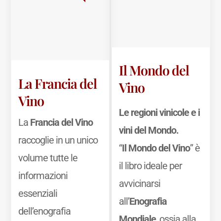
Il Mondo del
La Francia del
Vino
Vino
Le regioni vinicole e i
La
Francia del Vino
vini del Mondo.
raccoglie in un unico
“
Il Mondo del Vino
” è
volume tutte le
il libro ideale per
informazioni
avvicinarsi
essenziali
all’
Enografia
dell’enografia
Mondiale
, ossia alla