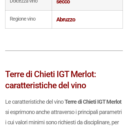
Dolcezza vino
secco
Regione vino
Abruzzo
Terre di Chieti IGT Merlot:
caratteristiche del vino
Le caratteristiche del vino
Terre di Chieti IGT Merlot
si esprimono anche attraverso i principali parametri
i cui valori minimi sono richiesti da disciplinare, per