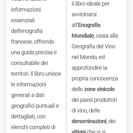
il libro ideale per
informazioni
avvicinarsi
essenziali
all’
Enografia
dell’enografia
Mondiale
, ossia alla
francese, offrendo
Geografia del Vino
una guida precisa e
nel Mondo, ed
consultabile dei
approfondire la
territori. Il libro unisce
propria conoscenza
le informazioni
delle
zone vinicole
generali a dati
dei paesi produttori
geografici puntuali e
di vino, delle
dettagliati, con
denominazioni
, dei
elenchi completi di
vitigni
che vi si