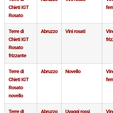
Chieti IGT
fe
Rosato
Terre di
Abruzzo
Vini rosati
Vin
Chieti IGT
fri
Rosato
frizzante
Terre di
Abruzzo
Novello
Vin
Chieti IGT
fe
Rosato
novello
Terre di
Abruzzo
Uvaggi rossi
Vin