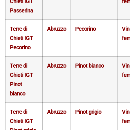
Chieti IGT
fe
Passerina
Terre di
Abruzzo
Pecorino
Vin
Chieti IGT
fe
Pecorino
Terre di
Abruzzo
Pinot bianco
Vin
Chieti IGT
fe
Pinot
bianco
Terre di
Abruzzo
Pinot grigio
Vin
Chieti IGT
fe