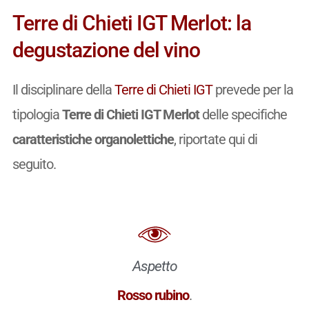
Terre di Chieti IGT Merlot: la
degustazione del vino
Il disciplinare della
Terre di Chieti IGT
prevede per la
tipologia
Terre di Chieti IGT Merlot
delle specifiche
caratteristiche organolettiche
, riportate qui di
seguito.
Aspetto
Rosso rubino
.