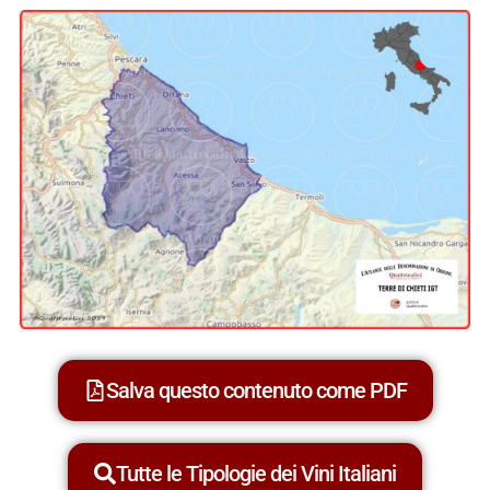
Salva questo contenuto come PDF
Tutte le Tipologie dei Vini Italiani