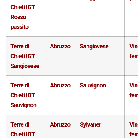
Chieti IGT
Rosso
passito
Terre di
Abruzzo
Sangiovese
Vin
Chieti IGT
fe
Sangiovese
Terre di
Abruzzo
Sauvignon
Vin
Chieti IGT
fe
Sauvignon
Terre di
Abruzzo
Sylvaner
Vin
Chieti IGT
fe