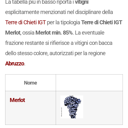
La tabella più in basso riporta i
vitigni
esplicitamente menzionati nel disciplinare della
Terre di Chieti IGT
per la tipologia
Terre di Chieti IGT
Merlot
, ossia
Merlot min. 85%
. La eventuale
frazione restante si rifierisce a vitigni con bacca
dello stesso colore, autorizzati per la regione
Abruzzo
.
Nome
Merlot