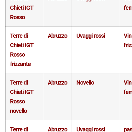
Chieti IGT
fe
Rosso
Terre di
Abruzzo
Uvaggi rossi
Vin
Chieti IGT
fri
Rosso
frizzante
Terre di
Abruzzo
Novello
Vin
Chieti IGT
fe
Rosso
novello
Terre di
Abruzzo
Uvaggi rossi
pas